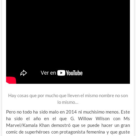
Hay cosas que por mucho que lleven el mismo nombre no son
lo mismo…
Pero no todo ha sido malo en 2014 ni muchísimo menos. Este
ha sido el año en el que G. Willow Wilson con Ms
Marvel/Kamala Khan demostró que se puede hacer un gran
comic de superhéroes con protagonista femenina y que guste