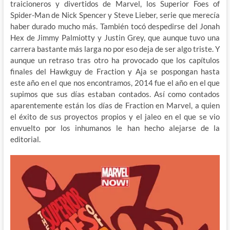
traicioneros y divertidos de Marvel, los Superior Foes of
Spider-Man de Nick Spencer y Steve Lieber, serie que merecía
haber durado mucho más. También tocó despedirse del Jonah
Hex de Jimmy Palmiotty y Justin Grey, que aunque tuvo una
carrera bastante más larga no por eso deja de ser algo triste. Y
aunque un retraso tras otro ha provocado que los capítulos
finales del Hawkguy de Fraction y Aja se pospongan hasta
este año en el que nos encontramos, 2014 fue el año en el que
supimos que sus días estaban contados. Así como contados
aparentemente están los días de Fraction en Marvel, a quien
el éxito de sus proyectos propios y el jaleo en el que se vio
envuelto por los inhumanos le han hecho alejarse de la
editorial.