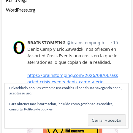
Rocío Vega
WordPress.org
Privacidad y cookies: este sitio usa cookies. Si continúas navegando por él,
aceptas su uso.
Para obtener más información, incluido cómo gestionar las cookies,
consulta:
Política de cookies