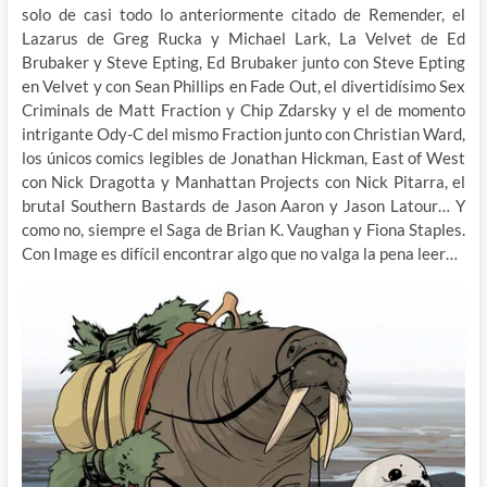
solo de casi todo lo anteriormente citado de Remender, el
Lazarus de Greg Rucka y Michael Lark, La Velvet de Ed
Brubaker y Steve Epting, Ed Brubaker junto con Steve Epting
en Velvet y con Sean Phillips en Fade Out, el divertidísimo Sex
Criminals de Matt Fraction y Chip Zdarsky y el de momento
intrigante Ody-C del mismo Fraction junto con Christian Ward,
los únicos comics legibles de Jonathan Hickman, East of West
con Nick Dragotta y Manhattan Projects con Nick Pitarra, el
brutal Southern Bastards de Jason Aaron y Jason Latour… Y
como no, siempre el Saga de Brian K. Vaughan y Fiona Staples.
Con Image es difícil encontrar algo que no valga la pena leer…