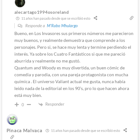
alecartago1994osoreland
11 años han pasado desde que se escribió esto
Responde a
M'Rabo Mhulargo
Bueno, en Los Invasores sus primeros números me parecieron
muy buenos, y realmente demuestra que comprende a los
personajes. Pero si, se hace muy lenta y termine perdiendo el
interés. Ya sobre los Cuatro Fantásticos si que me pareció
aburrida y realmente no me gustó.
Quantum and Woody es muy divertida, un buen cómic de
comedia y parodia, con una pareja protagonista con mucha
química . El universo Valiant actual me gusta, nunca había
leído nada de la editorial en los 90’s, pro lo que hacen ahora
está muy bien.
Responder
0
Pinaca Malvaca
11 años han pasado desde que se escribió esto