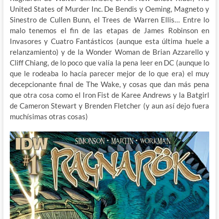
United States of Murder Inc. De Bendis y Oeming, Magneto y
Sinestro de Cullen Bunn, el Trees de Warren Ellis… Entre lo
malo tenemos el fin de las etapas de James Robinson en
Invasores y Cuatro Fantásticos (aunque esta última huele a
relanzamiento) y de la Wonder Woman de Brian Azzarello y
Cliff Chiang, de lo poco que valía la pena leer en DC (aunque lo
que le rodeaba lo hacía parecer mejor de lo que era) el muy
decepcionante final de The Wake, y cosas que dan más pena
que otra cosa como el Iron Fist de Karee Andrews y la Batgirl
de Cameron Stewart y Brenden Fletcher (y aun así dejo fuera
muchísimas otras cosas)