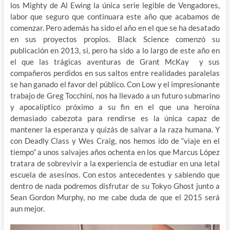
los Mighty de Al Ewing la única serie legible de Vengadores,
labor que seguro que continuara este año que acabamos de
comenzar. Pero además ha sido el año en el que se ha desatado
en sus proyectos propios. Black Science comenzó su
publicación en 2013, si, pero ha sido a lo largo de este año en
el que las trágicas aventuras de Grant McKay y sus
compañeros perdidos en sus saltos entre realidades paralelas
se han ganado el favor del público. Con Low y el impresionante
trabajo de Greg Tocchini, nos ha llevado a un futuro submarino
y apocalíptico próximo a su fin en el que una heroína
demasiado cabezota para rendirse es la única capaz de
mantener la esperanza y quizás de salvar a la raza humana. Y
con Deadly Class y Wes Craig, nos hemos ido de “viaje en el
tiempo” a unos salvajes años ochenta en los que Marcus López
tratara de sobrevivir a la experiencia de estudiar en una letal
escuela de asesinos. Con estos antecedentes y sabiendo que
dentro de nada podremos disfrutar de su Tokyo Ghost junto a
Sean Gordon Murphy, no me cabe duda de que el 2015 será
aun mejor.