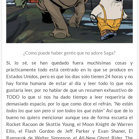
¿Como puede haber gente que no adore Saga?
Si, lo sé, se han quedado fuera muchísimas cosas y
prácticamente todo está centrado en lo que se produce en
Estados Unidos, pero es que los días solo tienen 24 horas y no
hay forma humana de estar al día y leer todo lo que nos
gustaría leer, por no hablar de que un resumen exhaustivo de
TODO lo que sí nos ha dado tiempo a leer requeriría de
demasiado espacio, por lo que como dice el refrán,
“No están
todos los que son pero sí son todos los que están”
Asi que de lo
bueno no quiero mencionar aunque sea de forma escueta el
Rocket Racoon de Skottie Young, el Moon Knight de Warren
Ellis, el Flash Gordon de Jeff Parker y Evan Shaner, El
Ragnarok de Walter Simonson, el All-New Ghost Rider, The