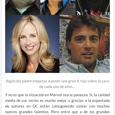
Algún día podre empezar a poner una gran X roja sobre la cara
de cada uno de ellos…
Y no es que la situación en Marvel sea la panacea. Si, la calidad
media de sus series es mucho mejor, y gracias a la espantada
de autores en DC están consiguiendo contar con muchos
nuevos grandes talentos. Pero entre que a de los grandes