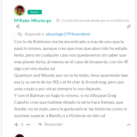
Autor
M'Rabo Mhulargo
11 años han pasado desde que se escribió esto
Responde a
alecartago1994osoreland
Con lo de Robinson me he encontrado a mas de uno que le
pasa lo mismo, aunque creo que mas que aburrido ha estado
lento, pero en cualquier caso nos quedaremos sin saber que
mas planes tenia, al menos en el caso de Invasores, con los 4F
sigo con mis dudas xd
Quantum and Woody aun no la he leído, llevo queriendo leer
esa (y su serie de los 90) y el Archer & Armstrong, pero por
unas cosas o por otras siempre lo voy dejando.
Y con el Batman yo hago lo mismo, si no dibujase Greg
Capullo creo que hubiese dejado la serie hace tiempo, que
Snyder no es malo, pero le gusta estirar las historias como si
quisiese superar a Bendis o a Hickman en ello xd
Responder
0