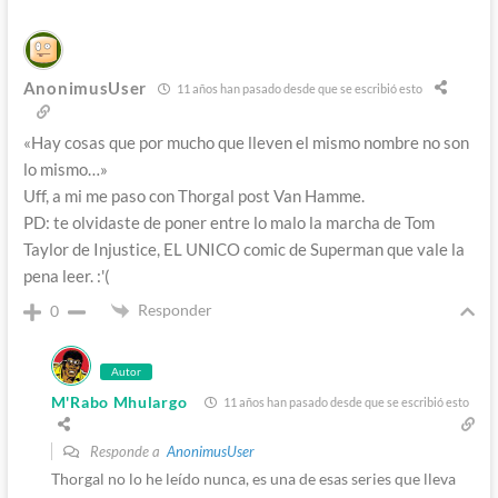
AnonimusUser
11 años han pasado desde que se escribió esto
«Hay cosas que por mucho que lleven el mismo nombre no son
lo mismo…»
Uff, a mi me paso con Thorgal post Van Hamme.
PD: te olvidaste de poner entre lo malo la marcha de Tom
Taylor de Injustice, EL UNICO comic de Superman que vale la
pena leer. :'(
Responder
0
Autor
M'Rabo Mhulargo
11 años han pasado desde que se escribió esto
Responde a
AnonimusUser
Thorgal no lo he leído nunca, es una de esas series que lleva