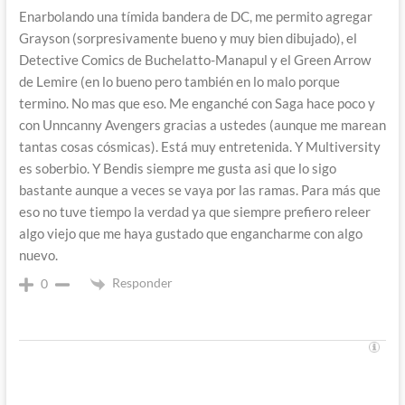
Enarbolando una tímida bandera de DC, me permito agregar
Grayson (sorpresivamente bueno y muy bien dibujado), el
Detective Comics de Buchelatto-Manapul y el Green Arrow
de Lemire (en lo bueno pero también en lo malo porque
termino. No mas que eso. Me enganché con Saga hace poco y
con Unncanny Avengers gracias a ustedes (aunque me marean
tantas cosas cósmicas). Está muy entretenida. Y Multiversity
es soberbio. Y Bendis siempre me gusta asi que lo sigo
bastante aunque a veces se vaya por las ramas. Para más que
eso no tuve tiempo la verdad ya que siempre prefiero releer
algo viejo que me haya gustado que engancharme con algo
nuevo.
Responder
0