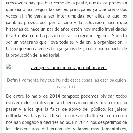
crossovers hay que huir como de la peste, que estos provocan
que sea difícil seguir las series principales ya que una o dos
veces al año van a ser interrumpidas por ellos, o que los
cambios provocados por el cine y la televisión hacen que
historias de hace un par de años estén hoy medio invalidadas
(ese Coulson que ha pasado de ser un recién llegado a Shield a
ser un veterano que lleva toda su vida en la organización…)
hacen que uno a veces tenga ganas de ignorar buena parte de
la producción de la editorial.
Definitivamente hay que huir de estas cosas las escriba quien
las escriba…
De entre lo malo de 2014 tampoco podemos olvidar todos
esos grandes comics que tan buenos momentos nos han hecho
pasar y a los que la falta de apoyo del público, los jaleos
editoriales o las ganas de sus autores de dedicarse a otra cosa
nos han obligado a decirles adiós. En 2014 nos despedimos de
las desventuras del grupo de villanos más lamentables,