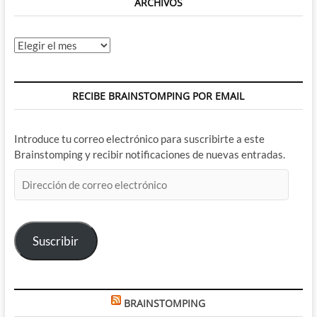
ARCHIVOS
Archivos
RECIBE BRAINSTOMPING POR EMAIL
Introduce tu correo electrónico para suscribirte a este
Brainstomping y recibir notificaciones de nuevas entradas.
Dirección
de
correo
electrónico
Suscribir
BRAINSTOMPING