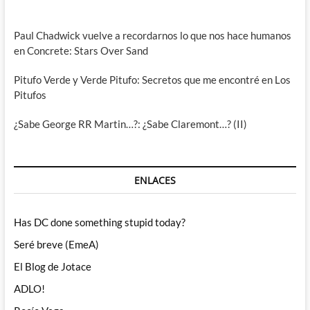
Paul Chadwick vuelve a recordarnos lo que nos hace humanos
en Concrete: Stars Over Sand
Pitufo Verde y Verde Pitufo: Secretos que me encontré en Los
Pitufos
¿Sabe George RR Martin…?: ¿Sabe Claremont…? (II)
ENLACES
Has DC done something stupid today?
Seré breve (EmeA)
El Blog de Jotace
ADLO!