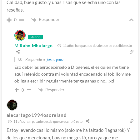
Calidad, buen gusto, y unas risas que se echa uno con las
reseñas.
Responder
0
Autor
M'Rabo Mhulargo
11 años han pasado desde que se escribió esto
Responde a
jose rguez
Eso deberías agradecérselo a Diogenes, el es quien me tiene
aquí retenido contra mi voluntad encadenado al tobillo y me
obliga a escribir regularmente tenga ganas o no… xd
Responder
0
alecartago1994osoreland
11 años han pasado desde que se escribió esto
Estoy leyendo casi lo mismo (solo me ha faltado Ragnarok) Y
de los que mencionan, Low no me gustó, raro ya que me