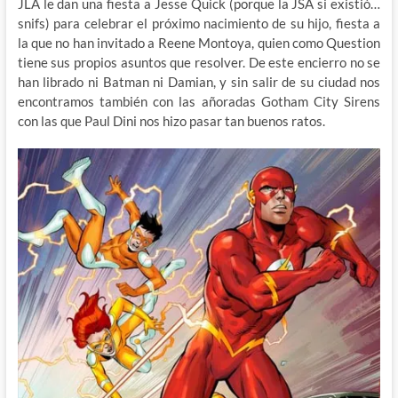
JLA le dan una fiesta a Jesse Quick (porque la JSA si existió…
snifs) para celebrar el próximo nacimiento de su hijo, fiesta a
la que no han invitado a Reene Montoya, quien como Question
tiene sus propios asuntos que resolver. De este encierro no se
han librado ni Batman ni Damian, y sin salir de su ciudad nos
encontramos también con las añoradas Gotham City Sirens
con las que Paul Dini nos hizo pasar tan buenos ratos.