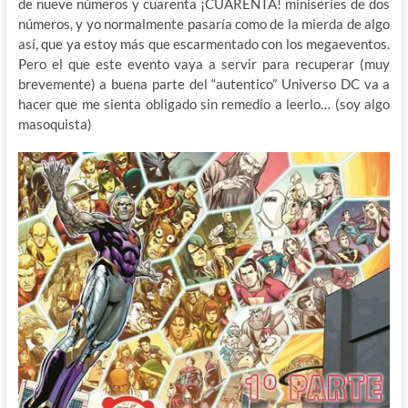
de nueve números y cuarenta ¡CUARENTA! miniseries de dos
números, y yo normalmente pasaría como de la mierda de algo
así, que ya estoy más que escarmentado con los megaeventos.
Pero el que este evento vaya a servir para recuperar (muy
brevemente) a buena parte del “autentico” Universo DC va a
hacer que me sienta obligado sin remedio a leerlo… (soy algo
masoquista)