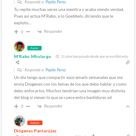
Responde a
Pepito Perez
Tu repite muchas veces una mentira y acaba siendo verdad.
Pues así actua M’Rabo, a lo Goebbels, diciendo que le
exploto…
Responder
0
Autor
M'Rabo Mhulargo
11 años han pasado desde que se escribió esto
Responde a
Pepito Perez
Un día tengo que compartir esos emails semanales que me
envía Diogenes con los temas de los que debo hablar y como
debo enfocarlos. Muchos tendrían una imagen muy distinta
del blog si viesen lo que se cuece entre bastidores xd
Responder
0
Admin
Diógenes Pantarújez