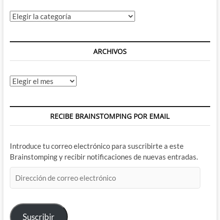
Categorías
ARCHIVOS
Archivos
RECIBE BRAINSTOMPING POR EMAIL
Introduce tu correo electrónico para suscribirte a este
Brainstomping y recibir notificaciones de nuevas entradas.
Dirección
de
correo
electrónico
Suscribir