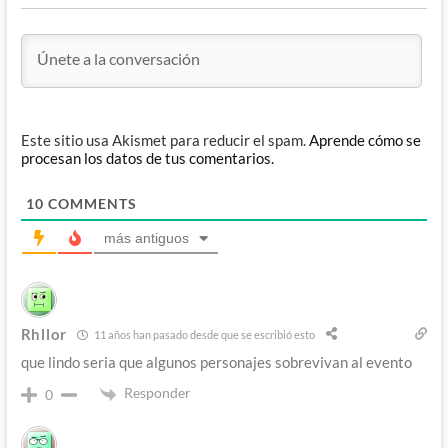
Este sitio usa Akismet para reducir el spam.
Aprende cómo se
procesan los datos de tus comentarios.
10
COMMENTS
más antiguos
Rhllor
11 años han pasado desde que se escribió esto
que lindo seria que algunos personajes sobrevivan al evento
Responder
0