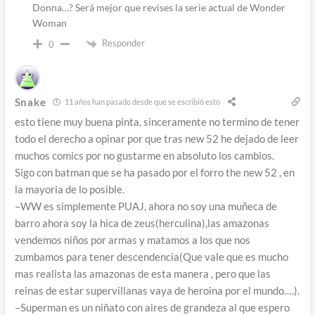
Donna…? Será mejor que revises la serie actual de Wonder
Woman
Responder
0
Snake
11 años han pasado desde que se escribió esto
esto tiene muy buena pinta, sinceramente no termino de tener
todo el derecho a opinar por que tras new 52 he dejado de leer
muchos comics por no gustarme en absoluto los cambios.
Sigo con batman que se ha pasado por el forro the new 52 , en
la mayoria de lo posible.
–WW es simplemente PUAJ, ahora no soy una muñeca de
barro ahora soy la hica de zeus(herculina),las amazonas
vendemos niños por armas y matamos a los que nos
zumbamos para tener descendencia(Que vale que es mucho
mas realista las amazonas de esta manera , pero que las
reinas de estar supervillanas vaya de heroina por el mundo….).
–Superman es un niñato con aires de grandeza al que espero