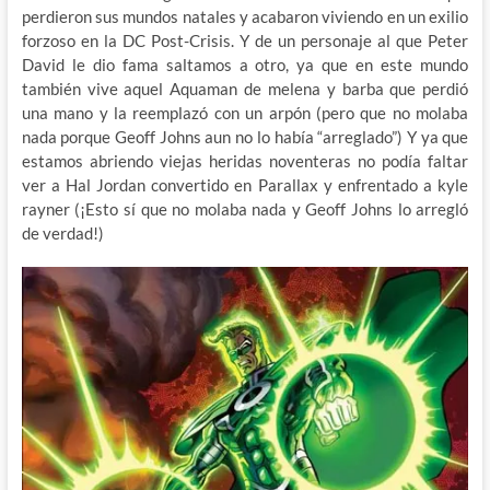
perdieron sus mundos natales y acabaron viviendo en un exilio
forzoso en la DC Post-Crisis. Y de un personaje al que Peter
David le dio fama saltamos a otro, ya que en este mundo
también vive aquel Aquaman de melena y barba que perdió
una mano y la reemplazó con un arpón (pero que no molaba
nada porque Geoff Johns aun no lo había “arreglado”) Y ya que
estamos abriendo viejas heridas noventeras no podía faltar
ver a Hal Jordan convertido en Parallax y enfrentado a kyle
rayner (¡Esto sí que no molaba nada y Geoff Johns lo arregló
de verdad!)