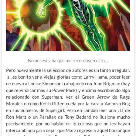
No necesitaba que me recordasen esto…
Pero nuevamente la selección de autores es un tanto irregular.
si, es bonito ver a viejas glorias como Larry Hama, poder leer
de nuevo a Louise Simonson trabajando con June Brigman (hay
que reivindicar mas su Power Pack) y encima escribiendo algo
relacionado con Superman, ver el Green Arrow de Rags
Morales o como Keith Giffen cuela por la cara a Ambush Bug
en sus números de Supergirl. Pero en cambio leer una JLI de
Ron Marz o un Parallax de Tony Bedard no ilusiona mucho
precisamente, por no hablar de lo curioso que no les hayan
intercambiado para dejar que Marz regrese a aquel horror que