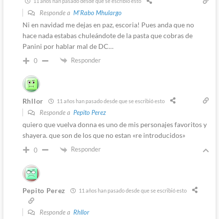
11 años han pasado desde que se escribió esto
Responde a
M'Rabo Mhulargo
Ni en navidad me dejas en paz, escoria! Pues anda que no
hace nada estabas chuleándote de la pasta que cobras de
Panini por hablar mal de DC…
Responder
0
Rhllor
11 años han pasado desde que se escribió esto
Responde a
Pepito Perez
quiero que vuelva donna es uno de mis personajes favoritos y
shayera. que son de los que no estan «re introducidos»
Responder
0
Pepito Perez
11 años han pasado desde que se escribió esto
Responde a
Rhllor