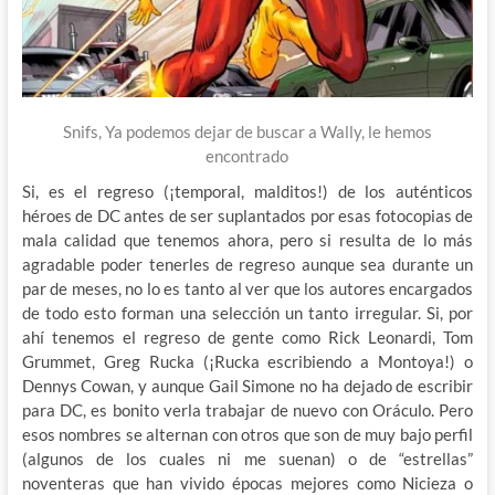
Snifs, Ya podemos dejar de buscar a Wally, le hemos
encontrado
Si, es el regreso (¡temporal, malditos!) de los auténticos
héroes de DC antes de ser suplantados por esas fotocopias de
mala calidad que tenemos ahora, pero si resulta de lo más
agradable poder tenerles de regreso aunque sea durante un
par de meses, no lo es tanto al ver que los autores encargados
de todo esto forman una selección un tanto irregular. Si, por
ahí tenemos el regreso de gente como Rick Leonardi, Tom
Grummet, Greg Rucka (¡Rucka escribiendo a Montoya!) o
Dennys Cowan, y aunque Gail Simone no ha dejado de escribir
para DC, es bonito verla trabajar de nuevo con Oráculo. Pero
esos nombres se alternan con otros que son de muy bajo perfil
(algunos de los cuales ni me suenan) o de “estrellas”
noventeras que han vivido épocas mejores como Nicieza o