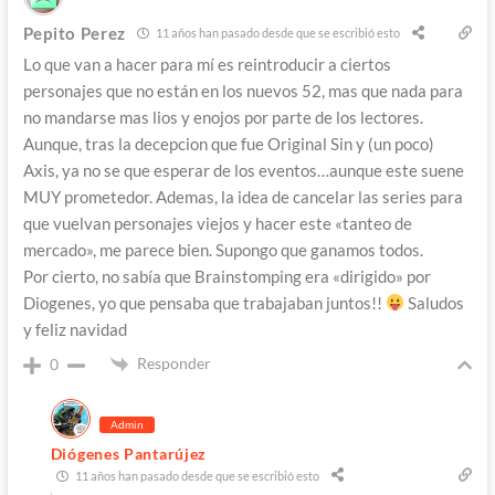
Pepito Perez
11 años han pasado desde que se escribió esto
Lo que van a hacer para mí es reintroducir a ciertos
personajes que no están en los nuevos 52, mas que nada para
no mandarse mas lios y enojos por parte de los lectores.
Aunque, tras la decepcion que fue Original Sin y (un poco)
Axis, ya no se que esperar de los eventos…aunque este suene
MUY prometedor. Ademas, la idea de cancelar las series para
que vuelvan personajes viejos y hacer este «tanteo de
mercado», me parece bien. Supongo que ganamos todos.
Por cierto, no sabía que Brainstomping era «dirigido» por
Diogenes, yo que pensaba que trabajaban juntos!!
Saludos
y feliz navidad
Responder
0
Admin
Diógenes Pantarújez
11 años han pasado desde que se escribió esto