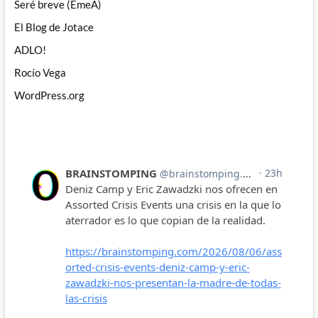
Seré breve (EmeA)
El Blog de Jotace
ADLO!
Rocío Vega
WordPress.org