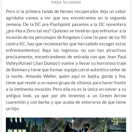
mejor la conoce
Pero si la primera tanda de héroes recuperados deja un sabor
agridulce vamos a ver que nos encontramos en la segunda
semana. De la DC pre-Flashpoint pasamos a la DC noventera
¿pre-Hora Zero tal vez? Quienes se tendrán que enfrentar a la
invasión de los personajes de Kingdom Come (lo peor de los 90
contra KC, hay que reconocerles que han sabido escoger estos
enfrentamientos) Aquí los regresos no son tan atractivos
precisamente, encontrándonos de entrada con que Jean Paul
Valley/Azrael (¡San Dumas!) vuelve a llevar su horroroso traje
de Batman y tiene que formar equipo con el autentico señor de
la noche. Amanda Waller, quien aquí es bajita, gorda y fea,
tiene que reunir a un nuevo grupo de villanos para hacer frente
a la inminente invasión. Pero ella no es la única en volver a su
antiguo look, ya que por ahí tenemos a un Green Arrow
cuarentón y con barba y que acaba de enterarse de que tiene
un hijo.