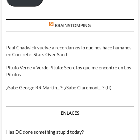
BRAINSTOMPING
Paul Chadwick vuelve a recordarnos lo que nos hace humanos
en Concrete: Stars Over Sand
Pitufo Verde y Verde Pitufo: Secretos que me encontré en Los
Pitufos
¿Sabe George RR Martin…?: ¿Sabe Claremont…? (II)
ENLACES
Has DC done something stupid today?