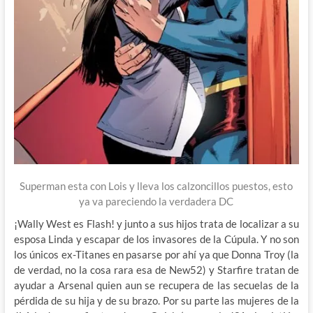
Superman esta con Lois y lleva los calzoncillos puestos, esto
ya va pareciendo la verdadera DC
¡Wally West es Flash! y junto a sus hijos trata de localizar a su
esposa Linda y escapar de los invasores de la Cúpula. Y no son
los únicos ex-Titanes en pasarse por ahí ya que Donna Troy (la
de verdad, no la cosa rara esa de New52) y Starfire tratan de
ayudar a Arsenal quien aun se recupera de las secuelas de la
pérdida de su hija y de su brazo. Por su parte las mujeres de la