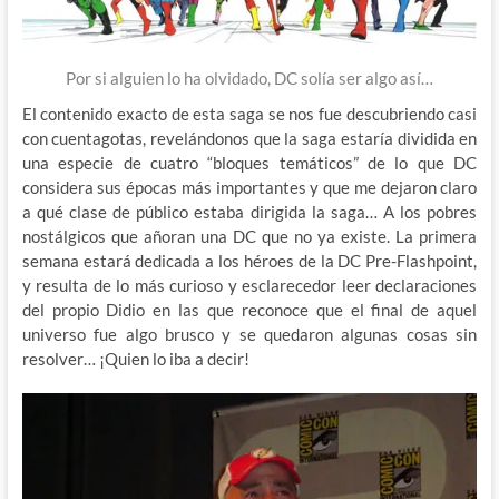
Por si alguien lo ha olvidado, DC solía ser algo así…
El contenido exacto de esta saga se nos fue descubriendo casi
con cuentagotas, revelándonos que la saga estaría dividida en
una especie de cuatro “bloques temáticos” de lo que DC
considera sus épocas más importantes y que me dejaron claro
a qué clase de público estaba dirigida la saga… A los pobres
nostálgicos que añoran una DC que no ya existe. La primera
semana estará dedicada a los héroes de la DC Pre-Flashpoint,
y resulta de lo más curioso y esclarecedor leer declaraciones
del propio Didio en las que reconoce que el final de aquel
universo fue algo brusco y se quedaron algunas cosas sin
resolver… ¡Quien lo iba a decir!