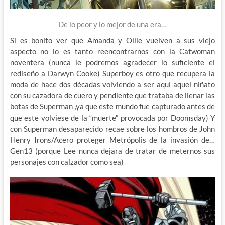
De lo peor y lo mejor de una era…
Si es bonito ver que Amanda y Ollie vuelven a sus viejo
aspecto no lo es tanto reencontrarnos con la Catwoman
noventera (nunca le podremos agradecer lo suficiente el
rediseño a Darwyn Cooke) Superboy es otro que recupera la
moda de hace dos décadas volviendo a ser aquí aquel niñato
con su cazadora de cuero y pendiente que trataba de llenar las
botas de Superman ,ya que este mundo fue capturado antes de
que este volviese de la “muerte” provocada por Doomsday) Y
con Superman desaparecido recae sobre los hombros de John
Henry Irons/Acero proteger Metrópolis de la invasión de…
Gen13 (porque Lee nunca dejara de tratar de meternos sus
personajes con calzador como sea)