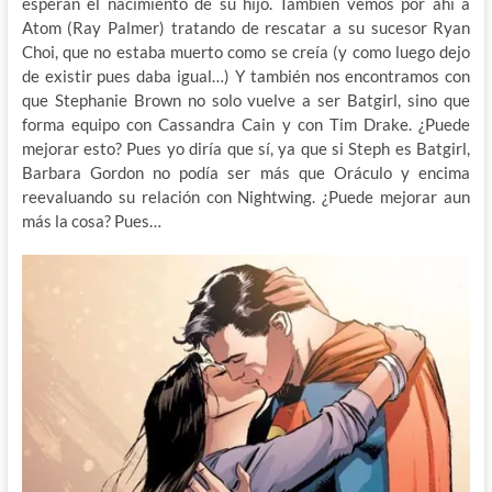
esperan el nacimiento de su hijo. También vemos por ahí a
Atom (Ray Palmer) tratando de rescatar a su sucesor Ryan
Choi, que no estaba muerto como se creía (y como luego dejo
de existir pues daba igual…) Y también nos encontramos con
que Stephanie Brown no solo vuelve a ser Batgirl, sino que
forma equipo con Cassandra Cain y con Tim Drake. ¿Puede
mejorar esto? Pues yo diría que sí, ya que si Steph es Batgirl,
Barbara Gordon no podía ser más que Oráculo y encima
reevaluando su relación con Nightwing. ¿Puede mejorar aun
más la cosa? Pues…