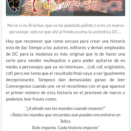
No se si es Brainiac que se ha quedado pálido o si es un nuevo
personaje, solo se que ahí al fondo asoma la autentica DC…
Hay que reconocer que como excusa para crear una historia
esto de dar tiempo a los autores, editores y demás empleados
de DC para la mudanza es más original que lo de hacer una
serie para vender muñequitos o para poder quitarse de en
medio a personajes que ya no interesan… (cof, cof, originalsin,
cof) pero me temo que el resultado final vaya a ser igualmente
decepcionante. Tampoco dan demasiadas ganas de leer
Convergence cuando uno ve el recochineo con el que aparece
el primer número de esta historia en el previews de marzo y
podemos leer frases como:
“¿A dónde van los mundos cuando mueren?”
«Todos los mundos que recuerdas aun pueden encontrarse en
Tellos.
Todo importa. Cada historia importa”