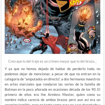
Creo que lo del traje es un crimen mayor que lo del brazo…
Y ya que no hemos dejado de hablar de perderlo todo, no
podemos dejar de mencionar, a pesar de que no entran en la
categoría de “amputados en directo”, a dos hermanos maestros
en artes marciales que rondaron las series de la familia de
Batman en la poco añorada en ocasiones década de los 90. El
primero de ellos era the Armless Master, quien como su
nombre indica carecía de ambos brazos pero aun así era un
enemigo temible, pero no tanto como para no caer derrotado y