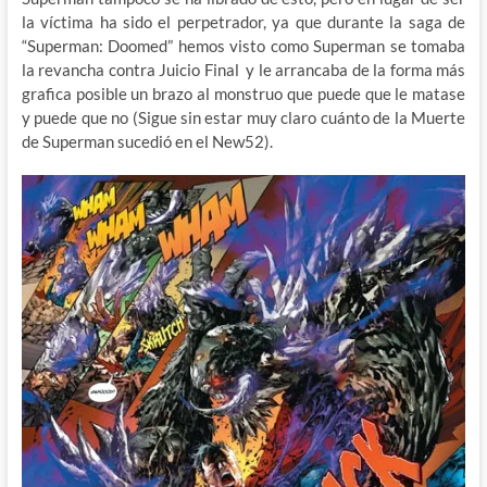
la víctima ha sido el perpetrador, ya que durante la saga de
“Superman: Doomed” hemos visto como Superman se tomaba
la revancha contra Juicio Final y le arrancaba de la forma más
grafica posible un brazo al monstruo que puede que le matase
y puede que no (Sigue sin estar muy claro cuánto de la Muerte
de Superman sucedió en el New52).