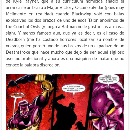
de Kyle Rayner, que a su curriculum homicida añadió el
arrancarle un brazo a Major Victory. O como olvidar (pues muy
fácilmente en realidad) cuando Blackwing voló con balas
explosivas los dos brazos de uno de esos Talon anónimos de
the Court of Owls (y luego a Batman no le gustan las armas…
sigh). Y menos famoso aun, que ya es decir, es el caso de
Deadborn (me ha costado horrores localizar su nombre de
nuevo), quien perdió uno de sus brazos de un espadazo de un
Deathstroke que hace mucho que dejo de ser aquel sigiloso
asesino profesional y ahora es una máquina de matar que no
conoce la palabra discreción.