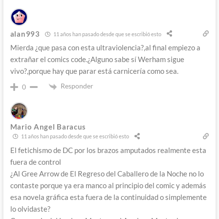
alan993
11 años han pasado desde que se escribió esto
Mierda ¿que pasa con esta ultraviolencia?,al final empiezo a
extrañar el comics code.¿Alguno sabe sí Werham sigue
vivo?,porque hay que parar está carnicería como sea.
Responder
0
Mario Angel Baracus
11 años han pasado desde que se escribió esto
El fetichismo de DC por los brazos amputados realmente esta
fuera de control
¿Al Gree Arrow de El Regreso del Caballero de la Noche no lo
contaste porque ya era manco al principio del comic y además
esa novela gráfica esta fuera de la continuidad o simplemente
lo olvidaste?