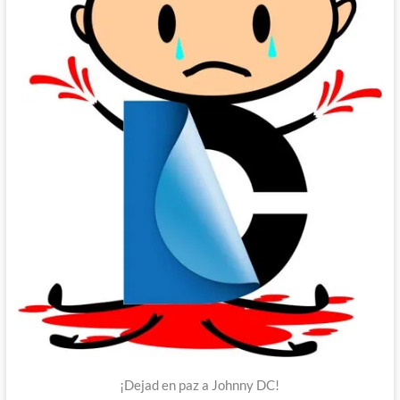
¡Dejad en paz a Johnny DC!