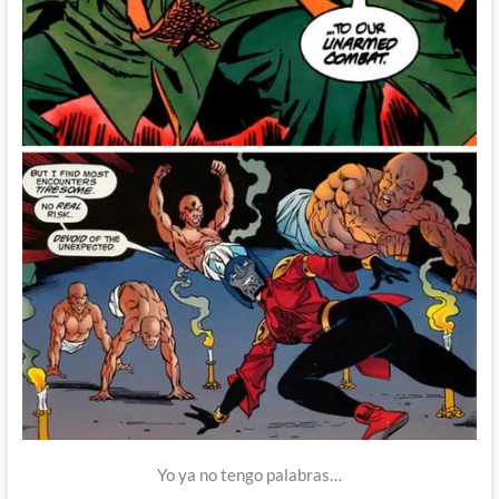
Yo ya no tengo palabras…