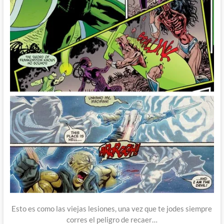
Esto es como las viejas lesiones, una vez que te jodes siempre
corres el peligro de recaer…