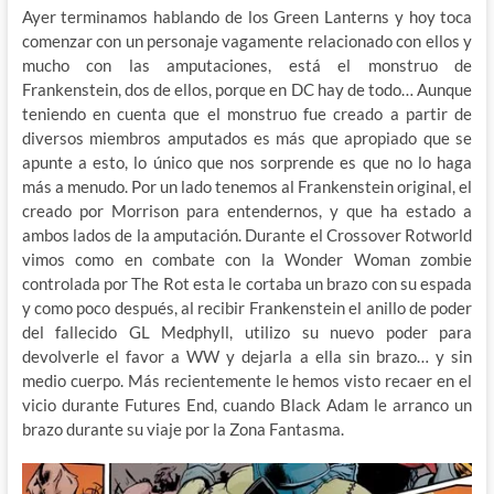
Ayer terminamos hablando de los Green Lanterns y hoy toca
comenzar con un personaje vagamente relacionado con ellos y
mucho con las amputaciones, está el monstruo de
Frankenstein, dos de ellos, porque en DC hay de todo… Aunque
teniendo en cuenta que el monstruo fue creado a partir de
diversos miembros amputados es más que apropiado que se
apunte a esto, lo único que nos sorprende es que no lo haga
más a menudo. Por un lado tenemos al Frankenstein original, el
creado por Morrison para entendernos, y que ha estado a
ambos lados de la amputación. Durante el Crossover Rotworld
vimos como en combate con la Wonder Woman zombie
controlada por The Rot esta le cortaba un brazo con su espada
y como poco después, al recibir Frankenstein el anillo de poder
del fallecido GL Medphyll, utilizo su nuevo poder para
devolverle el favor a WW y dejarla a ella sin brazo… y sin
medio cuerpo. Más recientemente le hemos visto recaer en el
vicio durante Futures End, cuando Black Adam le arranco un
brazo durante su viaje por la Zona Fantasma.