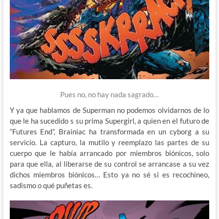
Pues no, no hay nada sagrado…
Y ya que hablamos de Superman no podemos olvidarnos de lo
que le ha sucedido s su prima Supergirl, a quien en el futuro de
“Futures End”, Brainiac ha transformada en un cyborg a su
servicio. La capturo, la mutilo y reemplazo las partes de su
cuerpo que le había arrancado por miembros biónicos, solo
para que ella, al liberarse de su control se arrancase a su vez
dichos miembros biónicos… Esto ya no sé si es recochineo,
sadismo o qué puñetas es.