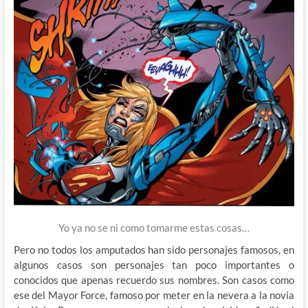
Yo ya no se ni como tomarme estas cosas…
Pero no todos los amputados han sido personajes famosos, en
algunos casos son personajes tan poco importantes o
conocidos que apenas recuerdo sus nombres. Son casos como
ese del Mayor Force, famoso por meter en la nevera a la novia