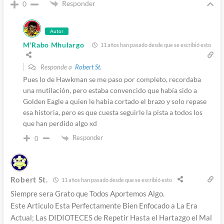
Responder
0
Autor
M'Rabo Mhulargo
11 años han pasado desde que se escribió esto
Responde a
Robert St.
Pues lo de Hawkman se me paso por completo, recordaba
una mutilación, pero estaba convencido que había sido a
Golden Eagle a quien le había cortado el brazo y solo repase
esa historia, pero es que cuesta seguirle la pista a todos los
que han perdido algo xd
Responder
0
Robert St.
11 años han pasado desde que se escribió esto
Siempre sera Grato que Todos Aportemos Algo.
Este Articulo Esta Perfectamente Bien Enfocado a La Era
Actual; Las DIDIOTECES de Repetir Hasta el Hartazgo el Mal