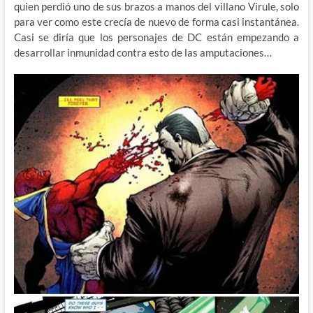
quien perdió uno de sus brazos a manos del villano Virule, solo
para ver como este crecía de nuevo de forma casi instantánea.
Casi se diría que los personajes de DC están empezando a
desarrollar inmunidad contra esto de las amputaciones…