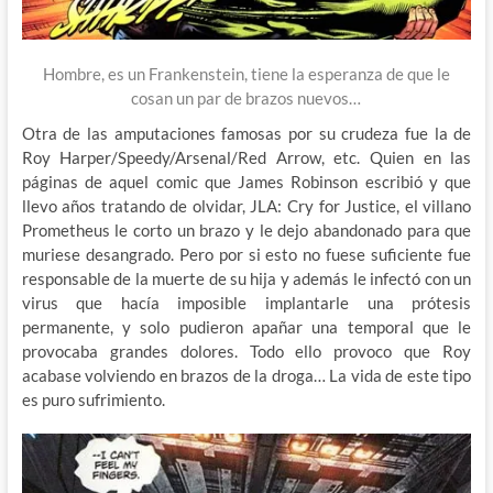
Hombre, es un Frankenstein, tiene la esperanza de que le
cosan un par de brazos nuevos…
Otra de las amputaciones famosas por su crudeza fue la de
Roy Harper/Speedy/Arsenal/Red Arrow, etc. Quien en las
páginas de aquel comic que James Robinson escribió y que
llevo años tratando de olvidar, JLA: Cry for Justice, el villano
Prometheus le corto un brazo y le dejo abandonado para que
muriese desangrado. Pero por si esto no fuese suficiente fue
responsable de la muerte de su hija y además le infectó con un
virus que hacía imposible implantarle una prótesis
permanente, y solo pudieron apañar una temporal que le
provocaba grandes dolores. Todo ello provoco que Roy
acabase volviendo en brazos de la droga… La vida de este tipo
es puro sufrimiento.