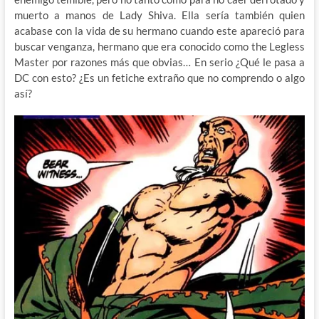
muerto a manos de Lady Shiva. Ella sería también quien
acabase con la vida de su hermano cuando este apareció para
buscar venganza, hermano que era conocido como the Legless
Master por razones más que obvias… En serio ¿Qué le pasa a
DC con esto? ¿Es un fetiche extraño que no comprendo o algo
así?