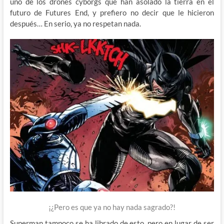
uno de los drones cyborgs que han asolado la tierra en el
futuro de Futures End, y prefiero no decir que le hicieron
después… En serio, ya no respetan nada.
¡¿Pero es que ya no hay nada sagrado?!
Superman tampoco se ha librado de esto, pero en lugar de ser