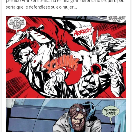
perdido Frankenstein… no es una gran defensa lo sé, pero peor
sería que le defendiese su ex-mujer…