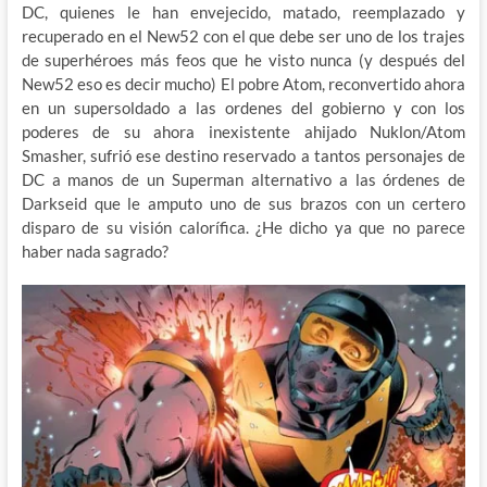
DC, quienes le han envejecido, matado, reemplazado y
recuperado en el New52 con el que debe ser uno de los trajes
de superhéroes más feos que he visto nunca (y después del
New52 eso es decir mucho) El pobre Atom, reconvertido ahora
en un supersoldado a las ordenes del gobierno y con los
poderes de su ahora inexistente ahijado Nuklon/Atom
Smasher, sufrió ese destino reservado a tantos personajes de
DC a manos de un Superman alternativo a las órdenes de
Darkseid que le amputo uno de sus brazos con un certero
disparo de su visión calorífica. ¿He dicho ya que no parece
haber nada sagrado?