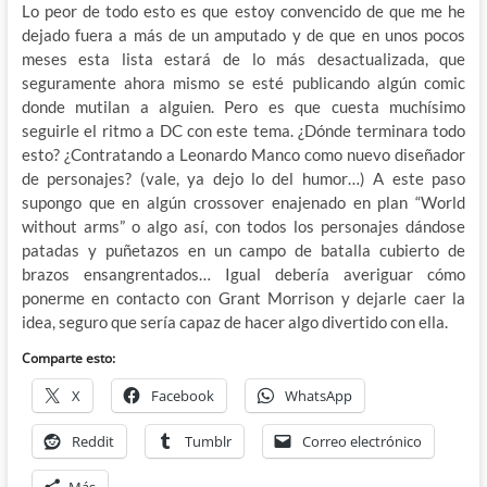
Lo peor de todo esto es que estoy convencido de que me he
dejado fuera a más de un amputado y de que en unos pocos
meses esta lista estará de lo más desactualizada, que
seguramente ahora mismo se esté publicando algún comic
donde mutilan a alguien. Pero es que cuesta muchísimo
seguirle el ritmo a DC con este tema. ¿Dónde terminara todo
esto? ¿Contratando a Leonardo Manco como nuevo diseñador
de personajes? (vale, ya dejo lo del humor…) A este paso
supongo que en algún crossover enajenado en plan “World
without arms” o algo así, con todos los personajes dándose
patadas y puñetazos en un campo de batalla cubierto de
brazos ensangrentados… Igual debería averiguar cómo
ponerme en contacto con Grant Morrison y dejarle caer la
idea, seguro que sería capaz de hacer algo divertido con ella.
Comparte esto:
X
Facebook
WhatsApp
Reddit
Tumblr
Correo electrónico