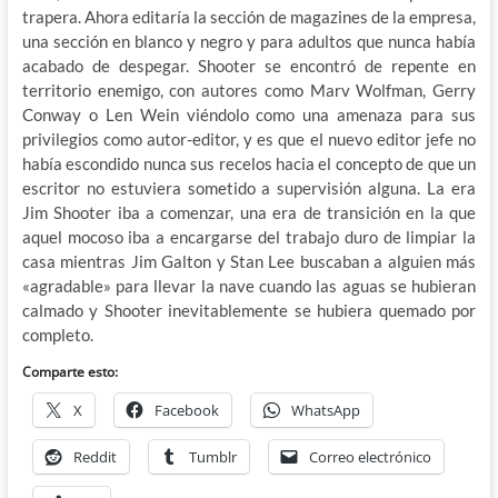
trapera. Ahora editaría la sección de magazines de la empresa,
una sección en blanco y negro y para adultos que nunca había
acabado de despegar. Shooter se encontró de repente en
territorio enemigo, con autores como Marv Wolfman, Gerry
Conway o Len Wein viéndolo como una amenaza para sus
privilegios como autor-editor, y es que el nuevo editor jefe no
había escondido nunca sus recelos hacia el concepto de que un
escritor no estuviera sometido a supervisión alguna. La era
Jim Shooter iba a comenzar, una era de transición en la que
aquel mocoso iba a encargarse del trabajo duro de limpiar la
casa mientras Jim Galton y Stan Lee buscaban a alguien más
«agradable» para llevar la nave cuando las aguas se hubieran
calmado y Shooter inevitablemente se hubiera quemado por
completo.
Comparte esto:
X
Facebook
WhatsApp
Reddit
Tumblr
Correo electrónico