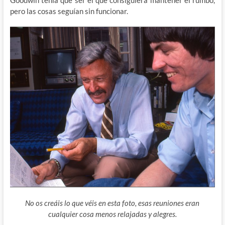
pero las cosas seguían sin funcionar.
No os creáis lo que véis en esta foto, esas reuniones eran
cualquier cosa menos relajadas y alegres.