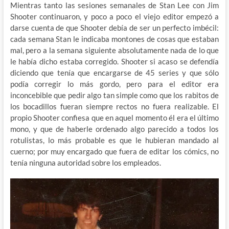
Mientras tanto las sesiones semanales de Stan Lee con Jim
Shooter continuaron, y poco a poco el viejo editor empezó a
darse cuenta de que Shooter debía de ser un perfecto imbécil:
cada semana Stan le indicaba montones de cosas que estaban
mal, pero a la semana siguiente absolutamente nada de lo que
le había dicho estaba corregido. Shooter si acaso se defendía
diciendo que tenía que encargarse de 45 series y que sólo
podía corregir lo más gordo, pero para el editor era
inconcebible que pedir algo tan simple como que los rabitos de
los bocadillos fueran siempre rectos no fuera realizable. El
propio Shooter confiesa que en aquel momento él era el último
mono, y que de haberle ordenado algo parecido a todos los
rotulistas, lo más probable es que le hubieran mandado al
cuerno; por muy encargado que fuera de editar los cómics, no
tenía ninguna autoridad sobre los empleados.