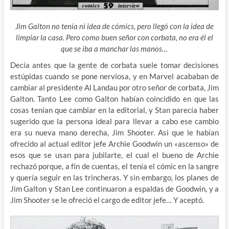
Jim Galton no tenía ni idea de cómics, pero llegó con la idea de
limpiar la casa. Pero como buen señor con corbata, no era él el
que se iba a manchar las manos…
Decía antes que la gente de corbata suele tomar decisiones
estúpidas cuando se pone nerviosa, y en Marvel acababan de
cambiar al presidente Al Landau por otro señor de corbata, Jim
Galton. Tanto Lee como Galton habían coincidido en que las
cosas tenían que cambiar en la editorial, y Stan parecía haber
sugerido que la persona ideal para llevar a cabo ese cambio
era su nueva mano derecha, Jim Shooter. Asi que le habían
ofrecido al actual editor jefe Archie Goodwin un «ascenso» de
esos que se usan para jubilarte, el cual el bueno de Archie
rechazó porque, a fín de cuentas, el tenía el cómic en la sangre
y quería seguir en las trincheras. Y sin embargo, los planes de
Jim Galton y Stan Lee continuaron a espaldas de Goodwin, y a
Jim Shooter se le ofreció el cargo de editor jefe… Y aceptó.