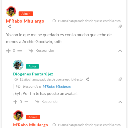
Admin
M'Rabo Mhulargo
11 años han pasado desde que se escribió esto
Yo con lo que me he quedado es con lo mucho que echo de
menos a Archie Goodwin, snifs
Responder
0
Autor
Diógenes Pantarújez
11 años han pasado desde que se escribió esto
Responde a
M'Rabo Mhulargo
¡Ey! ¡Por fín te has puesto un avatar!
Responder
0
Admin
M'Rabo Mhulargo
11 años han pasado desde que se escribió esto