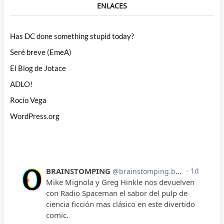
ENLACES
Has DC done something stupid today?
Seré breve (EmeA)
El Blog de Jotace
ADLO!
Rocío Vega
WordPress.org