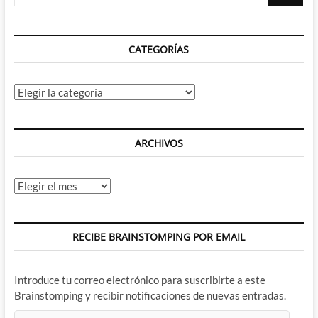
…
CATEGORÍAS
Categorías
ARCHIVOS
Archivos
RECIBE BRAINSTOMPING POR EMAIL
Introduce tu correo electrónico para suscribirte a este
Brainstomping y recibir notificaciones de nuevas entradas.
Dirección