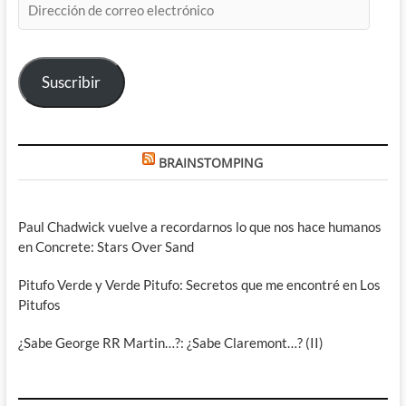
de
correo
electrónico
Suscribir
BRAINSTOMPING
Paul Chadwick vuelve a recordarnos lo que nos hace humanos
en Concrete: Stars Over Sand
Pitufo Verde y Verde Pitufo: Secretos que me encontré en Los
Pitufos
¿Sabe George RR Martin…?: ¿Sabe Claremont…? (II)