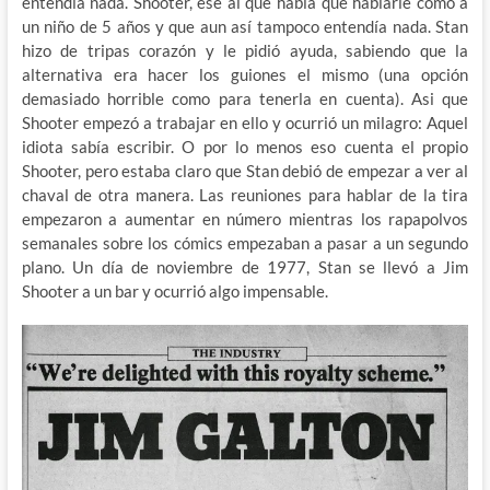
entendía nada. Shooter, ese al que había que hablarle como a
un niño de 5 años y que aun así tampoco entendía nada. Stan
hizo de tripas corazón y le pidió ayuda, sabiendo que la
alternativa era hacer los guiones el mismo (una opción
demasiado horrible como para tenerla en cuenta). Asi que
Shooter empezó a trabajar en ello y ocurrió un milagro: Aquel
idiota sabía escribir. O por lo menos eso cuenta el propio
Shooter, pero estaba claro que Stan debió de empezar a ver al
chaval de otra manera. Las reuniones para hablar de la tira
empezaron a aumentar en número mientras los rapapolvos
semanales sobre los cómics empezaban a pasar a un segundo
plano. Un día de noviembre de 1977, Stan se llevó a Jim
Shooter a un bar y ocurrió algo impensable.