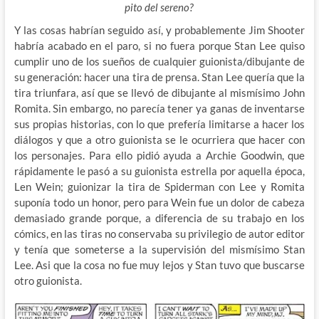
pito del sereno?
Y las cosas habrían seguido así, y probablemente Jim Shooter
habría acabado en el paro, si no fuera porque Stan Lee quiso
cumplir uno de los sueños de cualquier guionista/dibujante de
su generación: hacer una tira de prensa. Stan Lee quería que la
tira triunfara, así que se llevó de dibujante al mismísimo John
Romita. Sin embargo, no parecía tener ya ganas de inventarse
sus propias historias, con lo que prefería limitarse a hacer los
diálogos y que a otro guionista se le ocurriera que hacer con
los personajes. Para ello pidió ayuda a Archie Goodwin, que
rápidamente le pasó a su guionista estrella por aquella época,
Len Wein; guionizar la tira de Spiderman con Lee y Romita
suponía todo un honor, pero para Wein fue un dolor de cabeza
demasiado grande porque, a diferencia de su trabajo en los
cómics, en las tiras no conservaba su privilegio de autor editor
y tenía que someterse a la supervisión del mismísimo Stan
Lee. Asi que la cosa no fue muy lejos y Stan tuvo que buscarse
otro guionista.