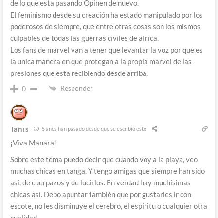
de lo que esta pasando Opinen de nuevo.
El feminismo desde su creación ha estado manipulado por los
poderosos de siempre, que entre otras cosas son los mismos
culpables de todas las guerras civiles de africa.
Los fans de marvel van a tener que levantar la voz por que es
la unica manera en que protegan a la propia marvel de las
presiones que esta recibiendo desde arriba.
Responder
0
Tanis
5 años han pasado desde que se escribió esto
¡Viva Manara!
Sobre este tema puedo decir que cuando voy a la playa, veo
muchas chicas en tanga. Y tengo amigas que siempre han sido
así, de cuerpazos y de lucirlos. En verdad hay muchísimas
chicas así. Debo apuntar también que por gustarles ir con
escote, no les disminuye el cerebro, el espíritu o cualquier otra
cualidad.