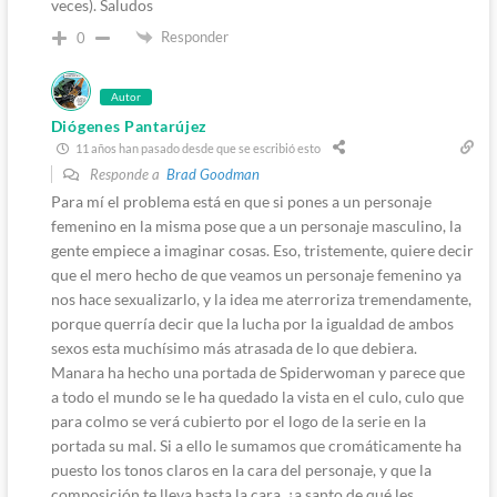
veces). Saludos
Responder
0
Autor
Diógenes Pantarújez
11 años han pasado desde que se escribió esto
Responde a
Brad Goodman
Para mí el problema está en que si pones a un personaje
femenino en la misma pose que a un personaje masculino, la
gente empiece a imaginar cosas. Eso, tristemente, quiere decir
que el mero hecho de que veamos un personaje femenino ya
nos hace sexualizarlo, y la idea me aterroriza tremendamente,
porque querría decir que la lucha por la igualdad de ambos
sexos esta muchísimo más atrasada de lo que debiera.
Manara ha hecho una portada de Spiderwoman y parece que
a todo el mundo se le ha quedado la vista en el culo, culo que
para colmo se verá cubierto por el logo de la serie en la
portada su mal. Si a ello le sumamos que cromáticamente ha
puesto los tonos claros en la cara del personaje, y que la
composición te lleva hasta la cara, ¿a santo de qué les