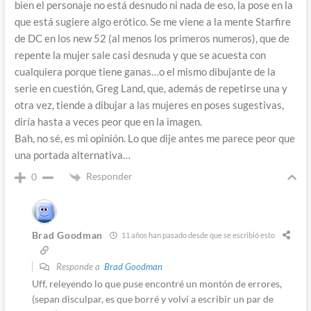
bien el personaje no está desnudo ni nada de eso, la pose en la
que está sugiere algo erótico. Se me viene a la mente Starfire
de DC en los new 52 (al menos los primeros numeros), que de
repente la mujer sale casi desnuda y que se acuesta con
cualquiera porque tiene ganas…o el mismo dibujante de la
serie en cuestión, Greg Land, que, además de repetirse una y
otra vez, tiende a dibujar a las mujeres en poses sugestivas,
diría hasta a veces peor que en la imagen.
Bah, no sé, es mi opinión. Lo que dije antes me parece peor que
una portada alternativa…
Responder
0
Brad Goodman
11 años han pasado desde que se escribió esto
Responde a
Brad Goodman
Uff, releyendo lo que puse encontré un montón de errores,
(sepan disculpar, es que borré y volví a escribir un par de