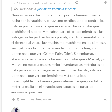
11 años han pasado desde que se escribió esto
Responde a
jose maria zarzuela sanchez
Nunca usaría el término feminazi, porque feminismo es la
lucha por la igualdad y el nazismo predica todo lo contrario.
Esto es puritanismo del que se gastaban las señoritas que
prohibían el alcohol y miraban para otro lado mientras a las
sufragistas les partían la cara por algo tan fundamental como
el derecho al voto. Hay muchísimo machismo en los cómics, y
se objetifica a la mujer para vender cómics que luego no
tienen nada que ver (Grimm Fairy Tales). Sin embargo, el
atacar a Zenescope no da las mismas visitas que a Marvel, y si
Marvel no mete la pata es mejor inventarse las meteduras de
pata para así poder rasgarse las vestiduras. Insisto, esto no
tiene nada que ver con feminismo y sí con la jeta
indescriptible que tienen algunos elementos que, con tal de
meter la patita en el negocio, son capaces de pasar por
encima de quien sea.
Responder
0