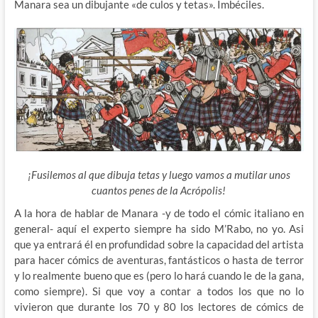
Manara sea un dibujante «de culos y tetas». Imbéciles.
¡Fusilemos al que dibuja tetas y luego vamos a mutilar unos
cuantos penes de la Acrópolis!
A la hora de hablar de Manara -y de todo el cómic italiano en
general- aquí el experto siempre ha sido M’Rabo, no yo. Asi
que ya entrará él en profundidad sobre la capacidad del artista
para hacer cómics de aventuras, fantásticos o hasta de terror
y lo
realmente bueno que es (pero lo hará cuando le de la gana,
como siempre). Si que voy a contar a todos los que no lo
vivieron que durante los 70 y 80 los lectores de cómics de