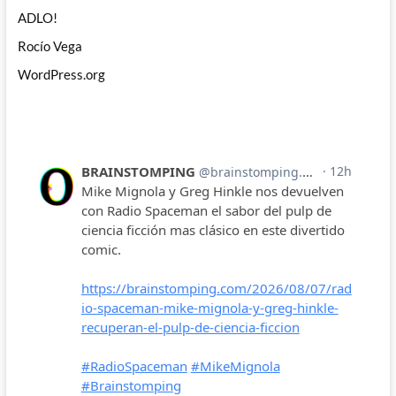
ADLO!
Rocío Vega
WordPress.org