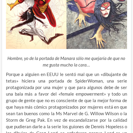
Hombre, yo de la portada de Manara sólo me quejaría de que no
me gusta mucho la cara…
Porque a alguien en EEUU le sentó mal que un «dibujante de
tetas» hiciera una portada de SpiderWoman, una serie
protagonizada por una mujer y que para algunos debe de ser
una bala más a favor del «female empowerment» y todo un
grupo de gente que no es consciente de que la mejor forma de
que haya más cómics protagonizados por mujeres está en que
sean tan buenos como la Ms Marvel de G. Willow Wilson o la
Storm de Greg Pak. En vez de escandalizarse por la calidad
que pudieran darle a la serie los guiones de Dennis Hopeless o
los dibujos de Greg Land, se enfadaron porque Land es un