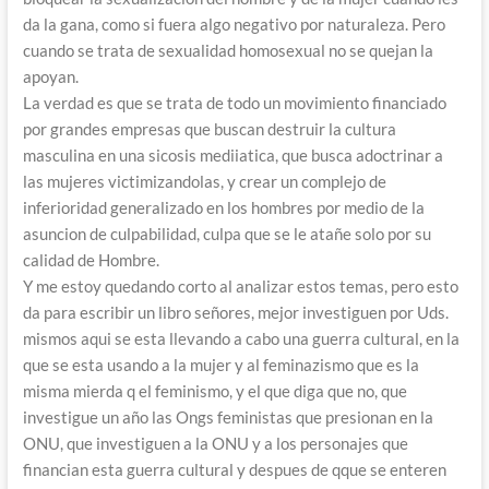
da la gana, como si fuera algo negativo por naturaleza. Pero
cuando se trata de sexualidad homosexual no se quejan la
apoyan.
La verdad es que se trata de todo un movimiento financiado
por grandes empresas que buscan destruir la cultura
masculina en una sicosis mediiatica, que busca adoctrinar a
las mujeres victimizandolas, y crear un complejo de
inferioridad generalizado en los hombres por medio de la
asuncion de culpabilidad, culpa que se le atañe solo por su
calidad de Hombre.
Y me estoy quedando corto al analizar estos temas, pero esto
da para escribir un libro señores, mejor investiguen por Uds.
mismos aqui se esta llevando a cabo una guerra cultural, en la
que se esta usando a la mujer y al feminazismo que es la
misma mierda q el feminismo, y el que diga que no, que
investigue un año las Ongs feministas que presionan en la
ONU, que investiguen a la ONU y a los personajes que
financian esta guerra cultural y despues de qque se enteren