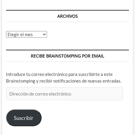
ARCHIVOS
Archivos
RECIBE BRAINSTOMPING POR EMAIL
Introduce tu correo electrónico para suscribirte a este
Brainstomping y recibir notificaciones de nuevas entradas.
Dirección
de
correo
electrónico
Suscribir