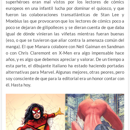
superhéroes eran mal vistos por los lectores de cómics
europeos en una infantil lucha por dominar el quiosco, y que
fueron las colaboraciones transatlánticas de Stan Lee y
Moebius las que provocaron que los lectores de cómics poco a
poco se dejaran de gilipolleces y se dieran cuenta de que daba
igual de dónde vinieran las viñetas mientras fueran buenas
(eso, o que se tuvieron que aliar contra la amenaza común del
manga). El que Manara colabore con Neil Gaiman en Sandman
o con Chris Claremont en X-Men era algo impensable hace
años, y es algo que debemos apreciar y valorar. De un tiempo a
esta parte, el dibujante italiano ha estado haciendo portadas
alternativas para Marvel. Algunas mejores, otras peores, pero
soy consciente de que para la editorial era un honor contar con
él. Hasta hoy.