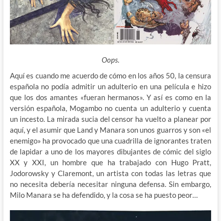
Oops.
Aquí es cuando me acuerdo de cómo en los años 50, la censura
española no podía admitir un adulterio en una película e hizo
que los dos amantes «fueran hermanos». Y así es como en la
versión española, Mogambo no cuenta un adulterio y cuenta
un incesto. La mirada sucia del censor ha vuelto a planear por
aquí, y el asumir que Land y Manara son unos guarros y son «el
enemigo» ha provocado que una cuadrilla de ignorantes traten
de lapidar a uno de los mayores dibujantes de cómic del siglo
XX y XXI, un hombre que ha trabajado con Hugo Pratt,
Jodorowsky y Claremont, un artista con todas las letras que
no necesita debería necesitar ninguna defensa. Sin embargo,
Milo Manara se ha defendido, y la cosa se ha puesto peor…