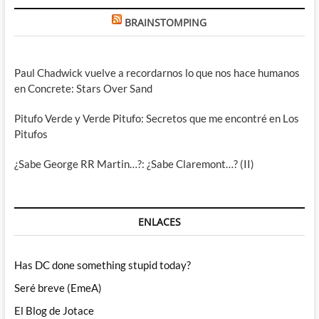
BRAINSTOMPING
Paul Chadwick vuelve a recordarnos lo que nos hace humanos
en Concrete: Stars Over Sand
Pitufo Verde y Verde Pitufo: Secretos que me encontré en Los
Pitufos
¿Sabe George RR Martin…?: ¿Sabe Claremont…? (II)
ENLACES
Has DC done something stupid today?
Seré breve (EmeA)
El Blog de Jotace