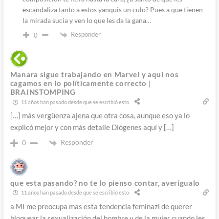
escandaliza tanto a estos yanquis un culo? Pues a que tienen
la mirada sucia y ven lo que les da la gana…
Responder
0
Manara sigue trabajando en Marvel y aqui nos
cagamos en lo políticamente correcto |
BRAINSTOMPING
11 años han pasado desde que se escribió esto
[…] más vergüenza ajena que otra cosa, aunque eso ya lo
explicó mejor y con más detalle Diógenes aquí y […]
Responder
0
que esta pasando? no te lo pienso contar, averigualo
11 años han pasado desde que se escribió esto
a MI me preocupa mas esta tendencia feminazi de querer
bloquear la sexualización del hombre y de la mujer cuando les