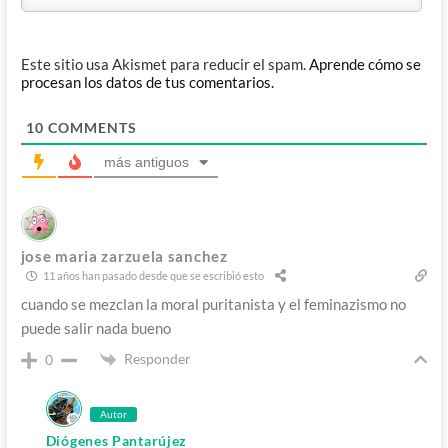
Este sitio usa Akismet para reducir el spam.
Aprende cómo se
procesan los datos de tus comentarios.
10
COMMENTS
más antiguos
jose maria zarzuela sanchez
11 años han pasado desde que se escribió esto
cuando se mezclan la moral puritanista y el feminazismo no
puede salir nada bueno
Responder
0
Autor
Diógenes Pantarújez