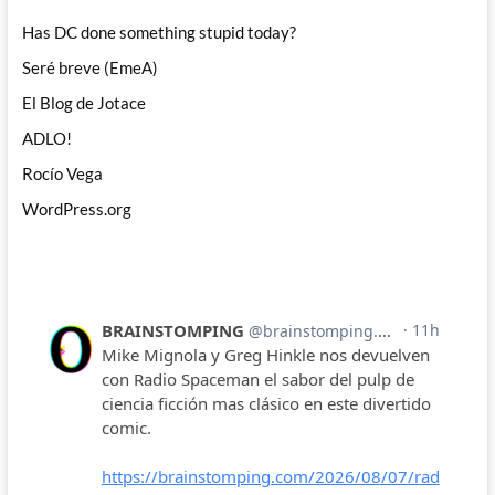
Has DC done something stupid today?
Seré breve (EmeA)
El Blog de Jotace
ADLO!
Rocío Vega
WordPress.org