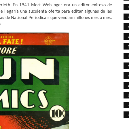
rleth. En 1941 Mort Weisinger era un editor exitoso de
le llegaría una suculenta oferta para editar algunas de las
tas de National Periodicals que vendían millones mes a mes:
.