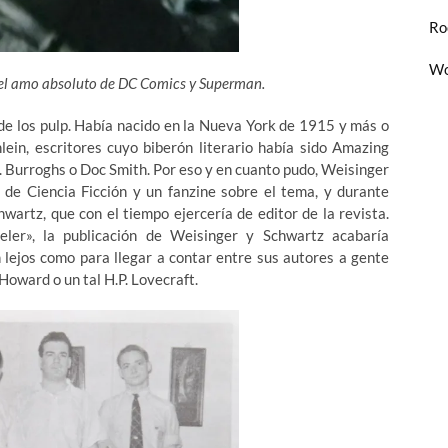
Ro
Wo
 el amo absoluto de DC Comics y Superman.
 de los pulp. Había nacido en la Nueva York de 1915 y más o
ein, escritores cuyo biberón literario había sido Amazing
. Burroghs o Doc Smith. Por eso y en cuanto pudo, Weisinger
de Ciencia Ficción y un fanzine sobre el tema, y durante
hwartz, que con el tiempo ejercería de editor de la revista.
ler», la publicación de Weisinger y Schwartz acabaría
 lejos como para llegar a contar entre sus autores a gente
oward o un tal H.P. Lovecraft.