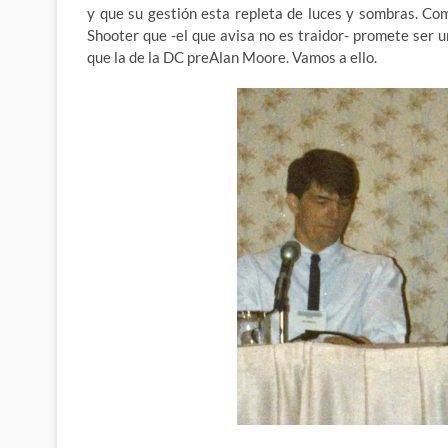
y que su gestión esta repleta de luces y sombras. Co
Shooter que -el que avisa no es traidor- promete ser 
que la de la DC preAlan Moore. Vamos a ello.