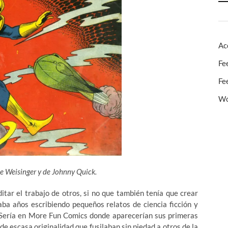
Ac
Fe
Fe
Wo
e Weisinger y de Johnny Quick.
itar el trabajo de otros, si no que también tenía que crear
vaba años escribiendo pequeños relatos de ciencia ficción y
. Sería en More Fun Comics donde aparecerían sus primeras
e escasa originalidad que fusilaban sin piedad a otros de la