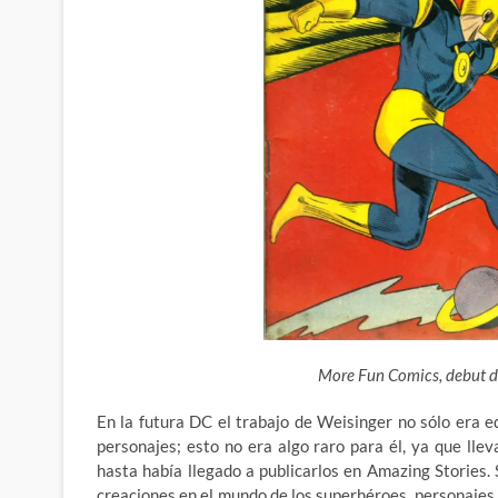
More Fun Comics, debut d
En la futura DC el trabajo de Weisinger no sólo era ed
personajes; esto no era algo raro para él, ya que lle
hasta había llegado a publicarlos en Amazing Stories
creaciones en el mundo de los superhéroes, personajes d