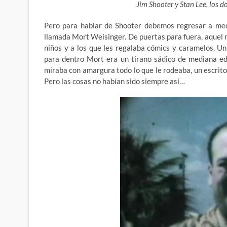
Jim Shooter y Stan Lee, los 
Pero para hablar de Shooter debemos regresar a med
llamada Mort Weisinger. De puertas para fuera, aquel
m
niños y a los que les regalaba cómics y caramelos. U
para dentro Mort era un tirano sádico de mediana ed
miraba con amargura todo lo que le rodeaba, un escrito
Pero las cosas no habían sido siempre así…