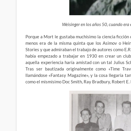
Weisinger en los años 50, cuando era
Porque a Mort le gustaba muchísimo la ciencia ficción
menos era de la misma quinta que los Asimov o Heinl
Stories y que admiraban el trabajo de autores como E.R
había empezado a trabajar en 1930 en crear un club 
aquella experiencia haría amistad con un tal Julius Sc
Tras ser bautizada originalmente como «Time Trave
llamándose «Fantasy Magazine», y la cosa llegaría tan
como el mismísimo Doc Smith, Ray Bradbury, Robert E. H