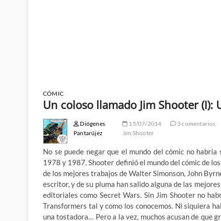
CÓMIC
Un coloso llamado Jim Shooter (I)
Diógenes
15/07/2014
3 comentarios
Pantarújez
Jim Shooter
No se puede negar que el mundo del cómic no habría s
1978 y 1987, Shooter definió el mundo del cómic de los
de los mejores trabajos de Walter Simonson, John Byrn
escritor, y de su pluma han salido alguna de las mejore
editoriales como Secret Wars. Sin Jim Shooter no habr
Transformers tal y como los conocemos. Ni siquiera ha
una tostadora… Pero a la vez, muchos acusan de que g