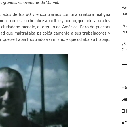
dos grandes renovadores de Marvel.
Pa
ha
iados de los 60 y encontrarnos con una criatura maligna
onstruo era un hombre apacible y bueno, que adoraba a los
Pi
n ciudadano modelo, el orgullo de América. Pero de puertas
en
ad que maltrataba psicológicamente a sus trabajadores y
r que se había frustrado a si mismo y que odiaba su trabajo.
¿S
Cl
Ha
Se
El
AD