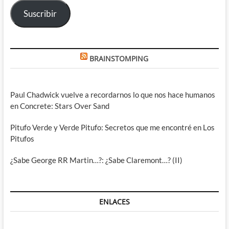
electrónico
Suscribir
BRAINSTOMPING
Paul Chadwick vuelve a recordarnos lo que nos hace humanos
en Concrete: Stars Over Sand
Pitufo Verde y Verde Pitufo: Secretos que me encontré en Los
Pitufos
¿Sabe George RR Martin…?: ¿Sabe Claremont…? (II)
ENLACES