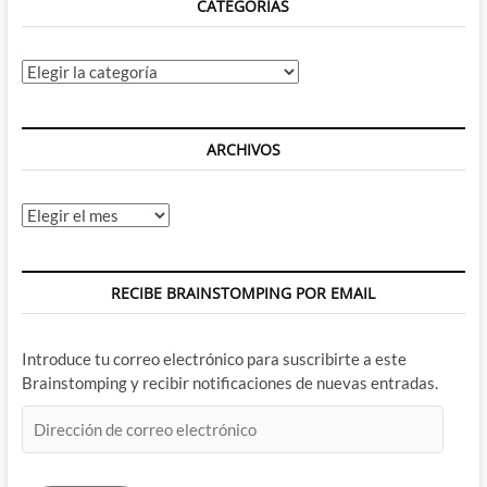
CATEGORÍAS
Categorías
ARCHIVOS
Archivos
RECIBE BRAINSTOMPING POR EMAIL
Introduce tu correo electrónico para suscribirte a este
Brainstomping y recibir notificaciones de nuevas entradas.
Dirección
de
correo