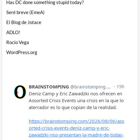
Has DC done something stupid today?
Seré breve (EmeA)
El Blog de Jotace
ADLO!
Rocío Vega
WordPress.org