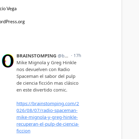
cío Vega
rdPress.org