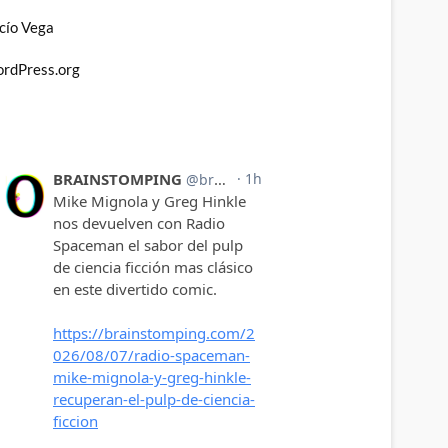
cío Vega
rdPress.org