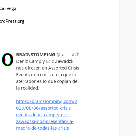
cío Vega
rdPress.org