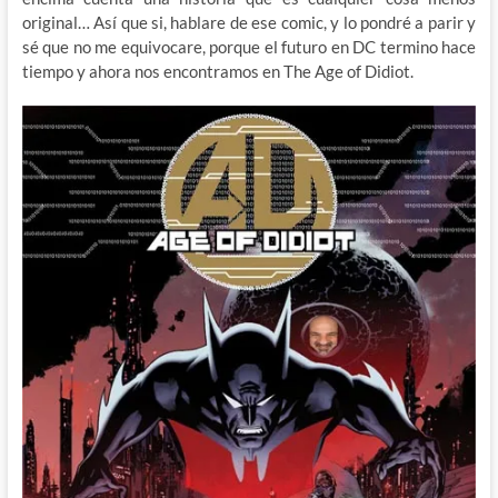
original… Así que si, hablare de ese comic, y lo pondré a parir y
sé que no me equivocare, porque el futuro en DC termino hace
tiempo y ahora nos encontramos en The Age of Didiot.