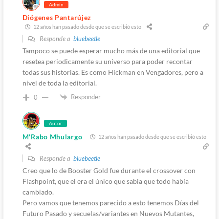
Admin
Diógenes Pantarújez
12 años han pasado desde que se escribió esto
Responde a
bluebeetle
Tampoco se puede esperar mucho más de una editorial que
resetea periodicamente su universo para poder recontar
todas sus historias. Es como Hickman en Vengadores, pero a
nivel de toda la editorial.
Responder
0
Autor
M'Rabo Mhulargo
12 años han pasado desde que se escribió esto
Responde a
bluebeetle
Creo que lo de Booster Gold fue durante el crossover con
Flashpoint, que el era el único que sabia que todo había
cambiado.
Pero vamos que tenemos parecido a esto tenemos Días del
Futuro Pasado y secuelas/variantes en Nuevos Mutantes,