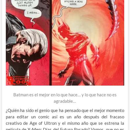
Batman es el mejor en lo que hace… y lo que hace no es
agradable…
¿Quién ha sido el genio que ha pensado que el mejor momento
para editar un comic así es un año después del fracaso
creativo de Age of Ultron y el mismo año que se estrena la
película de X-Men: Días del Futuro Pasado? Vamos, que no es