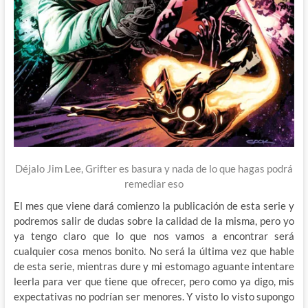
Déjalo Jim Lee, Grifter es basura y nada de lo que hagas podrá
remediar eso
El mes que viene dará comienzo la publicación de esta serie y
podremos salir de dudas sobre la calidad de la misma, pero yo
ya tengo claro que lo que nos vamos a encontrar será
cualquier cosa menos bonito. No será la última vez que hable
de esta serie, mientras dure y mi estomago aguante intentare
leerla para ver que tiene que ofrecer, pero como ya digo, mis
expectativas no podrían ser menores. Y visto lo visto supongo