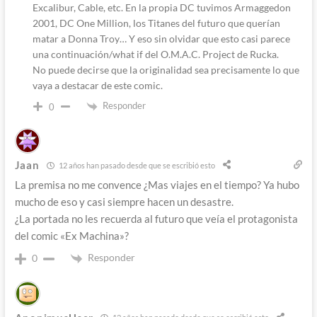
Excalibur, Cable, etc. En la propia DC tuvimos Armaggedon
2001, DC One Million, los Titanes del futuro que querían
matar a Donna Troy… Y eso sin olvidar que esto casi parece
una continuación/what if del O.M.A.C. Project de Rucka.
No puede decirse que la originalidad sea precisamente lo que
vaya a destacar de este comic.
Responder
0
Jaan
12 años han pasado desde que se escribió esto
La premisa no me convence ¿Mas viajes en el tiempo? Ya hubo
mucho de eso y casi siempre hacen un desastre.
¿La portada no les recuerda al futuro que veía el protagonista
del comic «Ex Machina»?
Responder
0