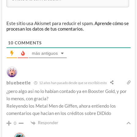
Este sitio usa Akismet para reducir el spam.
Aprende cómo se
procesan los datos de tus comentarios.
10
COMMENTS
más antiguos
bluebeetle
12 años han pasado desde que se escribió esto
¿pero algo así no lo habían contado ya en Booster Gold, y por
lo menos, con gracia?
Releyendo los Metal Men de Giffen, ahora entiendo los
comentarios que hacían en los créditos sobre DiDido
Responder
0