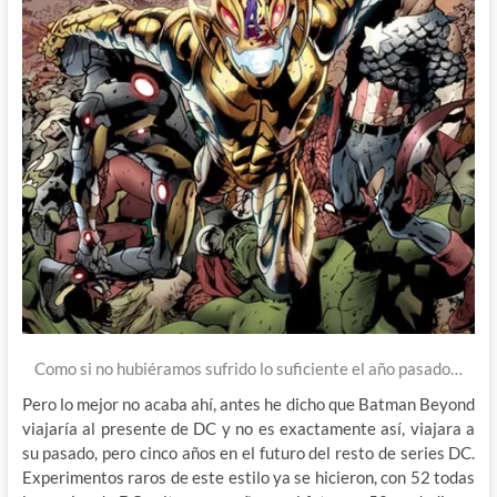
Como si no hubiéramos sufrido lo suficiente el año pasado…
Pero lo mejor no acaba ahí, antes he dicho que Batman Beyond
viajaría al presente de DC y no es exactamente así, viajara a
su pasado, pero cinco años en el futuro del resto de series DC.
Experimentos raros de este estilo ya se hicieron, con 52 todas