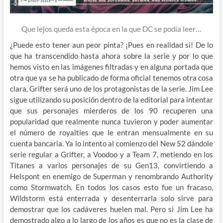
Que lejos queda esta época en la que DC se podía leer…
¿Puede esto tener aun peor pinta? ¡Pues en realidad si! De lo
que ha transcendido hasta ahora sobre la serie y por lo que
hemos visto en las imágenes filtradas y en alguna portada que
otra que ya se ha publicado de forma oficial tenemos otra cosa
clara, Grifter será uno de los protagonistas de la serie. Jim Lee
sigue utilizando su posición dentro de la editorial para intentar
que sus personajes mierderos de los 90 recuperen una
popularidad que realmente nunca tuvieron y poder aumentar
el número de royalties que le entran mensualmente en su
cuenta bancaria. Ya lo intento al comienzo del New 52 dándole
serie regular a Grifter, a Voodoo y a Team 7, metiendo en los
Titanes a varios personajes de su Gen13, convirtiendo a
Helspont en enemigo de Superman y renombrando Authority
como Stormwatch. En todos los casos esto fue un fracaso,
Wildstorm está enterrada y desenterrarla solo sirve para
demostrar que los cadáveres huelen mal. Pero si Jim Lee ha
demostrado algo a lo largo de los años es que no es la clase de