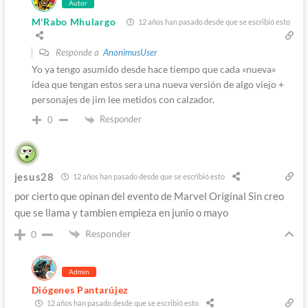
Autor
M'Rabo Mhulargo
12 años han pasado desde que se escribió esto
Responde a
AnonimusUser
Yo ya tengo asumido desde hace tiempo que cada «nueva»
idea que tengan estos sera una nueva versión de algo viejo +
personajes de jim lee metidos con calzador.
Responder
0
jesus28
12 años han pasado desde que se escribió esto
por cierto que opinan del evento de Marvel Original Sin creo
que se llama y tambien empieza en junio o mayo
Responder
0
Admin
Diógenes Pantarújez
12 años han pasado desde que se escribió esto