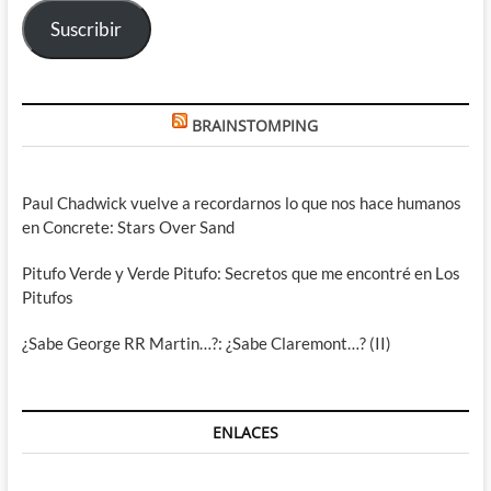
electrónico
Suscribir
BRAINSTOMPING
Paul Chadwick vuelve a recordarnos lo que nos hace humanos
en Concrete: Stars Over Sand
Pitufo Verde y Verde Pitufo: Secretos que me encontré en Los
Pitufos
¿Sabe George RR Martin…?: ¿Sabe Claremont…? (II)
ENLACES