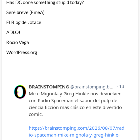
Has DC done something stupid today?
Seré breve (EmeA)
El Blog de Jotace
ADLO!
Rocío Vega
WordPress.org