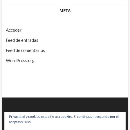
META
Acceder
Feed de entradas
Feed de comentarios
WordPress.org
Privacidad y cookies: este sitio usa cookies. Si continúas navegando por él,
aceptas su uso.