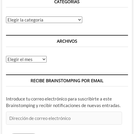
CATEGORÍAS
Categorías
ARCHIVOS
Archivos
RECIBE BRAINSTOMPING POR EMAIL
Introduce tu correo electrónico para suscribirte a este
Brainstomping y recibir notificaciones de nuevas entradas.
Dirección
de
correo