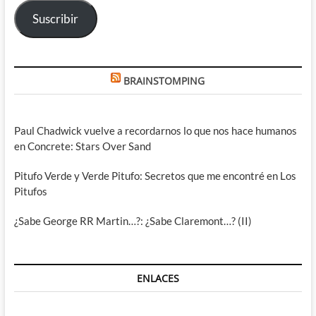
electrónico
Suscribir
BRAINSTOMPING
Paul Chadwick vuelve a recordarnos lo que nos hace humanos
en Concrete: Stars Over Sand
Pitufo Verde y Verde Pitufo: Secretos que me encontré en Los
Pitufos
¿Sabe George RR Martin…?: ¿Sabe Claremont…? (II)
ENLACES