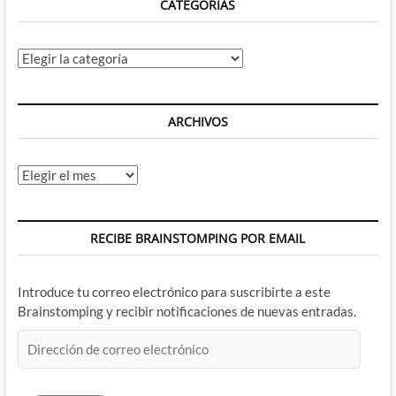
CATEGORÍAS
Categorías
ARCHIVOS
Archivos
RECIBE BRAINSTOMPING POR EMAIL
Introduce tu correo electrónico para suscribirte a este
Brainstomping y recibir notificaciones de nuevas entradas.
Dirección
de
correo