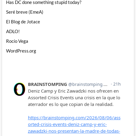
Has DC done something stupid today?
Seré breve (EmeA)
El Blog de Jotace
ADLO!
Rocío Vega
WordPress.org