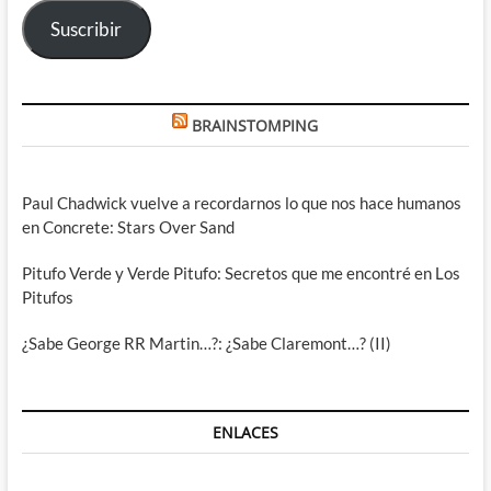
electrónico
Suscribir
BRAINSTOMPING
Paul Chadwick vuelve a recordarnos lo que nos hace humanos
en Concrete: Stars Over Sand
Pitufo Verde y Verde Pitufo: Secretos que me encontré en Los
Pitufos
¿Sabe George RR Martin…?: ¿Sabe Claremont…? (II)
ENLACES