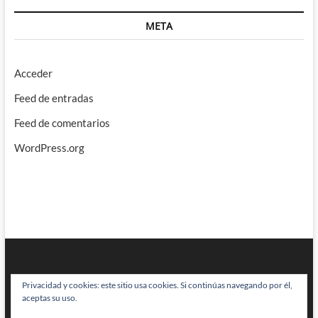
META
Acceder
Feed de entradas
Feed de comentarios
WordPress.org
Privacidad y cookies: este sitio usa cookies. Si continúas navegando por él,
aceptas su uso.