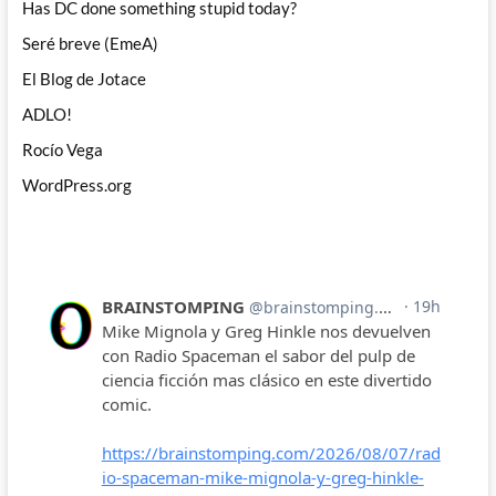
Has DC done something stupid today?
Seré breve (EmeA)
El Blog de Jotace
ADLO!
Rocío Vega
WordPress.org