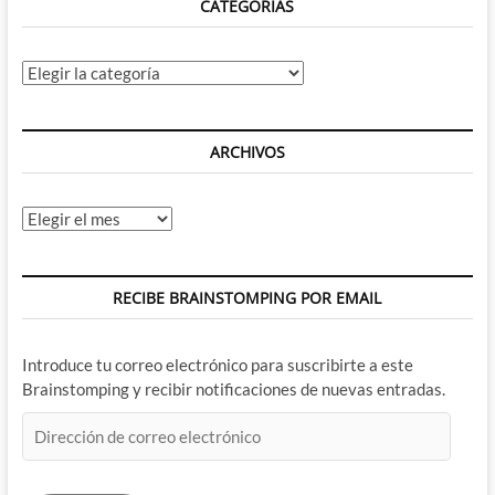
CATEGORÍAS
Categorías
ARCHIVOS
Archivos
RECIBE BRAINSTOMPING POR EMAIL
Introduce tu correo electrónico para suscribirte a este
Brainstomping y recibir notificaciones de nuevas entradas.
Dirección
de
correo