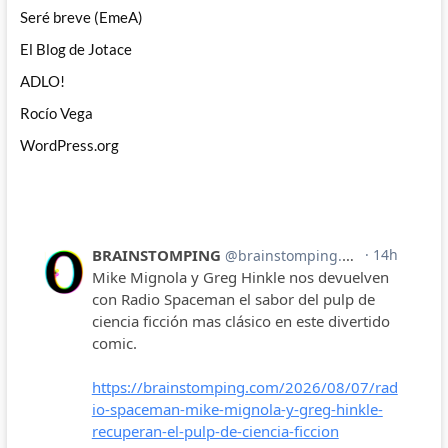
Seré breve (EmeA)
El Blog de Jotace
ADLO!
Rocío Vega
WordPress.org