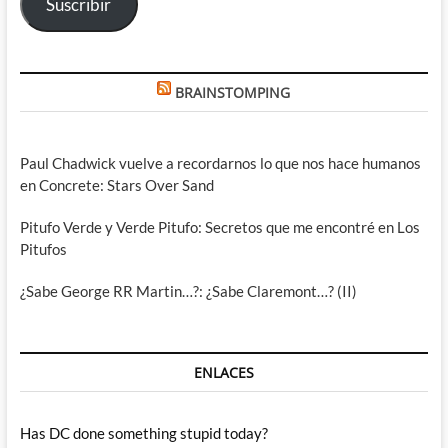
Suscribir
BRAINSTOMPING
Paul Chadwick vuelve a recordarnos lo que nos hace humanos
en Concrete: Stars Over Sand
Pitufo Verde y Verde Pitufo: Secretos que me encontré en Los
Pitufos
¿Sabe George RR Martin…?: ¿Sabe Claremont…? (II)
ENLACES
Has DC done something stupid today?