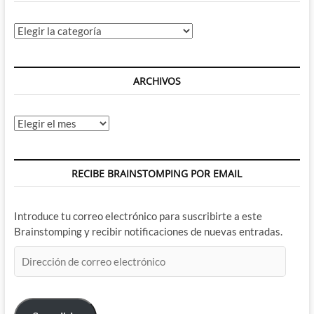
Categorías
ARCHIVOS
Archivos
RECIBE BRAINSTOMPING POR EMAIL
Introduce tu correo electrónico para suscribirte a este
Brainstomping y recibir notificaciones de nuevas entradas.
Dirección
de
correo
electrónico