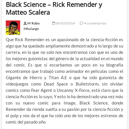
Black Science – Rick Remender y
Matteo Scalera
M'Rabo
06/02/2014
4 comentarios
Mhulargo
Que Rick Remender es un apasionado de la ciencia-ficción es
algo que ha quedado ampliamente demostrado a lo largo de su
carrera, en la que no solo nos encontramos con que es uno de
los mejores guionistas del género de la actualidad en el mundo
del comic. Es que si escarbamos un poco en su biografía
encontramos que trabajó como animador en películas como el
Gigante de Hierro y Titan A.E o que ha sido guionista de
videojuegos como Dead Space o Bulletstorm, sin olvidar
comics como Fear Agent o Uncanny X-Force, está claro que la
ciencia-ficción es lo suyo. Y esto lo ha demostrado una vez más
con su nuevo comic para Image, Black Science, donde
Remender da rienda suelta a su pasión por la ciencia-ficción y
el pulp y nos da el que ha sido uno de los mejores estrenos de
comic del pasado año.