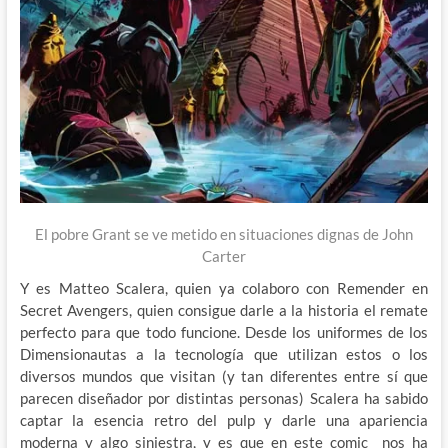
El pobre Grant se ve metido en situaciones dignas de John
Carter
Y es Matteo Scalera, quien ya colaboro con Remender en
Secret Avengers, quien consigue darle a la historia el remate
perfecto para que todo funcione. Desde los uniformes de los
Dimensionautas a la tecnología que utilizan estos o los
diversos mundos que visitan (y tan diferentes entre sí que
parecen diseñador por distintas personas) Scalera ha sabido
captar la esencia retro del pulp y darle una apariencia
moderna y algo siniestra, y es que en este comic nos ha