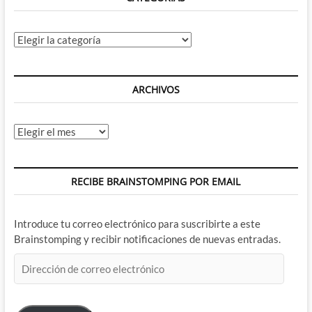
Categorías
ARCHIVOS
Archivos
RECIBE BRAINSTOMPING POR EMAIL
Introduce tu correo electrónico para suscribirte a este
Brainstomping y recibir notificaciones de nuevas entradas.
Dirección
de
correo
electrónico