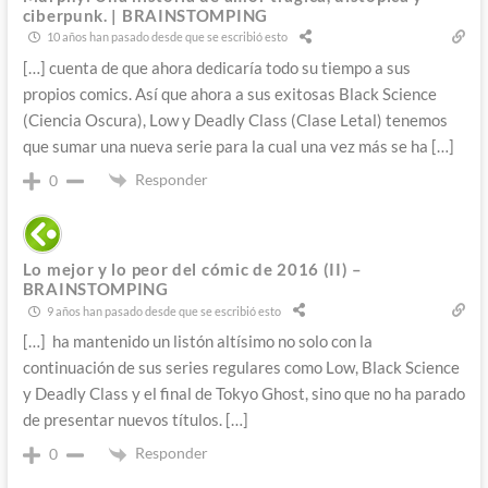
ciberpunk. | BRAINSTOMPING
10 años han pasado desde que se escribió esto
[…] cuenta de que ahora dedicaría todo su tiempo a sus
propios comics. Así que ahora a sus exitosas Black Science
(Ciencia Oscura), Low y Deadly Class (Clase Letal) tenemos
que sumar una nueva serie para la cual una vez más se ha […]
Responder
0
Lo mejor y lo peor del cómic de 2016 (II) –
BRAINSTOMPING
9 años han pasado desde que se escribió esto
[…] ha mantenido un listón altísimo no solo con la
continuación de sus series regulares como Low, Black Science
y Deadly Class y el final de Tokyo Ghost, sino que no ha parado
de presentar nuevos títulos. […]
Responder
0