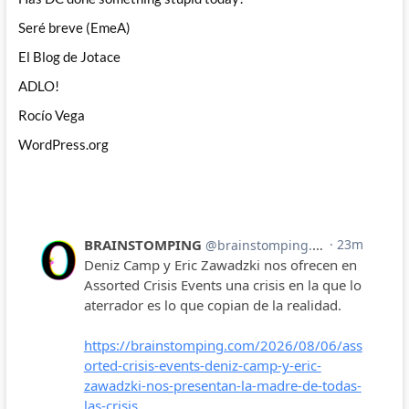
Seré breve (EmeA)
El Blog de Jotace
ADLO!
Rocío Vega
WordPress.org