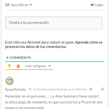
Suscribirse
Login
Este sitio usa Akismet para reducir el spam.
Aprende cómo se
procesan los datos de tus comentarios.
4
COMMENTS
más antiguos
GranPutulu
12 años han pasado desde que se escribió esto
Remender es el puto amo….. ¡¡y Alex Summers tiene razón!!
la única pega, de momento, es que caracterice a Pícara de una
manera tan insoportable