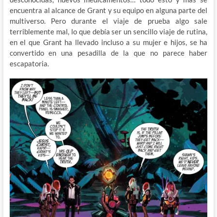
encuentra al alcance de Grant y su equipo en alguna parte del
multiverso. Pero durante el viaje de prueba algo sale
terriblemente mal, lo que debía ser un sencillo viaje de rutina,
en el que Grant ha llevado incluso a su mujer e hijos, se ha
convertido en una pesadilla de la que no parece haber
escapatoria.