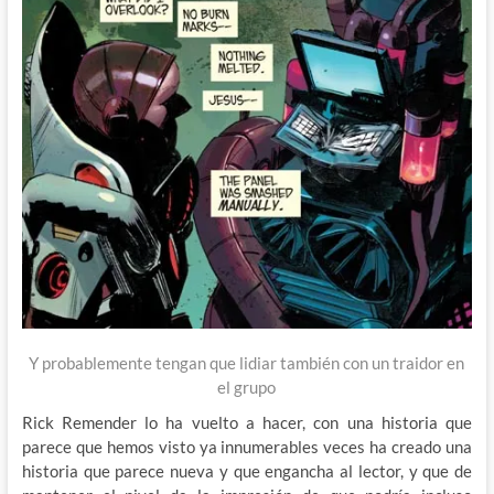
Y probablemente tengan que lidiar también con un traidor en
el grupo
Rick Remender lo ha vuelto a hacer, con una historia que
parece que hemos visto ya innumerables veces ha creado una
historia que parece nueva y que engancha al lector, y que de