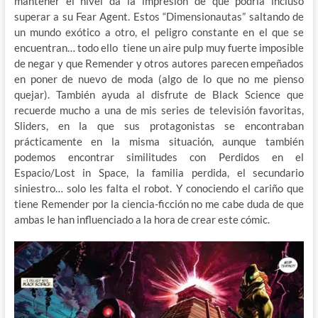
mantener el nivel da la impresión de que podría incluso
superar a su Fear Agent. Estos “Dimensionautas” saltando de
un mundo exótico a otro, el peligro constante en el que se
encuentran… todo ello tiene un aire pulp muy fuerte imposible
de negar y que Remender y otros autores parecen empeñados
en poner de nuevo de moda (algo de lo que no me pienso
quejar). También ayuda al disfrute de Black Science que
recuerde mucho a una de mis series de televisión favoritas,
Sliders, en la que sus protagonistas se encontraban
prácticamente en la misma situación, aunque también
podemos encontrar similitudes con Perdidos en el
Espacio/Lost in Space, la familia perdida, el secundario
siniestro… solo les falta el robot. Y conociendo el cariño que
tiene Remender por la ciencia-ficción no me cabe duda de que
ambas le han influenciado a la hora de crear este cómic.