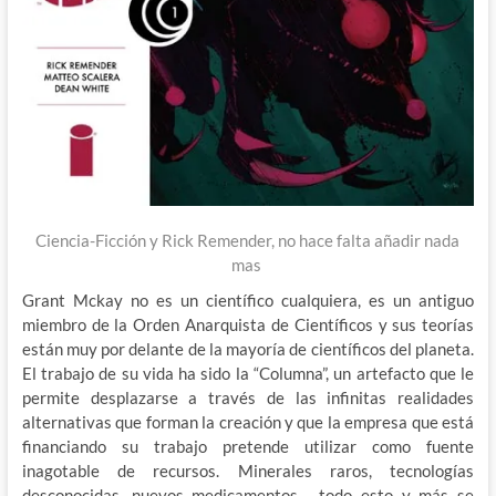
Ciencia-Ficción y Rick Remender, no hace falta añadir nada
mas
Grant Mckay no es un científico cualquiera, es un antiguo
miembro de la Orden Anarquista de Científicos y sus teorías
están muy por delante de la mayoría de científicos del planeta.
El trabajo de su vida ha sido la “Columna”, un artefacto que le
permite desplazarse a través de las infinitas realidades
alternativas que forman la creación y que la empresa que está
financiando su trabajo pretende utilizar como fuente
inagotable de recursos. Minerales raros, tecnologías
desconocidas, nuevos medicamentos… todo esto y más se