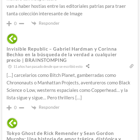
van a haber hostias entre las editoriales patrias para traer
tanta colección interesante de Image
Responder
0
Invisible Republic – Gabriel Hardman y Corinna
Bechko en la búsqueda de la verdad a cualquier
precio | BRAINSTOMPING
11 años han pasado desde que se escribió esto
[…] carcelarios como Bitch Planet, gamberradas como
Chrononauts o Manhattan Projects, aventureros como Black
Science o Low, westerns espaciales como Copperhead… y la
lista sigue y sigue… Pero thrillers […]
Responder
0
Tokyo Ghost de Rick Remender y Sean Gordon
Murphy: Una historia de amor trágica, distópica y