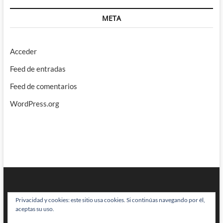
META
Acceder
Feed de entradas
Feed de comentarios
WordPress.org
Privacidad y cookies: este sitio usa cookies. Si continúas navegando por él,
aceptas su uso.