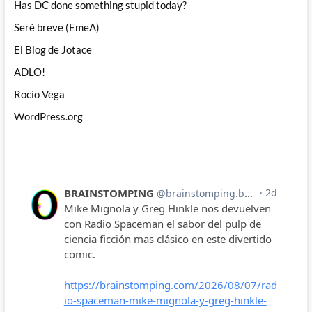
Has DC done something stupid today?
Seré breve (EmeA)
El Blog de Jotace
ADLO!
Rocío Vega
WordPress.org