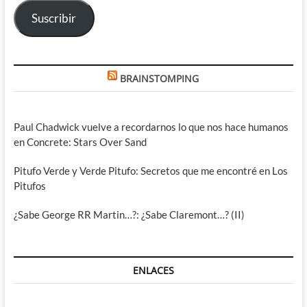
electrónico
Suscribir
BRAINSTOMPING
Paul Chadwick vuelve a recordarnos lo que nos hace humanos
en Concrete: Stars Over Sand
Pitufo Verde y Verde Pitufo: Secretos que me encontré en Los
Pitufos
¿Sabe George RR Martin…?: ¿Sabe Claremont…? (II)
ENLACES