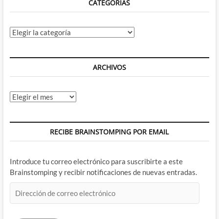
CATEGORÍAS
Categorías
ARCHIVOS
Archivos
RECIBE BRAINSTOMPING POR EMAIL
Introduce tu correo electrónico para suscribirte a este
Brainstomping y recibir notificaciones de nuevas entradas.
Dirección
de
correo