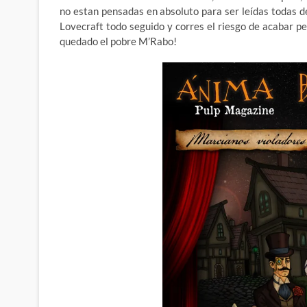
no estan pensadas en absoluto para ser leídas todas de
Lovecraft todo seguido y corres el riesgo de acabar p
quedado el pobre M’Rabo!