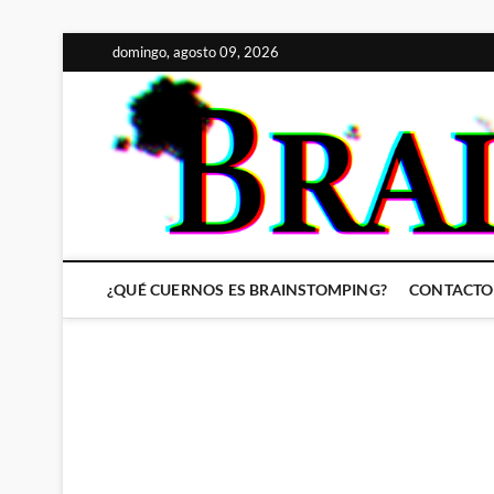
Saltar
domingo, agosto 09, 2026
al
contenido
¿QUÉ CUERNOS ES BRAINSTOMPING?
CONTACTO