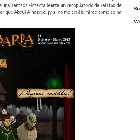
 una sentada -intenta leerte un recopilatorio de relatos de
Ro
eor que Abdul Alhazred, ¡y si no me creéis mirad como se ha
Wo