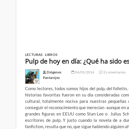
LECTURAS
LIBROS
Pulp de hoy en día: ¿Qué ha sido e
Diógenes
06/01/2014
2 comentarios
Pantarújez
Como lectores, todos somos hijos del pulp, del folletín
historias favoritas fueron en su día consideradas com
cultural, totalmente nociva para nuestras pequeñas c
conseguir el reconocimiento que merecían -aunque en al
grandes figuras en EEUU como Stan Lee o Julius Sch
escritores de pulp. Y justo cuando la novela de a du
fanfiction, resulta que no, que sigue habiendo alguien ah