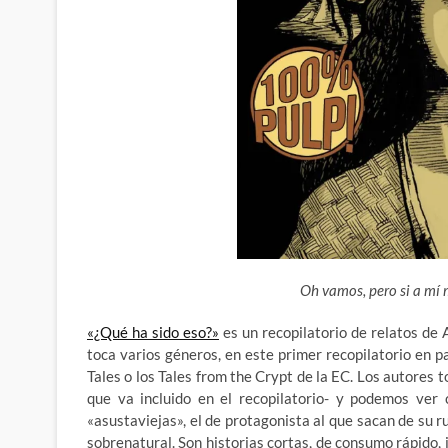
Oh vamos, pero si a mí
«¿Qué ha sido eso?»
es un recopilatorio de relatos de 
toca varios géneros, en este primer recopilatorio en pa
Tales o los Tales from the Crypt
de la EC. Los autores 
que va incluido en el recopilatorio- y podemos ver
«asustaviejas», el de protagonista al que sacan de su 
sobrenatural. Son historias cortas, de consumo rápido, 