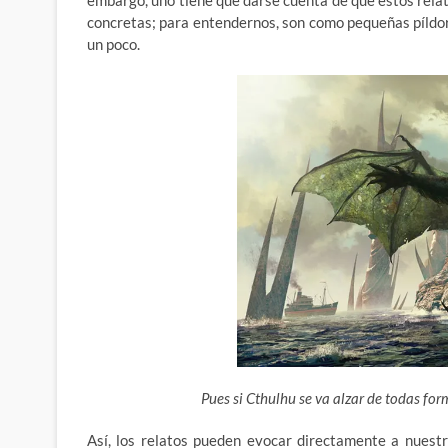
embargo, uno tiene que darse cuenta de que estos rela
concretas; para entendernos, son como pequeñas píldo
un poco.
Pues si Cthulhu se va alzar de todas for
Así, los relatos pueden evocar directamente a nuestr