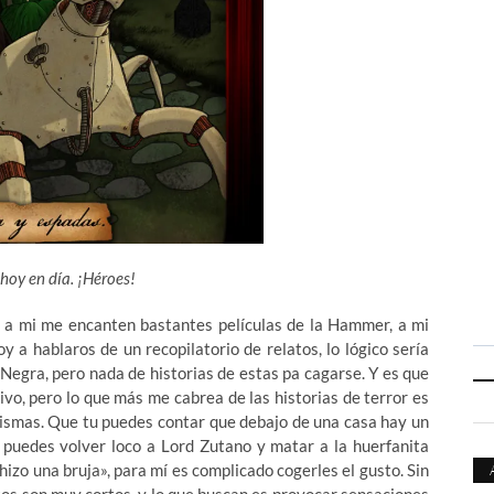
hoy en día. ¡Héroes!
 a mi me encanten bastantes películas de la Hammer, a mi
oy a hablaros de un recopilatorio de relatos, lo lógico sería
Negra, pero nada de historias de estas pa cagarse. Y es que
ivo, pero lo que más me cabrea de las historias de terror es
mismas. Que tu puedes contar que debajo de una casa hay un
a puedes volver loco a Lord Zutano y matar a la huerfanita
hizo una bruja», para mí es complicado cogerles el gusto. Sin