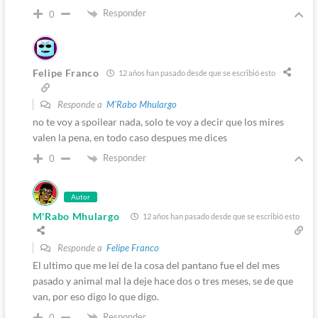
Responder
0
Felipe Franco
12 años han pasado desde que se escribió esto
Responde a
M'Rabo Mhulargo
no te voy a spoilear nada, solo te voy a decir que los mires
valen la pena, en todo caso despues me dices
Responder
0
Autor
M'Rabo Mhulargo
12 años han pasado desde que se escribió esto
Responde a
Felipe Franco
El ultimo que me leí de la cosa del pantano fue el del mes
pasado y animal mal la deje hace dos o tres meses, se de que
van, por eso digo lo que digo.
Responder
0