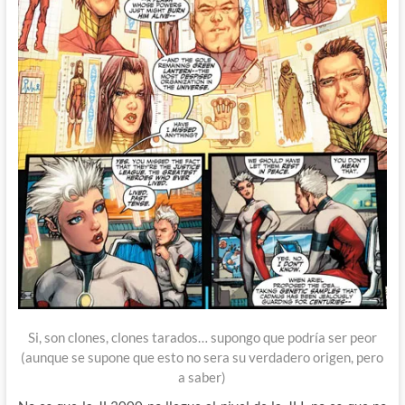
Si, son clones, clones tarados… supongo que podría ser peor
(aunque se supone que esto no sera su verdadero origen, pero
a saber)