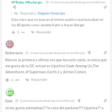
M'Rabo Mhulargo
12 años han pasado desde que se escribió esto
Responde a
Diógenes Pantarújez
Esta claro que no buscan el mismo publico que buscaban en
los 80 gente como Jenette Kahn o Karen Berger
Responder
0
Soberano
12 años han pasado desde que se escribió esto
Bien es la primera y ultima vez que leo este comic, lo único que
me gusta de la DC actual es Injustice Gods Among Us,The
Adventures of Superman, Earth 2 y Action Comics
Responder
0
Gab
12 años han pasado desde que se escribió esto
no les gusta animalman?? la cosa del pantano??? injustice?? a