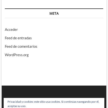
META
Acceder
Feed de entradas
Feed de comentarios
WordPress.org
Privacidad y cookies: este sitio usa cookies. Si continúas navegando por él,
aceptas su uso.