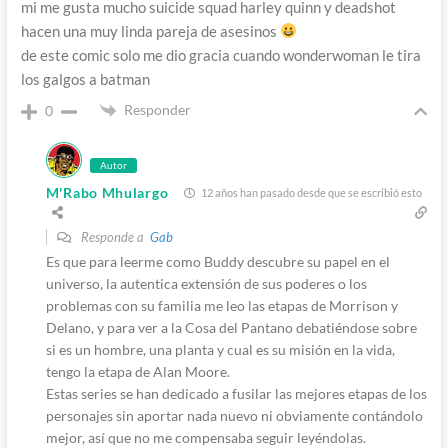
mi me gusta mucho suicide squad harley quinn y deadshot
hacen una muy linda pareja de asesinos
de este comic solo me dio gracia cuando wonderwoman le tira
los galgos a batman
Responder
0
Autor
M'Rabo Mhulargo
12 años han pasado desde que se escribió esto
Responde a
Gab
Es que para leerme como Buddy descubre su papel en el
universo, la autentica extensión de sus poderes o los
problemas con su familia me leo las etapas de Morrison y
Delano, y para ver a la Cosa del Pantano debatiéndose sobre
si es un hombre, una planta y cual es su misión en la vida,
tengo la etapa de Alan Moore.
Estas series se han dedicado a fusilar las mejores etapas de los
personajes sin aportar nada nuevo ni obviamente contándolo
mejor, así que no me compensaba seguir leyéndolas.