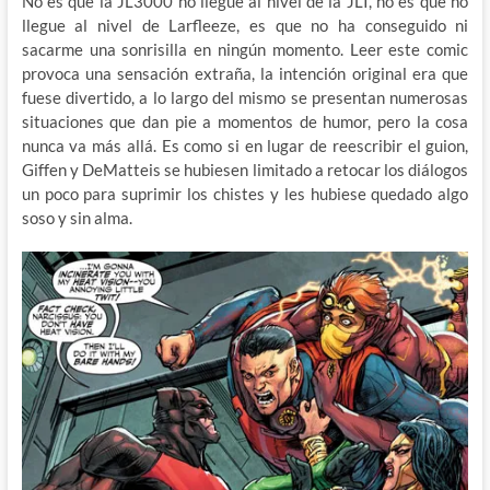
No es que la JL3000 no llegue al nivel de la JLI, no es que no
llegue al nivel de Larfleeze, es que no ha conseguido ni
sacarme una sonrisilla en ningún momento. Leer este comic
provoca una sensación extraña, la intención original era que
fuese divertido, a lo largo del mismo se presentan numerosas
situaciones que dan pie a momentos de humor, pero la cosa
nunca va más allá. Es como si en lugar de reescribir el guion,
Giffen y DeMatteis se hubiesen limitado a retocar los diálogos
un poco para suprimir los chistes y les hubiese quedado algo
soso y sin alma.