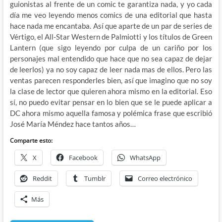
guionistas al frente de un comic te garantiza nada, y yo cada
día me veo leyendo menos comics de una editorial que hasta
hace nada me encantaba. Así que aparte de un par de series de
Vértigo, el All-Star Western de Palmiotti y los títulos de Green
Lantern (que sigo leyendo por culpa de un cariño por los
personajes mal entendido que hace que no sea capaz de dejar
de leerlos) ya no soy capaz de leer nada mas de ellos. Pero las
ventas parecen responderles bien, así que imagino que no soy
la clase de lector que quieren ahora mismo en la editorial. Eso
sí, no puedo evitar pensar en lo bien que se le puede aplicar a
DC ahora mismo aquella famosa y polémica frase que escribió
José María Méndez hace tantos años…
Comparte esto:
X
Facebook
WhatsApp
Reddit
Tumblr
Correo electrónico
Más