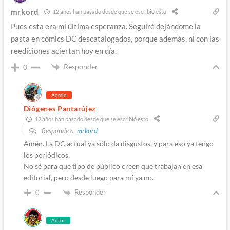
mrkord
12 años han pasado desde que se escribió esto
Pues esta era mi última esperanza. Seguiré dejándome la
pasta en cómics DC descatalogados, porque además, ni con las
reediciones aciertan hoy en día.
Responder
0
Admin
Diógenes Pantarújez
12 años han pasado desde que se escribió esto
Responde a
mrkord
Amén. La DC actual ya sólo da disgustos, y para eso ya tengo
los periódicos.
No sé para que tipo de público creen que trabajan en esa
editorial, pero desde luego para mí ya no.
Responder
0
Autor