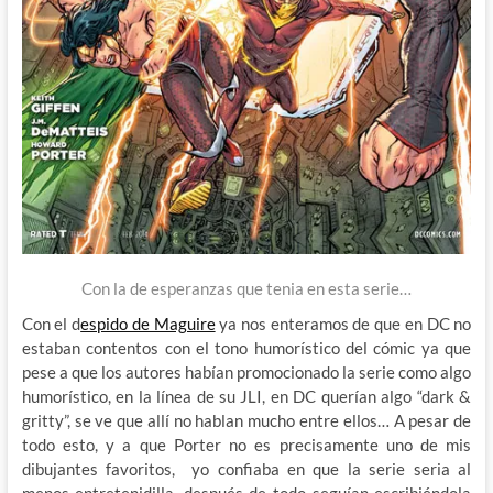
Con la de esperanzas que tenia en esta serie…
Con el d
espido de Maguire
ya nos enteramos de que en DC no
estaban contentos con el tono humorístico del cómic ya que
pese a que los autores habían promocionado la serie como algo
humorístico, en la línea de su JLI, en DC querían algo “dark &
gritty”, se ve que allí no hablan mucho entre ellos… A pesar de
todo esto, y a que Porter no es precisamente uno de mis
dibujantes favoritos, yo confiaba en que la serie seria al
menos entretenidilla, después de todo seguían escribiéndola