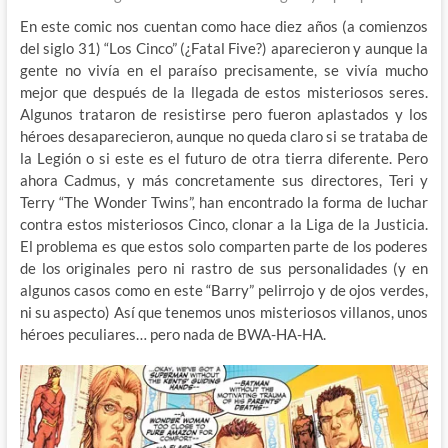
En este comic nos cuentan como hace diez años (a comienzos
del siglo 31) “Los Cinco” (¿Fatal Five?) aparecieron y aunque la
gente no vivía en el paraíso precisamente, se vivía mucho
mejor que después de la llegada de estos misteriosos seres.
Algunos trataron de resistirse pero fueron aplastados y los
héroes desaparecieron, aunque no queda claro si se trataba de
la Legión o si este es el futuro de otra tierra diferente. Pero
ahora Cadmus, y más concretamente sus directores, Teri y
Terry “The Wonder Twins”, han encontrado la forma de luchar
contra estos misteriosos Cinco, clonar a la Liga de la Justicia.
El problema es que estos solo comparten parte de los poderes
de los originales pero ni rastro de sus personalidades (y en
algunos casos como en este “Barry” pelirrojo y de ojos verdes,
ni su aspecto) Así que tenemos unos misteriosos villanos, unos
héroes peculiares… pero nada de BWA-HA-HA.