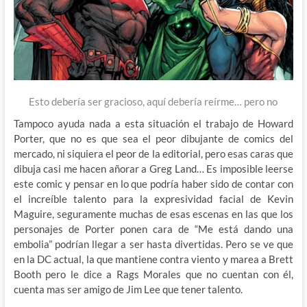
Esto debería ser gracioso, aquí debería reírme… pero no
Tampoco ayuda nada a esta situación el trabajo de Howard
Porter, que no es que sea el peor dibujante de comics del
mercado, ni siquiera el peor de la editorial, pero esas caras que
dibuja casi me hacen añorar a Greg Land… Es imposible leerse
este comic y pensar en lo que podría haber sido de contar con
el increíble talento para la expresividad facial de Kevin
Maguire, seguramente muchas de esas escenas en las que los
personajes de Porter ponen cara de “Me está dando una
embolia” podrían llegar a ser hasta divertidas. Pero se ve que
en la DC actual, la que mantiene contra viento y marea a Brett
Booth pero le dice a Rags Morales que no cuentan con él,
cuenta mas ser amigo de Jim Lee que tener talento.