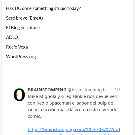
Has DC done something stupid today?
Seré breve (EmeA)
El Blog de Jotace
ADLO!
Rocío Vega
WordPress.org