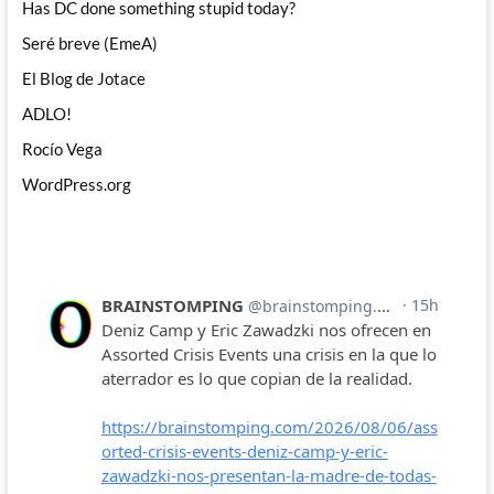
Has DC done something stupid today?
Seré breve (EmeA)
El Blog de Jotace
ADLO!
Rocío Vega
WordPress.org