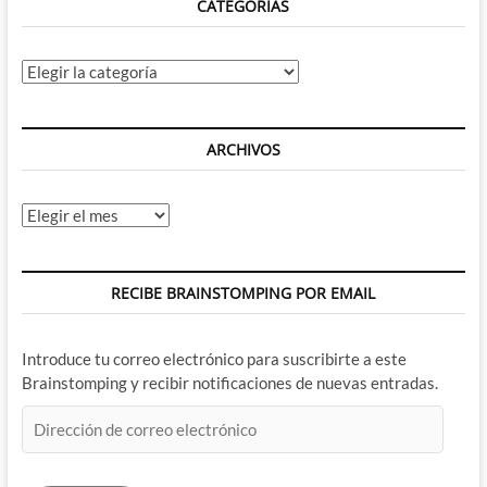
CATEGORÍAS
Categorías
ARCHIVOS
Archivos
RECIBE BRAINSTOMPING POR EMAIL
Introduce tu correo electrónico para suscribirte a este
Brainstomping y recibir notificaciones de nuevas entradas.
Dirección
de
correo