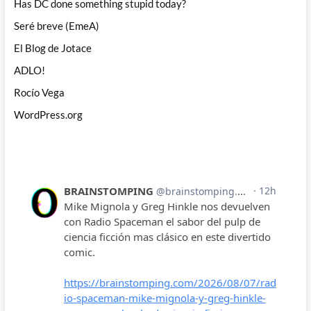
Has DC done something stupid today?
Seré breve (EmeA)
El Blog de Jotace
ADLO!
Rocío Vega
WordPress.org