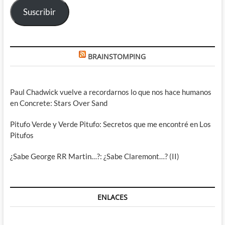
Suscribir
BRAINSTOMPING
Paul Chadwick vuelve a recordarnos lo que nos hace humanos
en Concrete: Stars Over Sand
Pitufo Verde y Verde Pitufo: Secretos que me encontré en Los
Pitufos
¿Sabe George RR Martin…?: ¿Sabe Claremont…? (II)
ENLACES