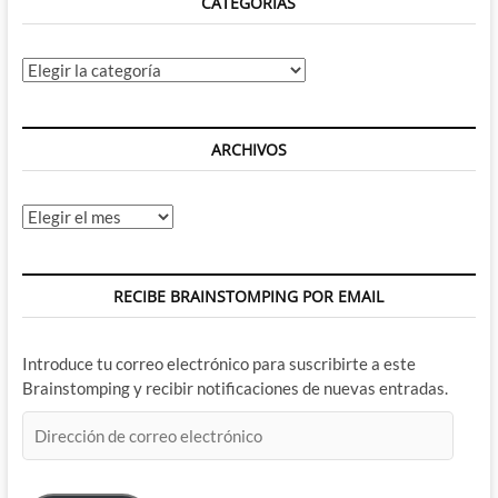
CATEGORÍAS
Categorías
ARCHIVOS
Archivos
RECIBE BRAINSTOMPING POR EMAIL
Introduce tu correo electrónico para suscribirte a este
Brainstomping y recibir notificaciones de nuevas entradas.
Dirección
de
correo
electrónico