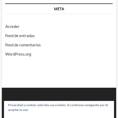
META
Acceder
Feed de entradas
Feed de comentarios
WordPress.org
Privacidad y cookies: este sitio usa cookies. Si continúas navegando por él,
aceptas su uso.