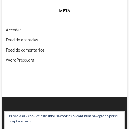
META
Acceder
Feed de entradas
Feed de comentarios
WordPress.org
Privacidad y cookies: este sitio usa cookies. Si continúas navegando por él,
aceptas su uso.