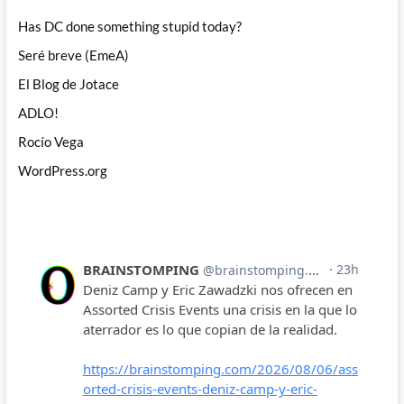
Has DC done something stupid today?
Seré breve (EmeA)
El Blog de Jotace
ADLO!
Rocío Vega
WordPress.org