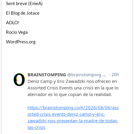
Seré breve (EmeA)
El Blog de Jotace
ADLO!
Rocío Vega
WordPress.org