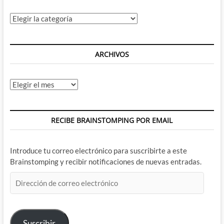
Categorías
ARCHIVOS
Archivos
RECIBE BRAINSTOMPING POR EMAIL
Introduce tu correo electrónico para suscribirte a este
Brainstomping y recibir notificaciones de nuevas entradas.
Dirección
de
correo
electrónico
Suscribir