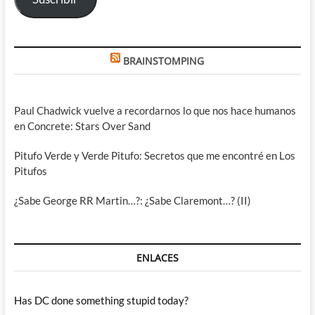
BRAINSTOMPING
Paul Chadwick vuelve a recordarnos lo que nos hace humanos
en Concrete: Stars Over Sand
Pitufo Verde y Verde Pitufo: Secretos que me encontré en Los
Pitufos
¿Sabe George RR Martin…?: ¿Sabe Claremont…? (II)
ENLACES
Has DC done something stupid today?