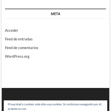
META
Acceder
Feed de entradas
Feed de comentarios
WordPress.org
Privacidad y cookies: este sitio usa cookies. Si continúas navegando por él,
aceptas su uso.