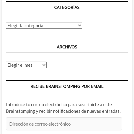
CATEGORÍAS
Categorías
ARCHIVOS
Archivos
RECIBE BRAINSTOMPING POR EMAIL
Introduce tu correo electrónico para suscribirte a este
Brainstomping y recibir notificaciones de nuevas entradas.
Dirección
de
correo