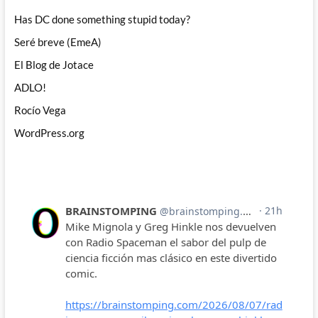
Has DC done something stupid today?
Seré breve (EmeA)
El Blog de Jotace
ADLO!
Rocío Vega
WordPress.org