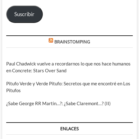
electrónico
Suscribir
BRAINSTOMPING
Paul Chadwick vuelve a recordarnos lo que nos hace humanos
en Concrete: Stars Over Sand
Pitufo Verde y Verde Pitufo: Secretos que me encontré en Los
Pitufos
¿Sabe George RR Martin…?: ¿Sabe Claremont…? (II)
ENLACES