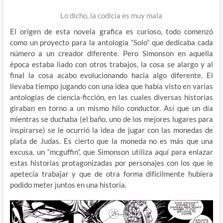
Lo dicho, la codicia es muy mala
El origen de esta novela grafica es curioso, todo comenzó
como un proyecto para la antología “Solo” que dedicaba cada
número a un creador diferente. Pero Simonson en aquella
época estaba liado con otros trabajos, la cosa se alargo y al
final la cosa acabo evolucionando hacia algo diferente. El
llevaba tiempo jugando con una idea que había visto en varias
antologías de ciencia-ficción, en las cuales diversas historias
giraban en torno a un mismo hilo conductor. Así que un día
mientras se duchaba (el baño, uno de los mejores lugares para
inspirarse) se le ocurrió la idea de jugar con las monedas de
plata de Judas. Es cierto que la moneda no es más que una
excusa, un “mcguffin”, que Simonson utiliza aquí para enlazar
estas historias protagonizadas por personajes con los que le
apetecía trabajar y que de otra forma difícilmente hubiera
podido meter juntos en una historia.