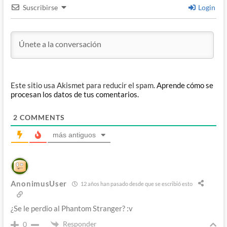
Suscribirse
Login
Este sitio usa Akismet para reducir el spam.
Aprende cómo se
procesan los datos de tus comentarios.
2
COMMENTS
más antiguos
AnonimusUser
12 años han pasado desde que se escribió esto
¿Se le perdio al Phantom Stranger? :v
Responder
0