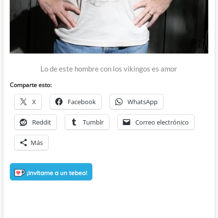
Lo de este hombre con los vikingos es amor
Comparte esto:
X
Facebook
WhatsApp
Reddit
Tumblr
Correo electrónico
Más