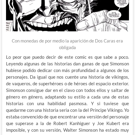
Con monedas de por medio la aparición de Dos Caras era
obligada
Lo peor que puedo decir de este comic es que sabe a poco.
Leyendo algunas de las historias dan ganas de que Simonson
hubiese podido dedicar con más profundidad a algunos de los
personajes. Da igual que nos cuente una historia de vikingos,
de vaqueros, de superhéroes o de héroes del espacio exterior.
Simonson consigue dar en el clavo con todos ellos y saltar de
género en género, adaptando su estilo a cada una de estas
historias con una habilidad pasmosa. Y si tuviese que
quedarme con una historia seria con la del Príncipe Vikingo. Yo
estaba convencido de que encontrar una versión del personaje
que superase a la de Robert Kanhiguer y Joe Kubert era
imposible, y con su versión, Walter Simonson ha estado muy