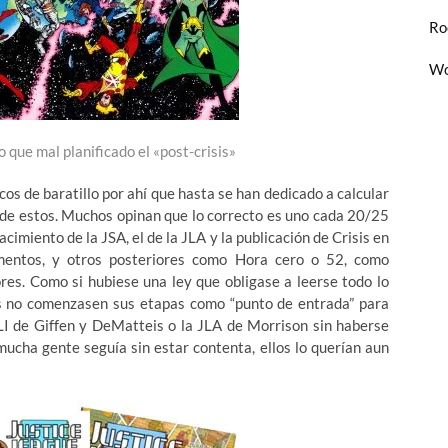
Ro
Wo
que mal planificado el «post-crisis»
os de baratillo por ahí que hasta se han dedicado a calcular
 de estos. Muchos opinan que lo correcto es uno cada 20/25
cimiento de la JSA, el de la JLA y la publicación de Crisis en
mentos, y otros posteriores como Hora cero o 52, como
res. Como si hubiese una ley que obligase a leerse todo lo
s no comenzasen sus etapas como “punto de entrada” para
LI de Giffen y DeMatteis o la JLA de Morrison sin haberse
mucha gente seguía sin estar contenta, ellos lo querían aun