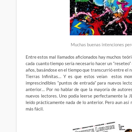
Muchas buenas intenciones pero 
Entre estos mal llamados aficionados hay muchos teóric
cada cuanto tiempo sería necesario hacer un “reseteo”
años, basándose en el tiempo que transcurrió entre el na
Tierras Infinitas… Y es que estos veían estos mo
imprescindibles “puntos de entrada” para nuevos lecto
anterior… Por no hablar de que la mayoría de autore
nuevos lectores. Uno podía leerse perfectamente la J
leído prácticamente nada de lo anterior. Pero aun así 
más fácil.