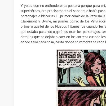
Y yo es que no entiendo esta postura porque para mí,
superhéroes, era precisamente el saber que había pasado
personajes e historias. El primer cómic de la Patrulla-
Claremont y Byrne, mi primer cómic de los Vengadore
primero que leí de los Nuevos Titanes fue cuando Terra
que estaba pasando o quiénes eran los personajes, tení
detalles que se dejaban caer en los correos cuando los 
dónde salía cada cosa, hasta donde se remontaba cada hi