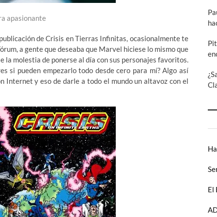
Pa
ra apasionante
ha
publicación de Crisis en Tierras Infinitas, ocasionalmente te
Pi
Fórum, a gente que deseaba que Marvel hiciese lo mismo que
en
la molestia de ponerse al día con sus personajes favoritos.
es si pueden empezarlo todo desde cero para mí? Algo así
¿S
n Internet y eso de darle a todo el mundo un altavoz con el
Cl
Ha
Se
El
AD