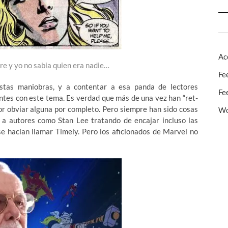
Ac
dre y yo no sabia quien era nadie…
Fe
tas maniobras, y a contentar a esa panda de lectores
Fe
ntes con este tema. Es verdad que más de una vez han “ret-
or obviar alguna por completo. Pero siempre han sido cosas
Wo
o a autores como Stan Lee tratando de encajar incluso las
se hacían llamar Timely. Pero los aficionados de Marvel no