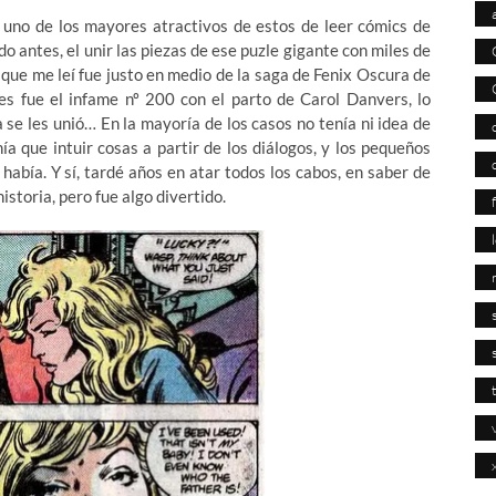
 uno de los mayores atractivos de estos de leer cómics de
 antes, el unir las piezas de ese puzle gigante con miles de
X que me leí fue justo en medio de la saga de Fenix Oscura de
s fue el infame nº 200 con el parto de Carol Danvers, lo
 se les unió… En la mayoría de los casos no tenía ni idea de
a que intuir cosas a partir de los diálogos, y los pequeños
había. Y sí, tardé años en atar todos los cabos, en saber de
storia, pero fue algo divertido.