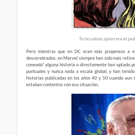
Tu no sabias quien era el pa
Pero mientras que en DC eran más propensos a es
descerebrados, en Marvel siempre han sido más retice
coneado” alguna historia o directamente han optado p
puntuales y nunca nada a escala global, y han tenid
historias publicadas en los años 40 y 50 cuando aun 
estaban contentos con esa situación.