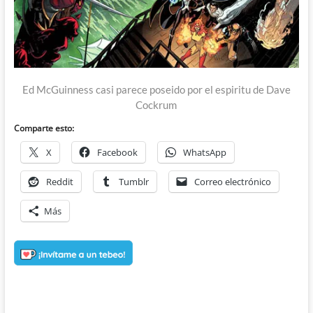
Ed McGuinness casi parece poseido por el espiritu de Dave
Cockrum
Comparte esto:
X
Facebook
WhatsApp
Reddit
Tumblr
Correo electrónico
Más