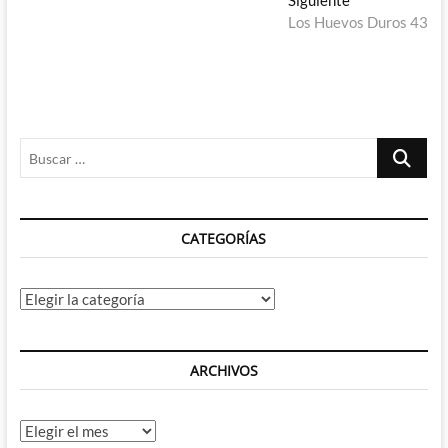
entradas
Siguiente
siguiente:
Los Huevos Duros 43
Buscar
…
CATEGORÍAS
Categorías
ARCHIVOS
Archivos