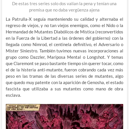
De estas tres series solo dos valían la pena y tenían una
premisa que no daba vergüenza ajena
La Patrulla-X seguía manteniendo su calidad y alternaba el
regreso de viejos, y no tan viejos enemigos, como el Nido o la
Hermandad de Mutantes Diabólicos de Mística (reconvertidos
en la Fuerza de la Libertad a las órdenes del gobierno) con la
llegada como Nimrod, el centinela definitivo, el Adversario o
Míster Siniestro. También tuvimos nuevas incorporaciones al
grupo como Dazzler, Mariposa Mental o Longshot. Y temas
que Claremont se paso bastante tiempo sin querer tocar, como
el de la histeria anti-mutante, fueron cobrando cada vez más
peso en las tramas de las diversas series de mutantes, algo
que quedo muy patente con la aparición de Genosha, el estado
fascista que utilizaba a sus mutantes como mano de obra
esclava.