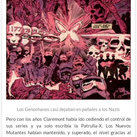
Los Genoshanos casi dejaban en pañales a los Nazis
Pero con los años Claremont había ido cediendo el control de
sus series y ya solo escribía la Patrulla-X. Los Nuevos
Mutantes habían mantenido, y superado, el nivel gracias al