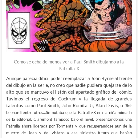
Como se echa de menos ver a Paul Smith dibujando a la
Patrulla-X
Aunque parecía difícil poder reemplazar a John Byrne al frente
del dibujo en la serie, no creo que nadie pudiera quejarse de lo
alto que se mantuvo el listón del apartado gráfico del cómic.
Tuvimos el regreso de Cockrum y la llegada de grandes
talentos como Paul Smith, John Romita Jr, Alan Davis, o
Rick
Leonardi
entre otros…Se notaba que la Patrulla-X era la niña mimada
de la editorial. Claremont tampoco bajó el nivel, presentándonos una
Patrulla ahora liderada por Tormenta y que recuperándose aun de la
muerte de Jean y del vistazo a ese siniestro futuro que habían