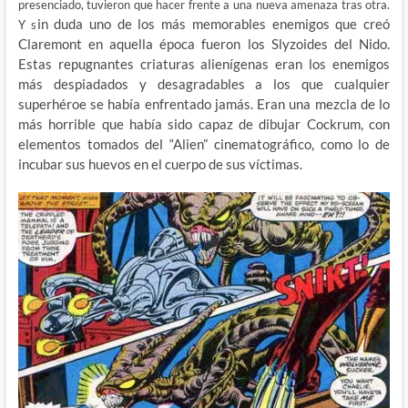
presenciado, tuvieron que hacer frente a una nueva amenaza tras otra.
in duda uno de los más memorables enemigos que creó
Y s
Claremont en aquella época fueron los Slyzoides del Nido.
Estas repugnantes criaturas alienígenas eran los enemigos
más despiadados y desagradables a los que cualquier
superhéroe se había enfrentado jamás. Eran una mezcla de lo
más horrible que había sido capaz de dibujar Cockrum, con
elementos tomados del “Alien” cinematográfico, como lo de
incubar sus huevos en el cuerpo de sus víctimas.