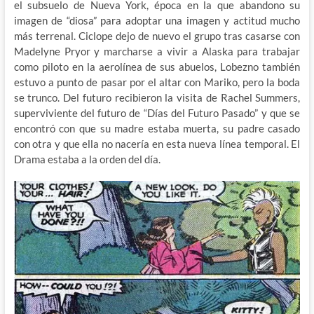
el subsuelo de Nueva York, época en la que abandono su
imagen de “diosa” para adoptar una imagen y actitud mucho
más terrenal. Ciclope dejo de nuevo el grupo tras casarse con
Madelyne Pryor y marcharse a vivir a Alaska para trabajar
como piloto en la aerolínea de sus abuelos, Lobezno también
estuvo a punto de pasar por el altar con Mariko, pero la boda
se trunco. Del futuro recibieron la visita de Rachel Summers,
superviviente del futuro de “Días del Futuro Pasado” y que se
encontró con que su madre estaba muerta, su padre casado
con otra y que ella no nacería en esta nueva línea temporal. El
Drama estaba a la orden del día.