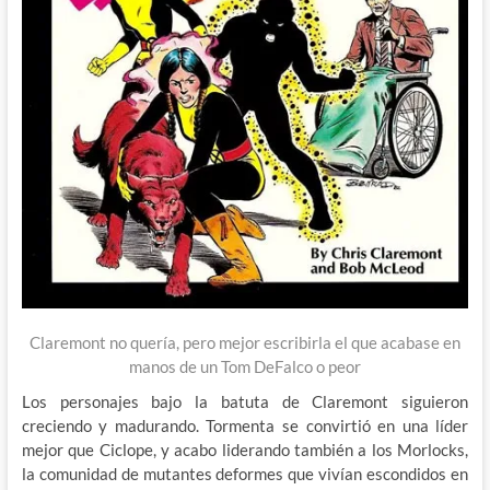
Claremont no quería, pero mejor escribirla el que acabase en
manos de un Tom DeFalco o peor
Los personajes bajo la batuta de Claremont siguieron
creciendo y madurando. Tormenta se convirtió en una líder
mejor que Ciclope, y acabo liderando también a los Morlocks,
la comunidad de mutantes deformes que vivían escondidos en