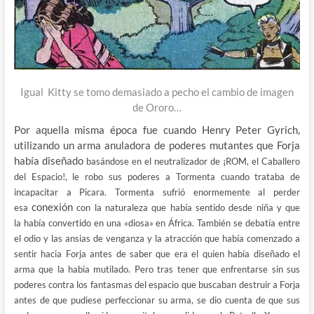
Igual Kitty se tomo demasiado a pecho el cambio de imagen
de Ororo…
Por aquella misma época fue cuando Henry Peter Gyrich,
utilizando un arma anuladora de poderes mutantes que Forja
había diseñado
basándose en el neutralizador de ¡ROM, el Caballero
del Espacio!, le robo sus poderes a Tormenta cuando trataba de
incapacitar a Picara. Tormenta sufrió enormemente al perder
conexión
esa
con la naturaleza que había sentido desde niña y que
la había convertido en una «diosa» en África. También se debatía entre
el odio y las ansias de venganza y la atracción que había comenzado a
sentir hacia Forja antes de saber que era el quien había diseñado el
arma que la habia mutilado. Pero tras tener que enfrentarse sin sus
poderes contra los fantasmas del espacio que buscaban destruir a Forja
antes de que pudiese perfeccionar su arma, se dio cuenta de que sus