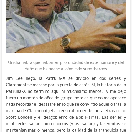
Un día habrá que hablar en profundidad de este hombre y del
daño que ha hecho al cómic de superheroes
Jim Lee llego, la Patrulla-X se dividió en dos series y
Claremont se marcho por la puerta de atrás. Si, la historia de la
Patrulla-X no termino aquí ni muchísimo menos, y me dejo
fuera un montón de años del grupo, pero es que no me apetece
nada recordar el desastre en lo que se convirtió aquello tras la
marcha de Claremont, el ascenso al poder de juntaletras como
Scott Lobdell y el desgobierno de Bob Harras. Las series y
mini-series salían como churros (y así salían) y las ventas se
mantenían más o menos, pero la calidad de la franquicia fue