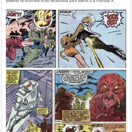
poderes no eran ella ni los necesitaba para liderar a la Patrulla-X.