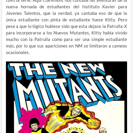
tuvo la serie. Aquí Claremont nos contaba las aventuras de la
nueva hornada de estudiantes del Instituto Xavier para
Jóvenes Talentos, que la verdad, ya cantaba eso de que la
única estudiante con pinta de estudiante fuese Kitty. Pero
pese a que lo lógico hubiese sido que esta dejase la Patrulla-X
para incorporarse a los Nuevos Mutantes, Kitty había vivido
mucho con la Patrulla como para ser una simple estudiante
más, por lo que sus apariciones en NM se limitaron a cameos
ocasionales.