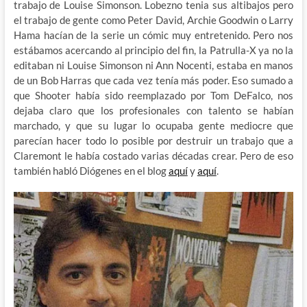
trabajo de Louise Simonson. Lobezno tenia sus altibajos pero
el trabajo de gente como Peter David, Archie Goodwin o Larry
Hama hacían de la serie un cómic muy entretenido. Pero nos
estábamos acercando al principio del fin, la Patrulla-X ya no la
editaban ni Louise Simonson ni Ann Nocenti, estaba en manos
de un Bob Harras que cada vez tenía más poder. Eso sumado a
que Shooter había sido reemplazado por Tom DeFalco, nos
dejaba claro que los profesionales con talento se habían
marchado, y que su lugar lo ocupaba gente mediocre que
parecían hacer todo lo posible por destruir un trabajo que a
Claremont le había costado varias décadas crear. Pero de eso
también habló Diógenes en el blog
aquí
y
aquí
.