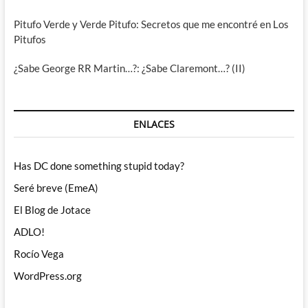
Pitufo Verde y Verde Pitufo: Secretos que me encontré en Los
Pitufos
¿Sabe George RR Martin…?: ¿Sabe Claremont…? (II)
ENLACES
Has DC done something stupid today?
Seré breve (EmeA)
El Blog de Jotace
ADLO!
Rocío Vega
WordPress.org