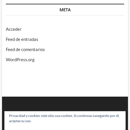
META
Acceder
Feed de entradas
Feed de comentarios
WordPress.org
Privacidad y cookies: este sitio usa cookies. Si continúas navegando por él,
aceptas su uso.