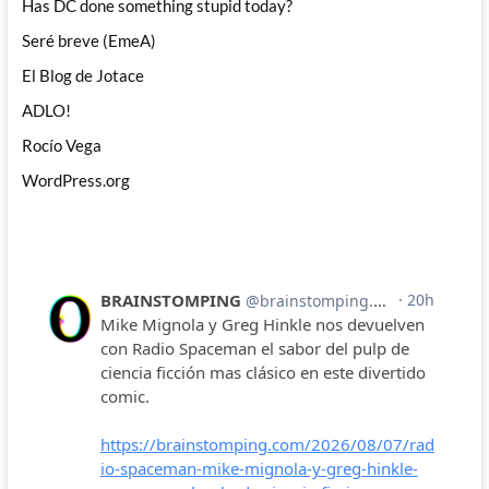
Has DC done something stupid today?
Seré breve (EmeA)
El Blog de Jotace
ADLO!
Rocío Vega
WordPress.org