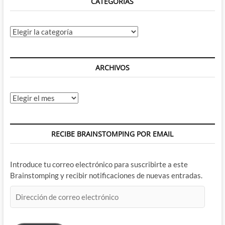
CATEGORÍAS
Categorías
ARCHIVOS
Archivos
RECIBE BRAINSTOMPING POR EMAIL
Introduce tu correo electrónico para suscribirte a este
Brainstomping y recibir notificaciones de nuevas entradas.
Dirección
de
correo
electrónico