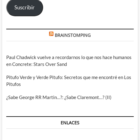
Suscribir
BRAINSTOMPING
Paul Chadwick vuelve a recordarnos lo que nos hace humanos
en Concrete: Stars Over Sand
Pitufo Verde y Verde Pitufo: Secretos que me encontré en Los
Pitufos
¿Sabe George RR Martin…?: ¿Sabe Claremont…? (II)
ENLACES