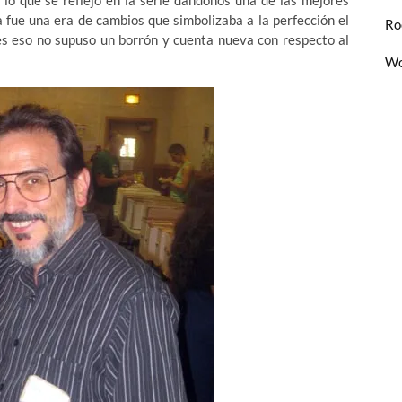
lo que se reflejo en la serie dándonos una de las mejores
a fue una era de cambios que simbolizaba a la perfección el
Ro
ores eso no supuso un borrón y cuenta nueva con respecto al
Wo