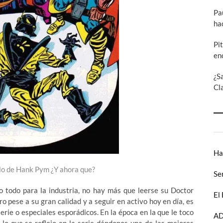
Pa
ha
Pi
en
¿S
Cl
Ha
 lo de Hank Pym ¿Y ahora que?
Se
o todo para la industria, no hay más que leerse su Doctor
El
 pese a su gran calidad y a seguir en activo hoy en día, es
erie o especiales esporádicos. En la época en la que le toco
AD