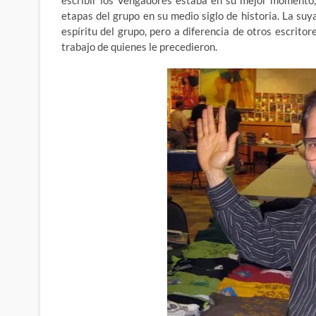
escribir los Vengadores estaba en su mejor momento, 
etapas del grupo en su medio siglo de historia. La suy
espíritu del grupo, pero a diferencia de otros escrit
trabajo de quienes le precedieron.