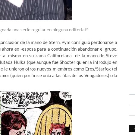
gnada una serie regular en ninguna editorial?
conclusión de la mano de Stern. Pym consiguió perdonarse a
 ahora ex -esposa para a continuación abandonar el grupo.
r al mismo en su rama Californiana de la mano de Steve
lutada Hulka (que aunque fue Shooter quien la introdujo en
) se le unieron otros nuevos miembros como Eros/Starfox (el
r (quien por fin se unía a las filas de los Vengadores) o la