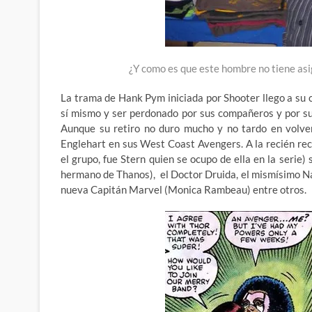
¿Y como es que este hombre no tiene asi
La trama de Hank Pym iniciada por Shooter llego a su 
sí mismo y ser perdonado por sus compañeros y por su
Aunque su retiro no duro mucho y no tardo en volve
Englehart en sus West Coast Avengers. A la recién rec
el grupo, fue Stern quien se ocupo de ella en la serie
hermano de Thanos), el Doctor Druida, el mismísimo Namo
nueva Capitán Marvel (Monica Rambeau) entre otros.