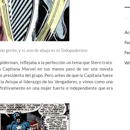
Ac
Fe
do gente, y si, ese de abajo es el Todopoderoso
Fe
Spiderman, reflejaba a la perfección un tema que Stern trato
Wo
 La Capitana Marvel en sus manos paso de ser una novata
o presidenta del grupo. Pero antes de que la Capitana fuese
e la Avispa al liderazgo de los Vengadores, y vimos como una
efinitivamente en una mujer fuerte e independiente que era