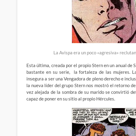
La Avispa era un poco «agresiva» reclutan
Esta última, creada por el propio Stern en un anual de 
bastante en su serie, la fortaleza de las mujeres.
insegura a ser una Vengadora de pleno derecho e inclus
la nueva líder del grupo Stern nos mostró el retorno d
vez alejada de la sombra de su marido se convirtió d
capaz de poner en su sitio al propio Hércules.