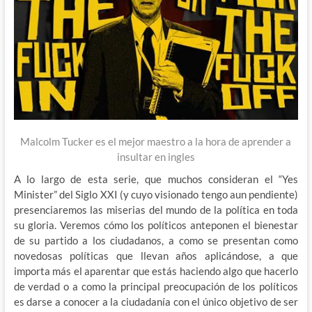
Malcolm Tucker es el mejor maestro a la hora de aprender a
insultar en ingles
A lo largo de esta serie, que muchos consideran el “Yes
Minister” del Siglo XXI (y cuyo visionado tengo aun pendiente)
presenciaremos las miserias del mundo de la política en toda
su gloria. Veremos cómo los políticos anteponen el bienestar
de su partido a los ciudadanos, a como se presentan como
novedosas políticas que llevan años aplicándose, a que
importa más el aparentar que estás haciendo algo que hacerlo
de verdad o a como la principal preocupación de los políticos
es darse a conocer a la ciudadanía con el único objetivo de ser