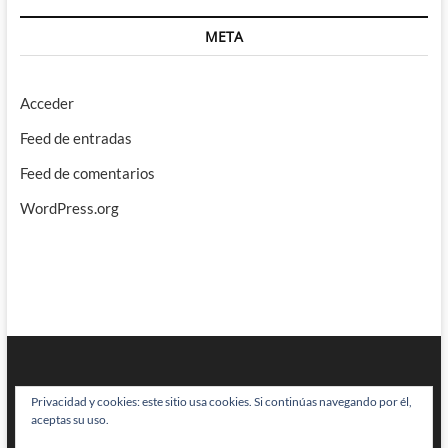
META
Acceder
Feed de entradas
Feed de comentarios
WordPress.org
Privacidad y cookies: este sitio usa cookies. Si continúas navegando por él,
aceptas su uso.