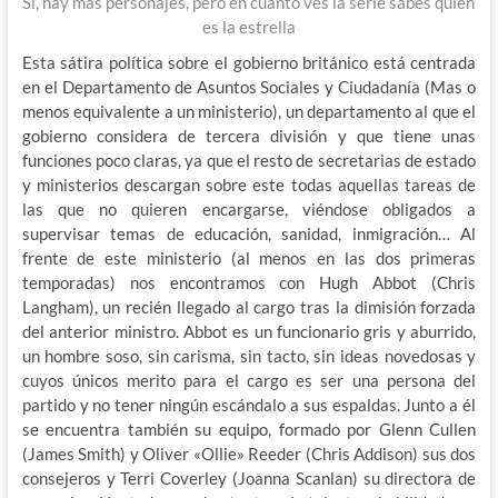
Si, hay mas personajes, pero en cuanto ves la serie sabes quien
es la estrella
Esta sátira política sobre el gobierno británico está centrada
en el Departamento de Asuntos Sociales y Ciudadanía (Mas o
menos equivalente a un ministerio), un departamento al que el
gobierno considera de tercera división y que tiene unas
funciones poco claras, ya que el resto de secretarias de estado
y ministerios descargan sobre este todas aquellas tareas de
las que no quieren encargarse, viéndose obligados a
supervisar temas de educación, sanidad, inmigración… Al
frente de este ministerio (al menos en las dos primeras
temporadas) nos encontramos con Hugh Abbot (Chris
Langham), un recién llegado al cargo tras la dimisión forzada
del anterior ministro. Abbot es un funcionario gris y aburrido,
un hombre soso, sin carisma, sin tacto, sin ideas novedosas y
cuyos únicos merito para el cargo es ser una persona del
partido y no tener ningún escándalo a sus espaldas. Junto a él
se encuentra también su equipo, formado por Glenn Cullen
(James Smith) y Oliver «Ollie» Reeder (Chris Addison) sus dos
consejeros y Terri Coverley (Joanna Scanlan) su directora de