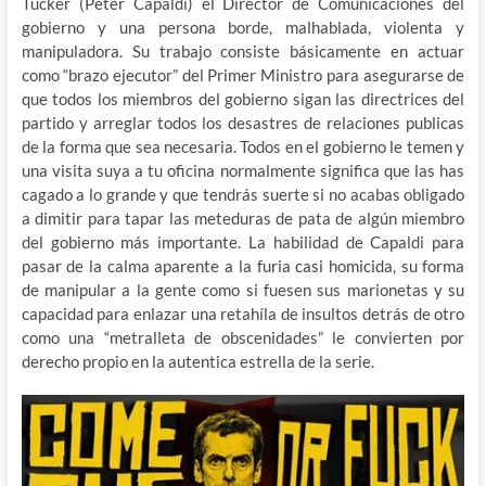
Tucker (Peter Capaldi) el Director de Comunicaciones del
gobierno y una persona borde, malhablada, violenta y
manipuladora. Su trabajo consiste básicamente en actuar
como “brazo ejecutor” del Primer Ministro para asegurarse de
que todos los miembros del gobierno sigan las directrices del
partido y arreglar todos los desastres de relaciones publicas
de la forma que sea necesaria. Todos en el gobierno le temen y
una visita suya a tu oficina normalmente significa que las has
cagado a lo grande y que tendrás suerte si no acabas obligado
a dimitir para tapar las meteduras de pata de algún miembro
del gobierno más importante. La habilidad de Capaldi para
pasar de la calma aparente a la furia casi homicida, su forma
de manipular a la gente como si fuesen sus marionetas y su
capacidad para enlazar una retahíla de insultos detrás de otro
como una “metralleta de obscenidades” le convierten por
derecho propio en la autentica estrella de la serie.