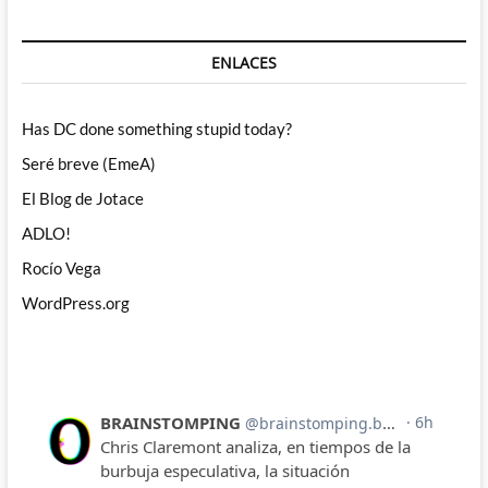
ENLACES
Has DC done something stupid today?
Seré breve (EmeA)
El Blog de Jotace
ADLO!
Rocío Vega
WordPress.org