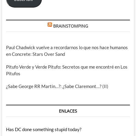
BRAINSTOMPING
Paul Chadwick vuelve a recordarnos lo que nos hace humanos
en Concrete: Stars Over Sand
Pitufo Verde y Verde Pitufo: Secretos que me encontré en Los
Pitufos
¿Sabe George RR Martin…?: ¿Sabe Claremont…? (II)
ENLACES
Has DC done something stupid today?