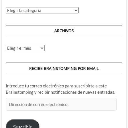
Categorías
ARCHIVOS
Archivos
RECIBE BRAINSTOMPING POR EMAIL
Introduce tu correo electrónico para suscribirte a este
Brainstomping y recibir notificaciones de nuevas entradas.
Dirección
de
correo
electrónico
Suscribir