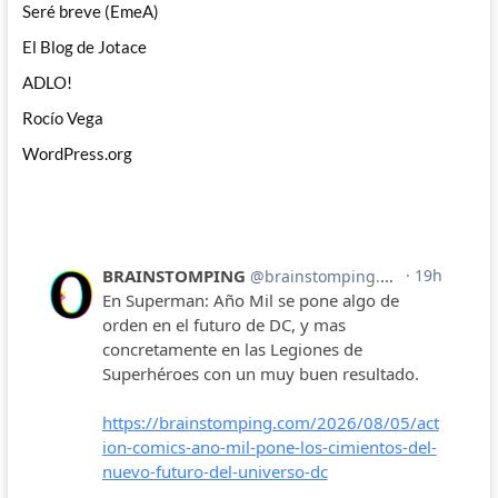
Seré breve (EmeA)
El Blog de Jotace
ADLO!
Rocío Vega
WordPress.org