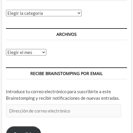
Categorías
ARCHIVOS
Archivos
RECIBE BRAINSTOMPING POR EMAIL
Introduce tu correo electrónico para suscribirte a este
Brainstomping y recibir notificaciones de nuevas entradas.
Dirección
de
correo
electrónico