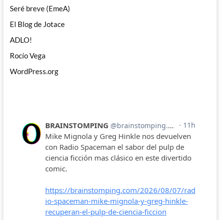
Seré breve (EmeA)
El Blog de Jotace
ADLO!
Rocío Vega
WordPress.org