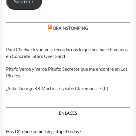
Suscribir
BRAINSTOMPING
Paul Chadwick vuelve a recordarnos lo que nos hace humanos
en Concrete: Stars Over Sand
Pitufo Verde y Verde Pitufo: Secretos que me encontré en Los
Pitufos
¿Sabe George RR Martin…?: ¿Sabe Claremont…? (II)
ENLACES
Has DC done something stupid today?