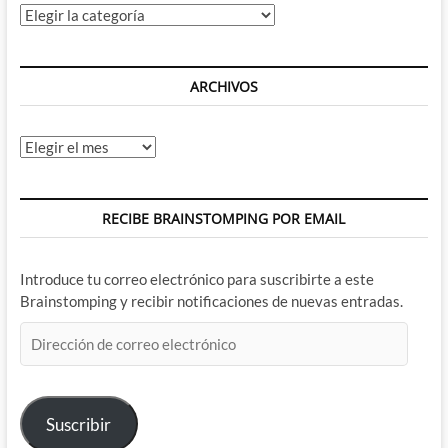
Categorías
ARCHIVOS
Archivos
RECIBE BRAINSTOMPING POR EMAIL
Introduce tu correo electrónico para suscribirte a este
Brainstomping y recibir notificaciones de nuevas entradas.
Dirección
de
correo
electrónico
Suscribir