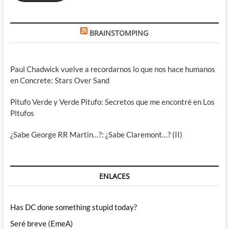
BRAINSTOMPING
Paul Chadwick vuelve a recordarnos lo que nos hace humanos
en Concrete: Stars Over Sand
Pitufo Verde y Verde Pitufo: Secretos que me encontré en Los
Pitufos
¿Sabe George RR Martin…?: ¿Sabe Claremont…? (II)
ENLACES
Has DC done something stupid today?
Seré breve (EmeA)