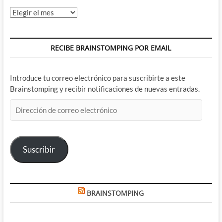
Archivos
RECIBE BRAINSTOMPING POR EMAIL
Introduce tu correo electrónico para suscribirte a este
Brainstomping y recibir notificaciones de nuevas entradas.
Dirección
de
correo
electrónico
Suscribir
BRAINSTOMPING