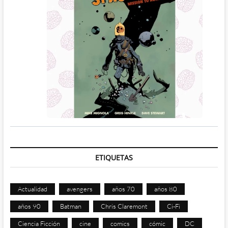
ETIQUETAS
Actualidad
avengers
años 70
años 80
años 90
Batman
Chris Claremont
Ci-Fi
Ciencia Ficción
cine
comics
cómic
DC