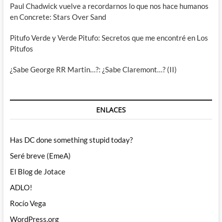
Paul Chadwick vuelve a recordarnos lo que nos hace humanos
en Concrete: Stars Over Sand
Pitufo Verde y Verde Pitufo: Secretos que me encontré en Los
Pitufos
¿Sabe George RR Martin…?: ¿Sabe Claremont…? (II)
ENLACES
Has DC done something stupid today?
Seré breve (EmeA)
El Blog de Jotace
ADLO!
Rocío Vega
WordPress.org