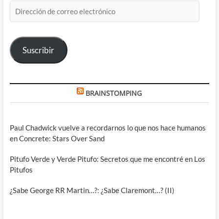
Dirección
de
correo
electrónico
Suscribir
BRAINSTOMPING
Paul Chadwick vuelve a recordarnos lo que nos hace humanos
en Concrete: Stars Over Sand
Pitufo Verde y Verde Pitufo: Secretos que me encontré en Los
Pitufos
¿Sabe George RR Martin…?: ¿Sabe Claremont…? (II)