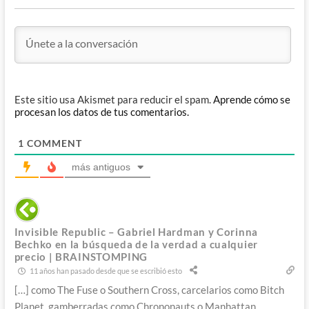
Este sitio usa Akismet para reducir el spam.
Aprende cómo se
procesan los datos de tus comentarios.
1
COMMENT
más antiguos
Invisible Republic – Gabriel Hardman y Corinna
Bechko en la búsqueda de la verdad a cualquier
precio | BRAINSTOMPING
11 años han pasado desde que se escribió esto
[…] como The Fuse o Southern Cross, carcelarios como Bitch
Planet, gamberradas como Chrononauts o Manhattan