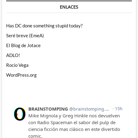
ENLACES
Has DC done something stupid today?
Seré breve (EmeA)
El Blog de Jotace
ADLO!
Rocío Vega
WordPress.org