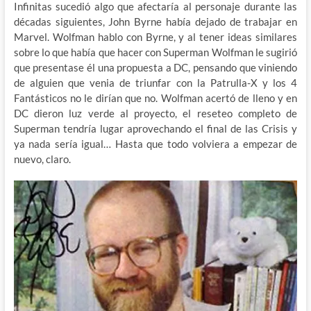
Infinitas sucedió algo que afectaría al personaje durante las
décadas siguientes, John Byrne había dejado de trabajar en
Marvel. Wolfman hablo con Byrne, y al tener ideas similares
sobre lo que había que hacer con Superman Wolfman le sugirió
que presentase él una propuesta a DC, pensando que viniendo
de alguien que venia de triunfar con la Patrulla-X y los 4
Fantásticos no le dirían que no. Wolfman acertó de lleno y en
DC dieron luz verde al proyecto, el reseteo completo de
Superman tendría lugar aprovechando el final de las Crisis y
ya nada sería igual… Hasta que todo volviera a empezar de
nuevo, claro.