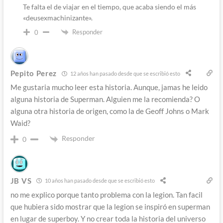
Te falta el de viajar en el tiempo, que acaba siendo el más
«deusexmachinizante».
Responder
0
Pepito Perez
12 años han pasado desde que se escribió esto
Me gustaria mucho leer esta historia. Aunque, jamas he leido
alguna historia de Superman. Alguien me la recomienda? O
alguna otra historia de origen, como la de Geoff Johns o Mark
Waid?
Responder
0
JB VS
10 años han pasado desde que se escribió esto
no me explico porque tanto problema con la legion. Tan facil
que hubiera sido mostrar que la legion se inspiró en superman
en lugar de superboy. Y no crear toda la historia del universo