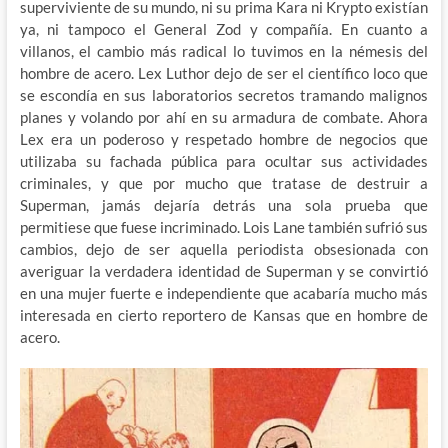
superviviente de su mundo, ni su prima Kara ni Krypto existían
ya, ni tampoco el General Zod y compañía. En cuanto a
villanos, el cambio más radical lo tuvimos en la némesis del
hombre de acero. Lex Luthor dejo de ser el científico loco que
se escondía en sus laboratorios secretos tramando malignos
planes y volando por ahí en su armadura de combate. Ahora
Lex era un poderoso y respetado hombre de negocios que
utilizaba su fachada pública para ocultar sus actividades
criminales, y que por mucho que tratase de destruir a
Superman, jamás dejaría detrás una sola prueba que
permitiese que fuese incriminado. Lois Lane también sufrió sus
cambios, dejo de ser aquella periodista obsesionada con
averiguar la verdadera identidad de Superman y se convirtió
en una mujer fuerte e independiente que acabaría mucho más
interesada en cierto reportero de Kansas que en hombre de
acero.