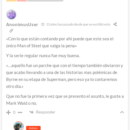
AnonimusUser
13 años han pasado desde que se escribió esto
«Con lo que están contando por ahi puede que este sea el
único Man of Steel que valga la pena»
Y la serie regular nunca fue muy buena.
«…aquello fue un parche que con el tiempo también obviaron y
que acabo llevando a una de las historias mas polémicas de
Byrne en su etapa de Superman, pero eso ya lo contaremos
otro día.»
Que no fue la primera vez que se presento el asunto, le guste a
Mark Waid o no.
Responder
0
Admin