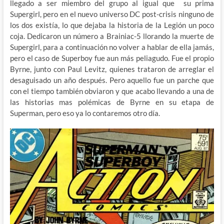
llegado a ser miembro del grupo al igual que su prima
Supergirl, pero en el nuevo universo DC post-crisis ninguno de
los dos existía, lo que dejaba la historia de la Legión un poco
coja. Dedicaron un número a Brainiac-5 llorando la muerte de
Supergirl, para a continuación no volver a hablar de ella jamás,
pero el caso de Superboy fue aun más peliagudo. Fue el propio
Byrne, junto con Paul Levitz, quienes trataron de arreglar el
desaguisado un año después. Pero aquello fue un parche que
con el tiempo también obviaron y que acabo llevando a una de
las historias mas polémicas de Byrne en su etapa de
Superman, pero eso ya lo contaremos otro día.