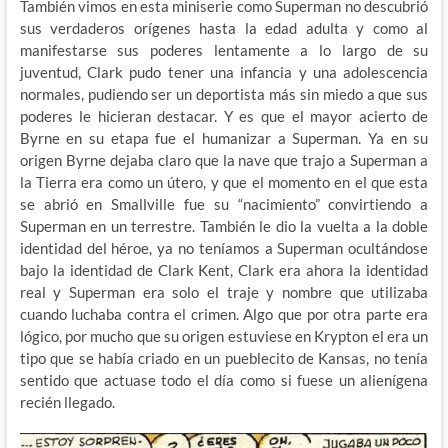
También vimos en esta miniserie como Superman no descubrió
sus verdaderos orígenes hasta la edad adulta y como al
manifestarse sus poderes lentamente a lo largo de su
juventud, Clark pudo tener una infancia y una adolescencia
normales, pudiendo ser un deportista más sin miedo a que sus
poderes le hicieran destacar. Y es que el mayor acierto de
Byrne en su etapa fue el humanizar a Superman. Ya en su
origen Byrne dejaba claro que la nave que trajo a Superman a
la Tierra era como un útero, y que el momento en el que esta
se abrió en Smallville fue su “nacimiento” convirtiendo a
Superman en un terrestre. También le dio la vuelta a la doble
identidad del héroe, ya no teníamos a Superman ocultándose
bajo la identidad de Clark Kent, Clark era ahora la identidad
real y Superman era solo el traje y nombre que utilizaba
cuando luchaba contra el crimen. Algo que por otra parte era
lógico, por mucho que su origen estuviese en Krypton el era un
tipo que se había criado en un pueblecito de Kansas, no tenía
sentido que actuase todo el día como si fuese un alienígena
recién llegado.