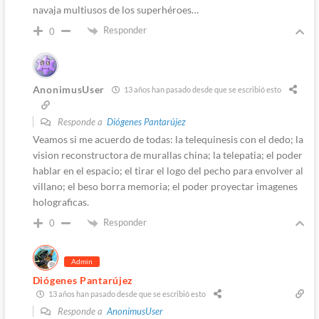
navaja multiusos de los superhéroes…
Responder
0
AnonimusUser
13 años han pasado desde que se escribió esto
Responde a
Diógenes Pantarújez
Veamos si me acuerdo de todas: la telequinesis con el dedo; la
vision reconstructora de murallas china; la telepatia; el poder
hablar en el espacio; el tirar el logo del pecho para envolver al
villano; el beso borra memoria; el poder proyectar imagenes
holograficas.
Responder
0
Admin
Diógenes Pantarújez
13 años han pasado desde que se escribió esto
Responde a
AnonimusUser