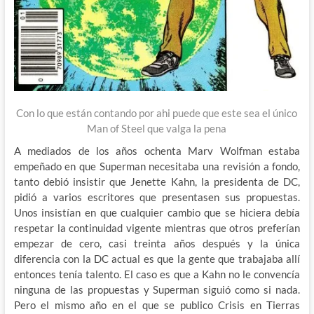
Con lo que están contando por ahi puede que este sea el único
Man of Steel que valga la pena
A mediados de los años ochenta Marv Wolfman estaba
empeñado en que Superman necesitaba una revisión a fondo,
tanto debió insistir que Jenette Kahn, la presidenta de DC,
pidió a varios escritores que presentasen sus propuestas.
Unos insistían en que cualquier cambio que se hiciera debía
respetar la continuidad vigente mientras que otros preferían
empezar de cero, casi treinta años después y la única
diferencia con la DC actual es que la gente que trabajaba allí
entonces tenía talento. El caso es que a Kahn no le convencía
ninguna de las propuestas y Superman siguió como si nada.
Pero el mismo año en el que se publico Crisis en Tierras