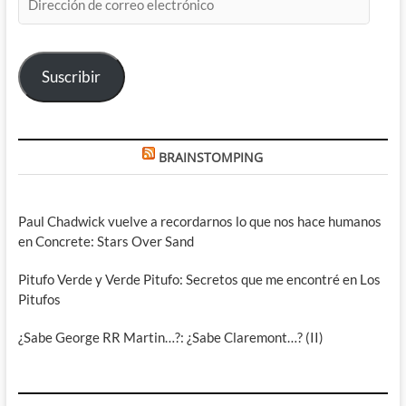
de
correo
electrónico
Suscribir
BRAINSTOMPING
Paul Chadwick vuelve a recordarnos lo que nos hace humanos
en Concrete: Stars Over Sand
Pitufo Verde y Verde Pitufo: Secretos que me encontré en Los
Pitufos
¿Sabe George RR Martin…?: ¿Sabe Claremont…? (II)