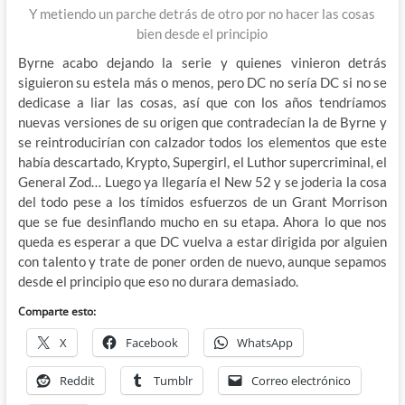
Y metiendo un parche detrás de otro por no hacer las cosas
bien desde el principio
Byrne acabo dejando la serie y quienes vinieron detrás
siguieron su estela más o menos, pero DC no sería DC si no se
dedicase a liar las cosas, así que con los años tendríamos
nuevas versiones de su origen que contradecían la de Byrne y
se reintroducirían con calzador todos los elementos que este
había descartado, Krypto, Supergirl, el Luthor supercriminal, el
General Zod… Luego ya llegaría el New 52 y se joderia la cosa
del todo pese a los tímidos esfuerzos de un Grant Morrison
que se fue desinflando mucho en su etapa. Ahora lo que nos
queda es esperar a que DC vuelva a estar dirigida por alguien
con talento y trate de poner orden de nuevo, aunque sepamos
desde el principio que eso no durara demasiado.
Comparte esto:
X
Facebook
WhatsApp
Reddit
Tumblr
Correo electrónico