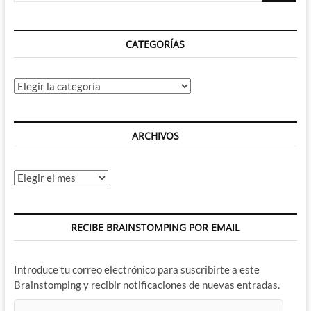
CATEGORÍAS
Categorías
ARCHIVOS
Archivos
RECIBE BRAINSTOMPING POR EMAIL
Introduce tu correo electrónico para suscribirte a este
Brainstomping y recibir notificaciones de nuevas entradas.
Dirección