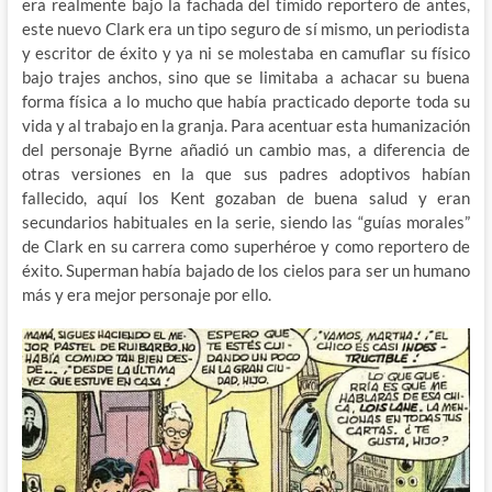
era realmente bajo la fachada del tímido reportero de antes,
este nuevo Clark era un tipo seguro de sí mismo, un periodista
y escritor de éxito y ya ni se molestaba en camuflar su físico
bajo trajes anchos, sino que se limitaba a achacar su buena
forma física a lo mucho que había practicado deporte toda su
vida y al trabajo en la granja. Para acentuar esta humanización
del personaje Byrne añadió un cambio mas, a diferencia de
otras versiones en la que sus padres adoptivos habían
fallecido, aquí los Kent gozaban de buena salud y eran
secundarios habituales en la serie, siendo las “guías morales”
de Clark en su carrera como superhéroe y como reportero de
éxito. Superman había bajado de los cielos para ser un humano
más y era mejor personaje por ello.