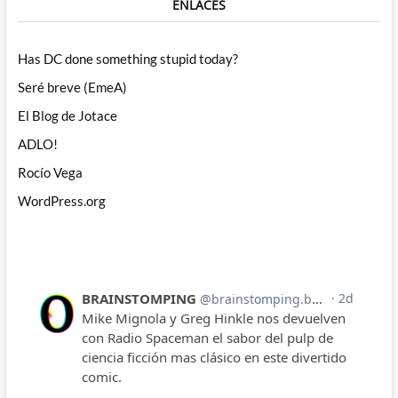
ENLACES
Has DC done something stupid today?
Seré breve (EmeA)
El Blog de Jotace
ADLO!
Rocío Vega
WordPress.org