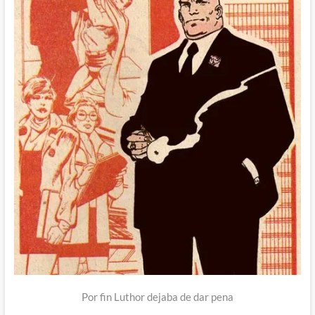
Por fin Luthor dejaba de dar pena