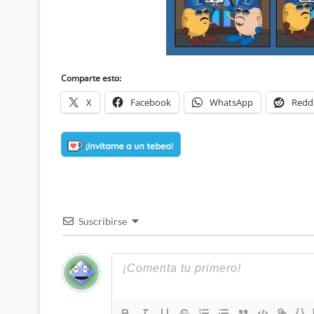
Comparte esto:
X
Facebook
WhatsApp
Redd
Suscribirse
{}