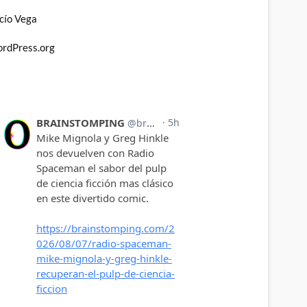
cío Vega
rdPress.org