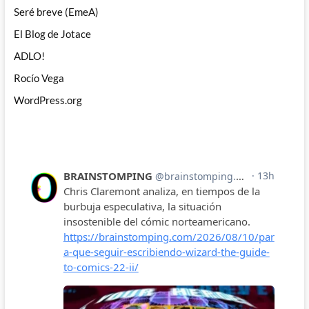
Seré breve (EmeA)
El Blog de Jotace
ADLO!
Rocío Vega
WordPress.org