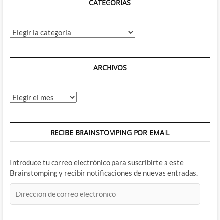
CATEGORÍAS
Categorías
ARCHIVOS
Archivos
RECIBE BRAINSTOMPING POR EMAIL
Introduce tu correo electrónico para suscribirte a este
Brainstomping y recibir notificaciones de nuevas entradas.
Dirección
de
correo