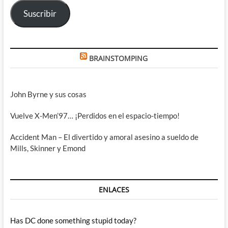
electrónico
Suscribir
BRAINSTOMPING
John Byrne y sus cosas
Vuelve X-Men’97… ¡Perdidos en el espacio-tiempo!
Accident Man – El divertido y amoral asesino a sueldo de
Mills, Skinner y Emond
ENLACES
Has DC done something stupid today?