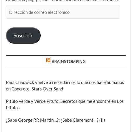
Dirección
de
correo
electrónico
Suscribir
BRAINSTOMPING
Paul Chadwick vuelve a recordarnos lo que nos hace humanos
en Concrete: Stars Over Sand
Pitufo Verde y Verde Pitufo: Secretos que me encontré en Los
Pitufos
¿Sabe George RR Martin…?: ¿Sabe Claremont…? (II)