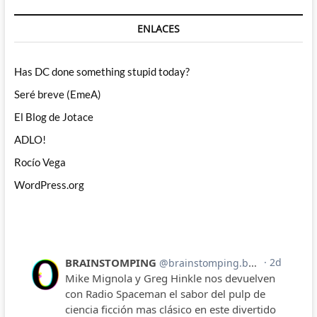
ENLACES
Has DC done something stupid today?
Seré breve (EmeA)
El Blog de Jotace
ADLO!
Rocío Vega
WordPress.org