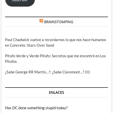
BRAINSTOMPING
Paul Chadwick vuelve a recordarnos lo que nos hace humanos
en Concrete: Stars Over Sand
Pitufo Verde y Verde Pitufo: Secretos que me encontré en Los
Pitufos
¿Sabe George RR Martin…?: ¿Sabe Claremont…? (II)
ENLACES
Has DC done something stupid today?