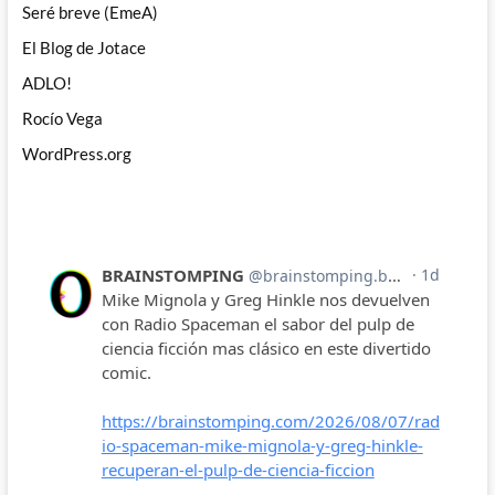
Seré breve (EmeA)
El Blog de Jotace
ADLO!
Rocío Vega
WordPress.org