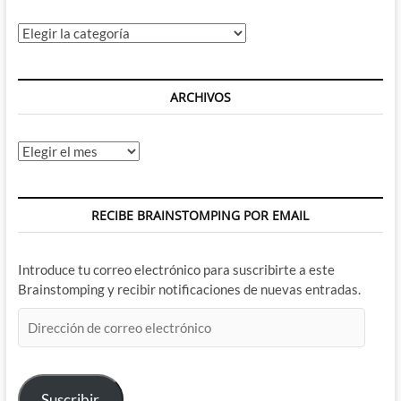
Categorías
ARCHIVOS
Archivos
RECIBE BRAINSTOMPING POR EMAIL
Introduce tu correo electrónico para suscribirte a este
Brainstomping y recibir notificaciones de nuevas entradas.
Dirección
de
correo
electrónico
Suscribir