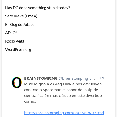
Has DC done something stupid today?
Seré breve (EmeA)
El Blog de Jotace
ADLO!
Rocío Vega
WordPress.org