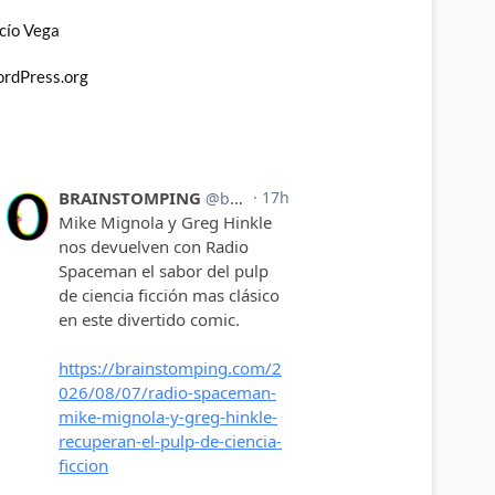
cío Vega
rdPress.org