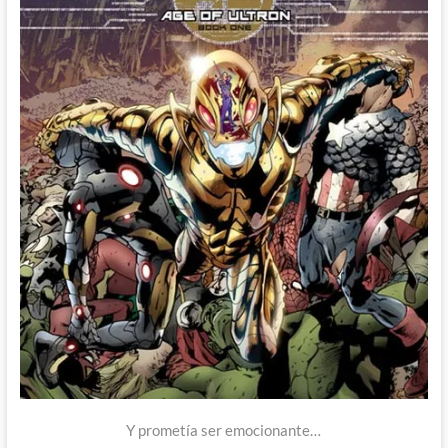
Y prometía ser emocionante…