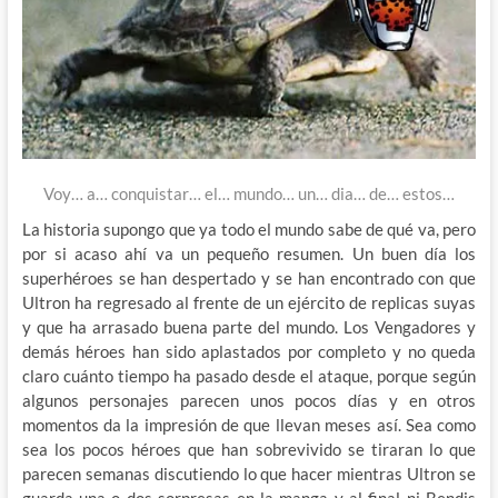
Voy… a… conquistar… el… mundo… un… dia… de… estos…
La historia supongo que ya todo el mundo sabe de qué va, pero
por si acaso ahí va un pequeño resumen. Un buen día los
superhéroes se han despertado y se han encontrado con que
Ultron ha regresado al frente de un ejército de replicas suyas
y que ha arrasado buena parte del mundo. Los Vengadores y
demás héroes han sido aplastados por completo y no queda
claro cuánto tiempo ha pasado desde el ataque, porque según
algunos personajes parecen unos pocos días y en otros
momentos da la impresión de que llevan meses así. Sea como
sea los pocos héroes que han sobrevivido se tiraran lo que
parecen semanas discutiendo lo que hacer mientras Ultron se