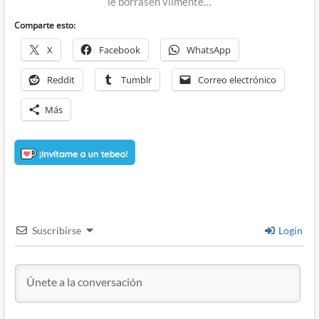
le borrasen vilmente…
Comparte esto:
X
Facebook
WhatsApp
Reddit
Tumblr
Correo electrónico
Más
Suscribirse
Login