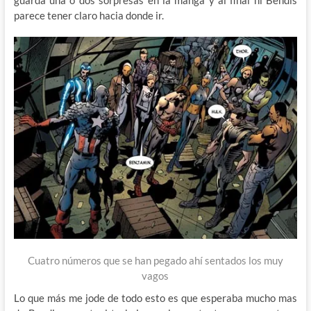
guarda una o dos sorpresas en la manga y al final ni Bendis
parece tener claro hacia donde ir.
Cuatro números que se han pegado ahí sentados los muy
vagos
Lo que más me jode de todo esto es que esperaba mucho mas