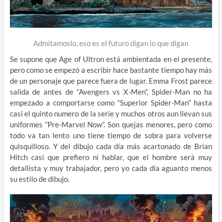
Admitamoslo, eso es el futuro digan lo que digan
Se supone que Age of Ultron está ambientada en el presente,
pero como se empezó a escribir hace bastante tiempo hay más
de un personaje que parece fuera de lugar. Emma Frost parece
salida de antes de “Avengers vs X-Men”, Spider-Man no ha
empezado a comportarse como “Superior Spider-Man” hasta
casi el quinto numero de la serie y muchos otros aun llevan sus
uniformes “Pre-Marvel Now”. Son quejas menores, pero como
todo va tan lento uno tiene tiempo de sobra para volverse
quisquilloso. Y del dibujo cada día más acartonado de Brian
Hitch casi que prefiero ni hablar, que el hombre será muy
detallista y muy trabajador, pero yo cada día aguanto menos
su estilo de dibujo.