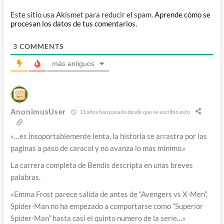
Este sitio usa Akismet para reducir el spam.
Aprende cómo se
procesan los datos de tus comentarios.
3
COMMENTS
más antiguos
AnonimusUser
13 años han pasado desde que se escribió esto
«…es insoportablemente lenta, la historia se arrastra por las
paginas a paso de caracol y no avanza lo mas mínimo.»
La carrera completa de Bendis descripta en unas breves
palabras.
«Emma Frost parece salida de antes de “Avengers vs X-Men”,
Spider-Man no ha empezado a comportarse como “Superior
Spider-Man” hasta casi el quinto numero de la serie…»