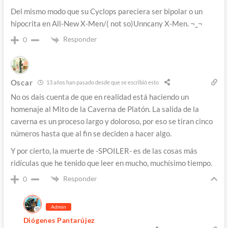
Del mismo modo que su Cyclops pareciera ser bipolar o un
hipocrita en All-New X-Men/( not so)Unncany X-Men. ¬_¬
Responder
0
Oscar
13 años han pasado desde que se escribió esto
No os dais cuenta de que en realidad está haciendo un
homenaje al Mito de la Caverna de Platón. La salida de la
caverna es un proceso largo y doloroso, por eso se tiran cinco
números hasta que al fin se deciden a hacer algo.
Y por cierto, la muerte de -SPOILER- es de las cosas más
ridículas que he tenido que leer en mucho, muchísimo tiempo.
Responder
0
Admin
Diógenes Pantarújez