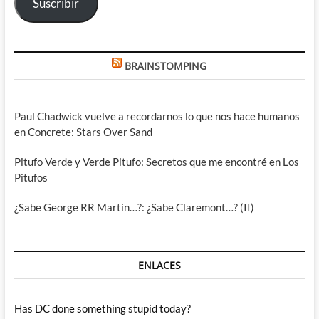
Suscribir
BRAINSTOMPING
Paul Chadwick vuelve a recordarnos lo que nos hace humanos
en Concrete: Stars Over Sand
Pitufo Verde y Verde Pitufo: Secretos que me encontré en Los
Pitufos
¿Sabe George RR Martin…?: ¿Sabe Claremont…? (II)
ENLACES
Has DC done something stupid today?