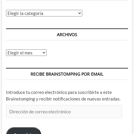
Categorías
ARCHIVOS
Archivos
RECIBE BRAINSTOMPING POR EMAIL
Introduce tu correo electrónico para suscribirte a este
Brainstomping y recibir notificaciones de nuevas entradas.
Dirección
de
correo
electrónico