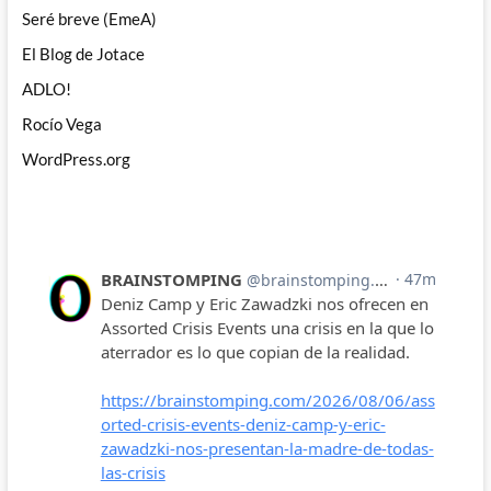
Seré breve (EmeA)
El Blog de Jotace
ADLO!
Rocío Vega
WordPress.org