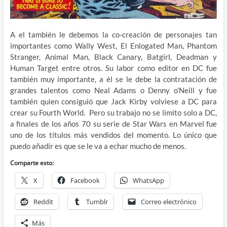
A el también le debemos la co-creación de personajes tan
importantes como Wally West, El Enlogated Man, Phantom
Stranger, Animal Man, Black Canary, Batgirl, Deadman y
Human Target entre otros. Su labor como editor en DC fue
también muy importante, a él se le debe la contratación de
grandes talentos como Neal Adams o Denny o’Neill y fue
también quien consiguió que Jack Kirby volviese a DC para
crear su Fourth World. Pero su trabajo no se limito solo a DC,
a finales de los años 70 su serie de Star Wars en Marvel fue
uno de los títulos más vendidos del momento. Lo único que
puedo añadir es que se le va a echar mucho de menos.
Comparte esto:
X
Facebook
WhatsApp
Reddit
Tumblr
Correo electrónico
Más