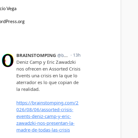
cío Vega
rdPress.org