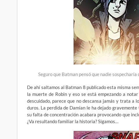
Seguro que Batman pensó que nadie sospecharía de
De ahí saltamos al Batman 8 publicado esta misma se
la muerte de Robin y eso se está empezando a notar 
descuidado, parece que no descansa jamás y trata a l
duros. La perdida de Damian le ha dejado gravemente 
su falta de concentración acabara provocando que inc
¿Va resultando familiar la historia? Sigamos…