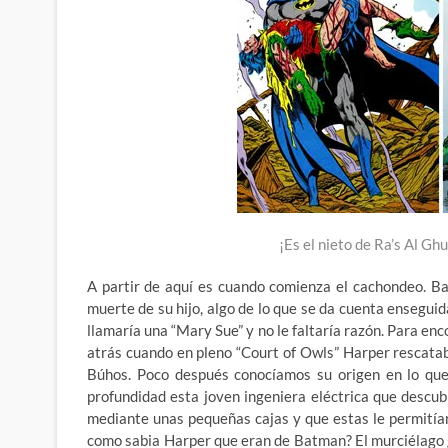
¡Es el nieto de Ra’s Al Ghu
A partir de aquí es cuando comienza el cachondeo. B
muerte de su hijo, algo de lo que se da cuenta enseg
llamaría una “Mary Sue” y no le faltaría razón. Para 
atrás cuando en pleno “Court of Owls” Harper rescata
Búhos. Poco después conocíamos su origen en lo que
profundidad esta joven ingeniera eléctrica que descu
mediante unas pequeñas cajas y que estas le permitía
como sabia Harper que eran de Batman? El murciélago g