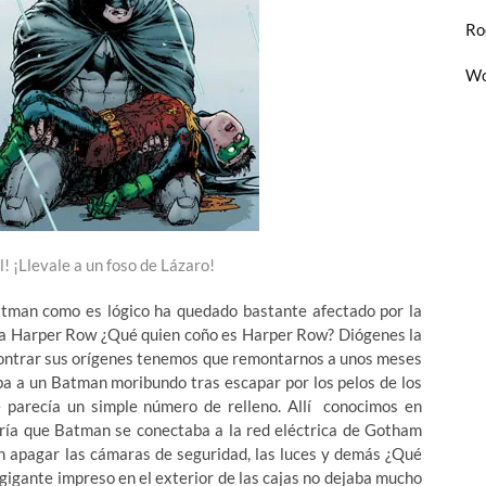
Ro
Wo
l! ¡Llevale a un foso de Lázaro!
atman como es lógico ha quedado bastante afectado por la
uida Harper Row ¿Qué quien coño es Harper Row? Diógenes la
encontrar sus orígenes tenemos que remontarnos a unos meses
ba a un Batman moribundo tras escapar por los pelos de los
 parecía un simple número de relleno. Allí conocimos en
bría que Batman se conectaba a la red eléctrica de Gotham
n apagar las cámaras de seguridad, las luces y demás ¿Qué
igante impreso en el exterior de las cajas no dejaba mucho