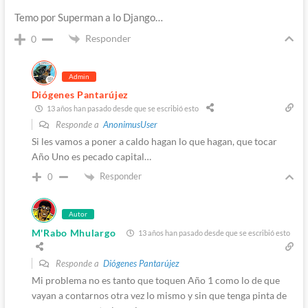
Temo por Superman a lo Django…
Responder
0
Admin
Diógenes Pantarújez
13 años han pasado desde que se escribió esto
Responde a
AnonimusUser
Si les vamos a poner a caldo hagan lo que hagan, que tocar
Año Uno es pecado capital…
Responder
0
Autor
M'Rabo Mhulargo
13 años han pasado desde que se escribió esto
Responde a
Diógenes Pantarújez
Mi problema no es tanto que toquen Año 1 como lo de que
vayan a contarnos otra vez lo mismo y sin que tenga pinta de