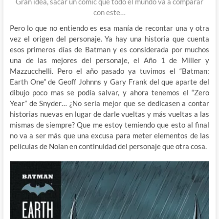
Gran idea, sacar un cómic que todo el mundo va a comparar
con este…
Pero lo que no entiendo es esa manía de recontar una y otra
vez el origen del personaje. Ya hay una historia que cuenta
esos primeros días de Batman y es considerada por muchos
una de las mejores del personaje, el Año 1 de Miller y
Mazzucchelli. Pero el año pasado ya tuvimos el “Batman:
Earth One” de Geoff Johnns y Gary Frank del que aparte del
dibujo poco mas se podía salvar, y ahora tenemos el “Zero
Year” de Snyder… ¿No sería mejor que se dedicasen a contar
historias nuevas en lugar de darle vueltas y más vueltas a las
mismas de siempre? Que me estoy temiendo que esto al final
no va a ser más que una excusa para meter elementos de las
películas de Nolan en continuidad del personaje que otra cosa.