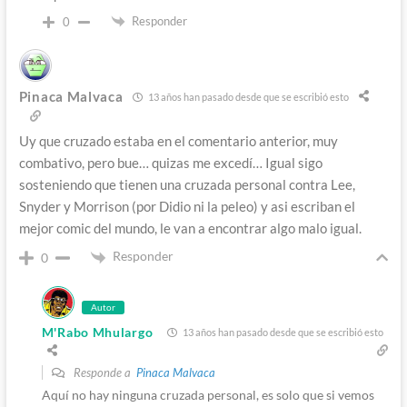
Responder
0
Pinaca Malvaca
13 años han pasado desde que se escribió esto
Uy que cruzado estaba en el comentario anterior, muy
combativo, pero bue… quizas me excedí… Igual sigo
sosteniendo que tienen una cruzada personal contra Lee,
Snyder y Morrison (por Didio ni la peleo) y asi escriban el
mejor comic del mundo, le van a encontrar algo malo igual.
Responder
0
Autor
M'Rabo Mhulargo
13 años han pasado desde que se escribió esto
Responde a
Pinaca Malvaca
Aquí no hay ninguna cruzada personal, es solo que si vemos