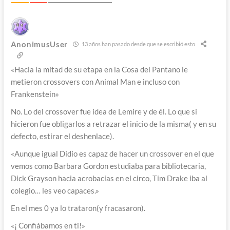
AnonimusUser
13 años han pasado desde que se escribió esto
«Hacia la mitad de su etapa en la Cosa del Pantano le
metieron crossovers con Animal Man e incluso con
Frankenstein»
No. Lo del crossover fue idea de Lemire y de él. Lo que si
hicieron fue obligarlos a retrazar el inicio de la misma( y en su
defecto, estirar el deshenlace).
«Aunque igual Didio es capaz de hacer un crossover en el que
vemos como Barbara Gordon estudiaba para bibliotecaria,
Dick Grayson hacia acrobacias en el circo, Tim Drake iba al
colegio… les veo capaces.»
En el mes 0 ya lo trataron(y fracasaron).
«¡ Confiábamos en ti!»