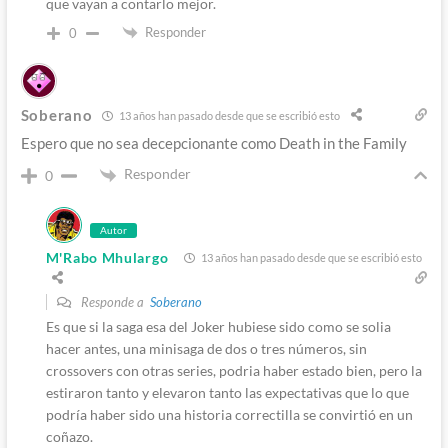
que vayan a contarlo mejor.
Responder
0
Soberano
13 años han pasado desde que se escribió esto
Espero que no sea decepcionante como Death in the Family
Responder
0
Autor
M'Rabo Mhulargo
13 años han pasado desde que se escribió esto
Responde a
Soberano
Es que si la saga esa del Joker hubiese sido como se solia
hacer antes, una minisaga de dos o tres números, sin
crossovers con otras series, podria haber estado bien, pero la
estiraron tanto y elevaron tanto las expectativas que lo que
podría haber sido una historia correctilla se convirtió en un
coñazo.