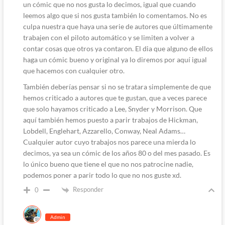
un cómic que no nos gusta lo decimos, igual que cuando
leemos algo que si nos gusta también lo comentamos. No es
culpa nuestra que haya una serie de autores que últimamente
trabajen con el piloto automático y se limiten a volver a
contar cosas que otros ya contaron. El dia que alguno de ellos
haga un cómic bueno y original ya lo diremos por aquí igual
que hacemos con cualquier otro.
También deberías pensar si no se tratara simplemente de que
hemos criticado a autores que te gustan, que a veces parece
que solo hayamos criticado a Lee, Snyder y Morrison. Que
aquí también hemos puesto a parir trabajos de Hickman,
Lobdell, Englehart, Azzarello, Conway, Neal Adams…
Cualquier autor cuyo trabajos nos parece una mierda lo
decimos, ya sea un cómic de los años 80 o del mes pasado. Es
lo único bueno que tiene el que no nos patrocine nadie,
podemos poner a parir todo lo que no nos guste xd.
Responder
0
Admin