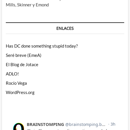
Mills, Skinner y Emond
ENLACES
Has DC done something stupid today?
Seré breve (EmeA)
El Blog de Jotace
ADLO!
Rocío Vega
WordPress.org