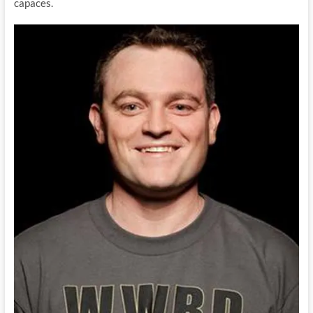
capaces.