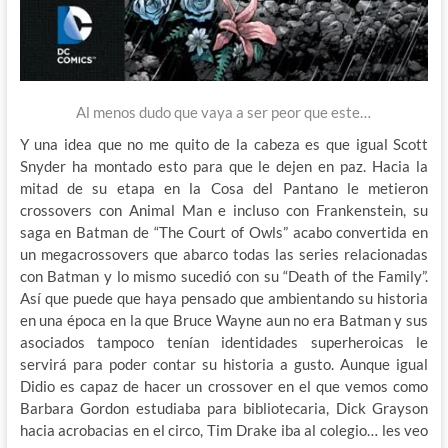
Al menos dudo que vaya a ser peor que este…
Y una idea que no me quito de la cabeza es que igual Scott
Snyder ha montado esto para que le dejen en paz. Hacia la
mitad de su etapa en la Cosa del Pantano le metieron
crossovers con Animal Man e incluso con Frankenstein, su
saga en Batman de “The Court of Owls” acabo convertida en
un megacrossovers que abarco todas las series relacionadas
con Batman y lo mismo sucedió con su “Death of the Family”.
Así que puede que haya pensado que ambientando su historia
en una época en la que Bruce Wayne aun no era Batman y sus
asociados tampoco tenían identidades superheroicas le
servirá para poder contar su historia a gusto. Aunque igual
Didio es capaz de hacer un crossover en el que vemos como
Barbara Gordon estudiaba para bibliotecaria, Dick Grayson
hacia acrobacias en el circo, Tim Drake iba al colegio… les veo