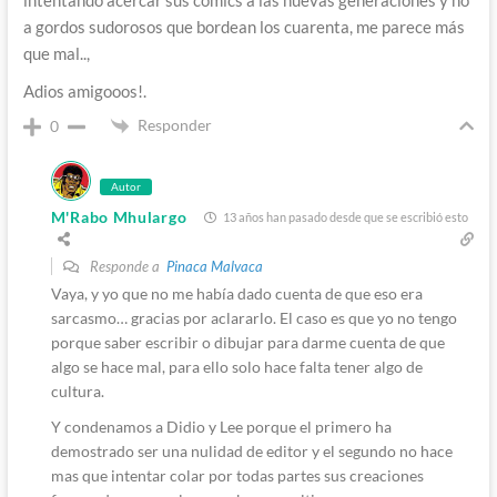
a gordos sudorosos que bordean los cuarenta, me parece más
que mal..,
Adios amigooos!.
Responder
0
Autor
M'Rabo Mhulargo
13 años han pasado desde que se escribió esto
Responde a
Pinaca Malvaca
Vaya, y yo que no me había dado cuenta de que eso era
sarcasmo… gracias por aclararlo. El caso es que yo no tengo
porque saber escribir o dibujar para darme cuenta de que
algo se hace mal, para ello solo hace falta tener algo de
cultura.
Y condenamos a Didio y Lee porque el primero ha
demostrado ser una nulidad de editor y el segundo no hace
mas que intentar colar por todas partes sus creaciones