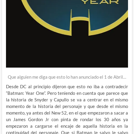
Que alguien me diga que esto lo han anunciado el 1 de Abril…
Desde DC al principio dijeron que esto no iba a contradecir
“Batman: Year One”. Pero teniendo en cuenta que parece que
la historia de Snyder y Capullo se va a centrar en el mismo
momento de la historia del personaje y que desde el mismo
momento, ya antes del New 52, en el que empezaron a sacar a
un James Gordon Jr con pinta de rondar los 30 años ya
empezaron a cargarse el encaje de aquella historia en la
continuidad del personaje. Que si Batman le salvo le salvo